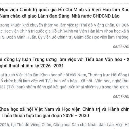
Học viện Chính trị quốc gia Hồ Chí Minh và Viện Hàn lâm Kh
t Nam chào xã giao Lãnh đạo Đảng, Nhà nước CHDCND Lào
trong khuôn khổ chuyến thăm và làm việc tại Thủ đô Viêng Chăn, CHDC
c Học viện Chính trị quốc gia Hồ Chí Minh và Viện Hàn lâm Khoa học xã h
S. Đoàn Minh Huấn, Ủy viên Bộ Chính trị, Giám đốc Học viện làm Trưởng
06/08/20
i đồng Lý luận Trung ương làm việc với Tiểu ban Văn hóa - 
 nghệ thuật nhiệm kỳ 2026–2031
tại trụ sở Viện Hàn lâm Khoa học xã hội Việt Nam, Thường trực Hội đồng 
ổ chức buổi làm việc với Tiểu ban Văn hóa - Xã hội - Văn học, nghệ thu
1 (Tiểu ban) nhằm đánh giá kết quả triển khai nhiệm vụ trong thời gian
06/08/20
hoa học xã hội Việt Nam và Học viện Chính trị và Hành chí
ý Thỏa thuận hợp tác giai đoạn 2026 – 2030
2026, tại Thủ đô Viêng Chăn, Cộng hòa Dân chủ Nhân dân Lào, Viện H