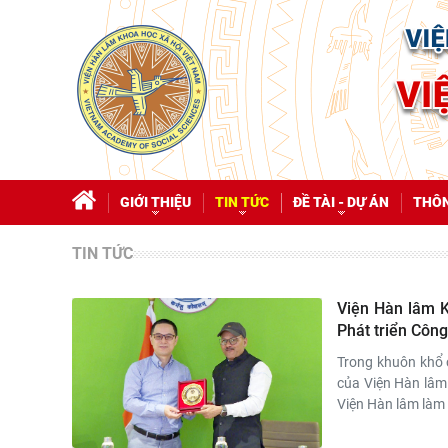
GIỚI THIỆU
TIN TỨC
ĐỀ TÀI - DỰ ÁN
THÔN
TIN TỨC
Viện Hàn lâm K
Phát triển Côn
Trong khuôn khổ 
của Viện Hàn lâm
Viện Hàn lâm làm 