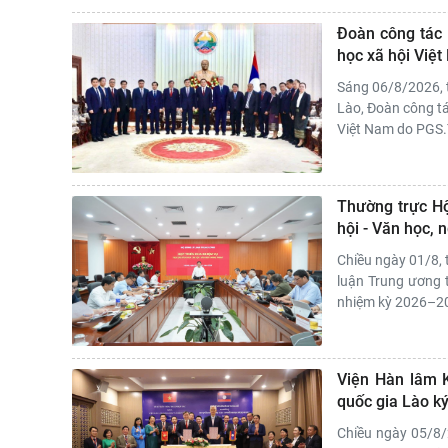
Đoàn công tác 
học xã hội Việ
Sáng 06/8/2026, 
Lào, Đoàn công tá
Việt Nam do PGS.T
Thường trực Hộ
hội - Văn học,
Chiều ngày 01/8, 
luận Trung ương t
nhiệm kỳ 2026–203
Viện Hàn lâm K
quốc gia Lào k
Chiều ngày 05/8/