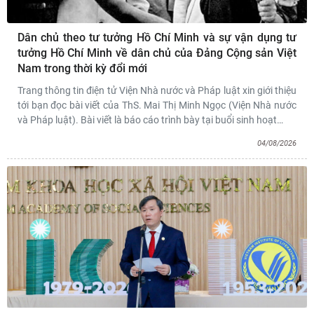
Dân chủ theo tư tưởng Hồ Chí Minh và sự vận dụng tư
tưởng Hồ Chí Minh về dân chủ của Đảng Cộng sản Việt
Nam trong thời kỳ đổi mới
Trang thông tin điện tử Viện Nhà nước và Pháp luật xin giới thiệu
tới bạn đọc bài viết của ThS. Mai Thị Minh Ngọc (Viện Nhà nước
và Pháp luật). Bài viết là báo cáo trình bày tại buổi sinh hoạt
…
04/08/2026