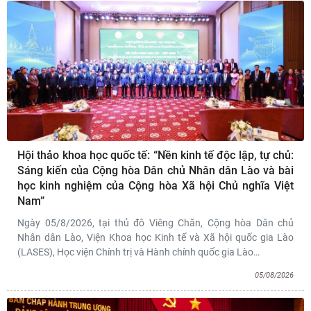
Hội thảo khoa học quốc tế: “Nền kinh tế độc lập, tự chủ:
Sáng kiến của Cộng hòa Dân chủ Nhân dân Lào và bài
học kinh nghiệm của Cộng hòa Xã hội Chủ nghĩa Việt
Nam”
Ngày 05/8/2026, tại thủ đô Viêng Chăn, Cộng hòa Dân chủ
Nhân dân Lào, Viện Khoa học Kinh tế và Xã hội quốc gia Lào
(LASES), Học viện Chính trị và Hành chính quốc gia Lào
…
05/08/2026