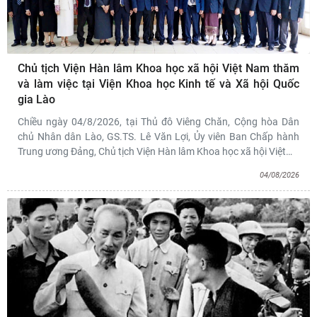
Chủ tịch Viện Hàn lâm Khoa học xã hội Việt Nam thăm
và làm việc tại Viện Khoa học Kinh tế và Xã hội Quốc
gia Lào
Chiều ngày 04/8/2026, tại Thủ đô Viêng Chăn, Cộng hòa Dân
chủ Nhân dân Lào, GS.TS. Lê Văn Lợi, Ủy viên Ban Chấp hành
Trung ương Đảng, Chủ tịch Viện Hàn lâm Khoa học xã hội Việt
…
04/08/2026