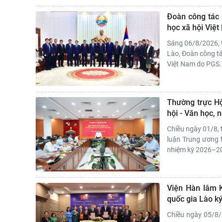
Đoàn công tác 
học xã hội Việ
Sáng 06/8/2026, 
Lào, Đoàn công tá
Việt Nam do PGS.T
Thường trực Hộ
hội - Văn học,
Chiều ngày 01/8, 
luận Trung ương t
nhiệm kỳ 2026–203
Viện Hàn lâm K
quốc gia Lào k
Chiều ngày 05/8/