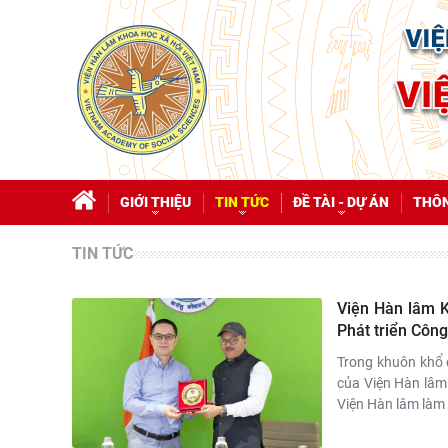
GIỚI THIỆU
TIN TỨC
ĐỀ TÀI - DỰ ÁN
THÔN
TIN TỨC
Viện Hàn lâm K
Phát triển Côn
Trong khuôn khổ 
của Viện Hàn lâm
Viện Hàn lâm làm 