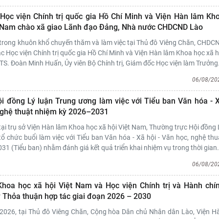
Học viện Chính trị quốc gia Hồ Chí Minh và Viện Hàn lâm Kh
t Nam chào xã giao Lãnh đạo Đảng, Nhà nước CHDCND Lào
trong khuôn khổ chuyến thăm và làm việc tại Thủ đô Viêng Chăn, CHDC
c Học viện Chính trị quốc gia Hồ Chí Minh và Viện Hàn lâm Khoa học xã h
S. Đoàn Minh Huấn, Ủy viên Bộ Chính trị, Giám đốc Học viện làm Trưởng
06/08/20
i đồng Lý luận Trung ương làm việc với Tiểu ban Văn hóa - 
 nghệ thuật nhiệm kỳ 2026–2031
tại trụ sở Viện Hàn lâm Khoa học xã hội Việt Nam, Thường trực Hội đồng 
ổ chức buổi làm việc với Tiểu ban Văn hóa - Xã hội - Văn học, nghệ thu
1 (Tiểu ban) nhằm đánh giá kết quả triển khai nhiệm vụ trong thời gian
06/08/20
hoa học xã hội Việt Nam và Học viện Chính trị và Hành chí
ý Thỏa thuận hợp tác giai đoạn 2026 – 2030
2026, tại Thủ đô Viêng Chăn, Cộng hòa Dân chủ Nhân dân Lào, Viện H