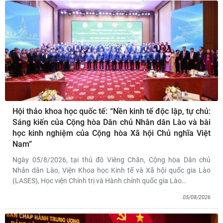
Hội thảo khoa học quốc tế: “Nền kinh tế độc lập, tự chủ:
Sáng kiến của Cộng hòa Dân chủ Nhân dân Lào và bài
học kinh nghiệm của Cộng hòa Xã hội Chủ nghĩa Việt
Nam”
Ngày 05/8/2026, tại thủ đô Viêng Chăn, Cộng hòa Dân chủ
Nhân dân Lào, Viện Khoa học Kinh tế và Xã hội quốc gia Lào
(LASES), Học viện Chính trị và Hành chính quốc gia Lào
…
05/08/2026