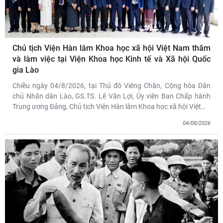
Chủ tịch Viện Hàn lâm Khoa học xã hội Việt Nam thăm
và làm việc tại Viện Khoa học Kinh tế và Xã hội Quốc
gia Lào
Chiều ngày 04/8/2026, tại Thủ đô Viêng Chăn, Cộng hòa Dân
chủ Nhân dân Lào, GS.TS. Lê Văn Lợi, Ủy viên Ban Chấp hành
Trung ương Đảng, Chủ tịch Viện Hàn lâm Khoa học xã hội Việt
…
04/08/2026