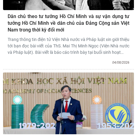
Dân chủ theo tư tưởng Hồ Chí Minh và sự vận dụng tư
tưởng Hồ Chí Minh về dân chủ của Đảng Cộng sản Việt
Nam trong thời kỳ đổi mới
Trang thông tin điện tử Viện Nhà nước và Pháp luật xin giới thiệu
tới bạn đọc bài viết của ThS. Mai Thị Minh Ngọc (Viện Nhà nước
và Pháp luật). Bài viết là báo cáo trình bày tại buổi sinh hoạt
…
04/08/2026