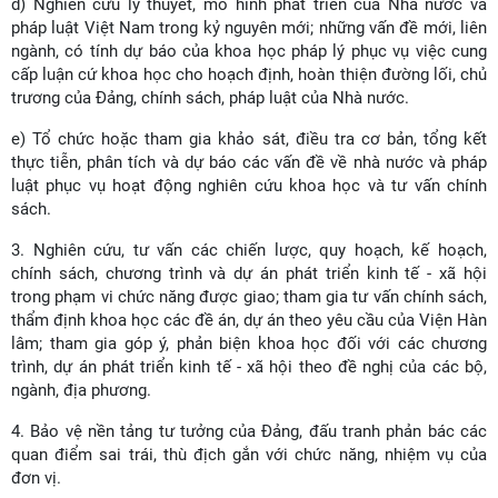
d) Nghiên cứu lý thuyết, mô hình phát triển của Nhà nước và
pháp luật Việt Nam trong kỷ nguyên mới; những vấn đề mới, liên
ngành, có tính dự báo của khoa học pháp lý phục vụ việc cung
cấp luận cứ khoa học cho hoạch định, hoàn thiện đường lối, chủ
trương của Đảng, chính sách, pháp luật của Nhà nước.
e) Tổ chức hoặc tham gia khảo sát, điều tra cơ bản, tổng kết
thực tiễn, phân tích và dự báo các vấn đề về nhà nước và pháp
luật phục vụ hoạt động nghiên cứu khoa học và tư vấn chính
sách.
3. Nghiên cứu, tư vấn các chiến lược, quy hoạch, kế hoạch,
chính sách, chương trình và dự án phát triển kinh tế - xã hội
trong phạm vi chức năng được giao; tham gia tư vấn chính sách,
thẩm định khoa học các đề án, dự án theo yêu cầu của Viện Hàn
lâm; tham gia góp ý, phản biện khoa học đối với các chương
trình, dự án phát triển kinh tế - xã hội theo đề nghị của các bộ,
ngành, địa phương.
4. Bảo vệ nền tảng tư tưởng của Đảng, đấu tranh phản bác các
quan điểm sai trái, thù địch gắn với chức năng, nhiệm vụ của
đơn vị.