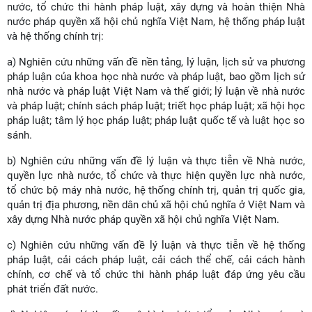
nước, tổ chức thi hành pháp luật, xây dựng và hoàn thiện Nhà
nước pháp quyền xã hội chủ nghĩa Việt Nam, hệ thống pháp luật
và hệ thống chính trị:
a) Nghiên cứu những vấn đề nền tảng, lý luận, lịch sử va phương
pháp luận của khoa học nhà nước và pháp luật, bao gồm lịch sử
nhà nước và pháp luật Việt Nam và thế giới; lý luận về nhà nước
và pháp luật; chính sách pháp luật; triết học pháp luật; xã hội học
pháp luật; tâm lý học pháp luật; pháp luật quốc tế và luật học so
sánh.
b) Nghiên cứu những vấn đề lý luận và thực tiễn về Nhà nước,
quyền lực nhà nước, tổ chức và thực hiện quyền lực nhà nước,
tổ chức bộ máy nhà nước, hệ thống chính trị, quản trị quốc gia,
quản trị địa phương, nền dân chủ xã hội chủ nghĩa ở Việt Nam và
xây dựng Nhà nước pháp quyền xã hội chủ nghĩa Việt Nam.
c) Nghiên cứu những vấn đề lý luận và thực tiễn về hệ thống
pháp luật, cải cách pháp luật, cải cách thể chế, cải cách hành
chính, cơ chế và tổ chức thi hành pháp luật đáp ứng yêu cầu
phát triển đất nước.