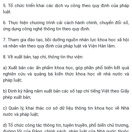
5. Tổ chức triển khai các dịch vụ công theo quy định của pháp
luật.
6. Thực hiện chương trình cải cách hành chính, chuyển đổi số,
ứng dụng công nghệ thông tin theo quy định.
7. Tham gia đào tạo, bồi dưỡng nguồn nhân lực khoa học xã hội
và nhân văn theo quy định của pháp luật và Viện Hàn lâm.
8. Về xuất bản, tạp chí, thông tin thư viện:
a) Xuất bản các ấn phẩm khoa học, góp phần phổ biến kết quả
nghiên cứu và quảng bá kiến thức khoa học về nhà nước và
pháp luật;
b) Định kỳ hằng năm xuất bản các số tạp chí tiếng Việt theo Giấy
phép xuất bản;
c) Quản lý, khai thác cơ sở dữ liệu thông tin khoa học về Nhà
nước và pháp luật;
d) Tổ chức công tác thông tin, tuyên truyền, phổ biến chủ trương,
đường lối của Đảng, chính sách, pháp luật của Nhà nước thuộc