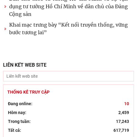
dụng tư tưởng Hồ Chí Minh về dân chủ của Đảng
Cộng sản
Khai mạc trưng bày “Kết nối truyền thống, vững
bước tương lai”
LIÊN KẾT WEB SITE
THỐNG KÊ TRUY CẬP
Đang online:
10
Hôm nay:
2,459
Trong tuần:
17,243
Tất cả:
617,719