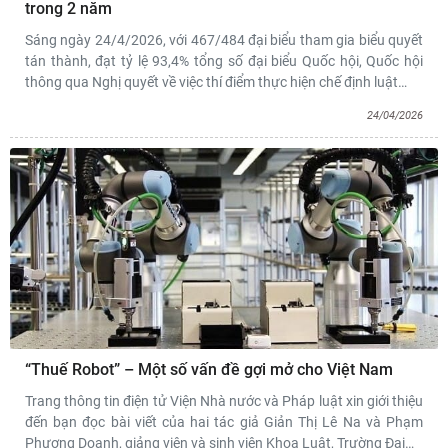
trong 2 năm
Sáng ngày 24/4/2026, với 467/484 đại biểu tham gia biểu quyết
tán thành, đạt tỷ lệ 93,4% tổng số đại biểu Quốc hội, Quốc hội
thông qua Nghị quyết về việc thí điểm thực hiện chế định luật
…
24/04/2026
“Thuế Robot” – Một số vấn đề gợi mở cho Việt Nam
Trang thông tin điện tử Viện Nhà nước và Pháp luật xin giới thiệu
đến bạn đọc bài viết của hai tác giả Giản Thị Lê Na và Phạm
Phương Doanh, giảng viên và sinh viên Khoa Luật, Trường Đại
…