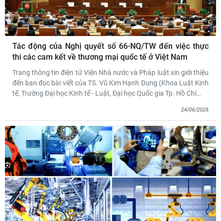
Tác động của Nghị quyết số 66-NQ/TW đến việc thực
thi các cam kết về thương mại quốc tế ở Việt Nam
Trang thông tin điện tử Viện Nhà nước và Pháp luật xin giới thiệu
đến bạn đọc bài viết của TS. Vũ Kim Hạnh Dung (Khoa Luật Kinh
tế, Trường Đại học Kinh tế - Luật, Đại học Quốc gia Tp. Hồ Chí
…
24/06/2026