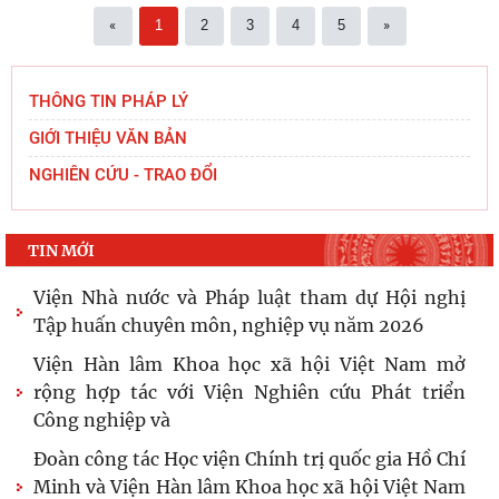
«
1
2
3
4
5
»
THÔNG TIN PHÁP LÝ
GIỚI THIỆU VĂN BẢN
NGHIÊN CỨU - TRAO ĐỔI
TIN MỚI
Viện Nhà nước và Pháp luật tham dự Hội nghị
Tập huấn chuyên môn, nghiệp vụ năm 2026
Viện Hàn lâm Khoa học xã hội Việt Nam mở
rộng hợp tác với Viện Nghiên cứu Phát triển
Công nghiệp và
Đoàn công tác Học viện Chính trị quốc gia Hồ Chí
Minh và Viện Hàn lâm Khoa học xã hội Việt Nam