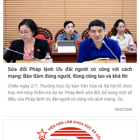
Sửa đổi Pháp lệnh Ưu đãi người có công với cách
mạng: Bảo đảm đúng người, đúng công lao và khả thi
Chiều ngày 2/7, Thường trực Ủy ban Văn hóa và Xã hội tổ chức
họp mở rộng thẩm tra dự án Pháp lệnh sửa đổi, bổ sung một số
điều của Pháp lệnh Ưu đãi người có công với cách mạng. Ủy
…
09/07/2026