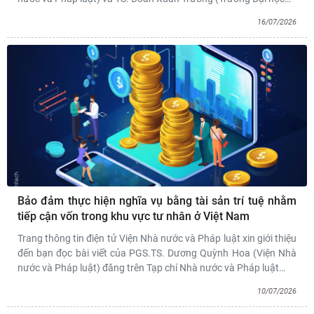
16/07/2026
Bảo đảm thực hiện nghĩa vụ bằng tài sản trí tuệ nhằm
tiếp cận vốn trong khu vực tư nhân ở Việt Nam
Trang thông tin điện tử Viện Nhà nước và Pháp luật xin giới thiệu
đến bạn đọc bài viết của PGS.TS. Dương Quỳnh Hoa (Viện Nhà
nước và Pháp luật) đăng trên Tạp chí Nhà nước và Pháp luật
…
10/07/2026