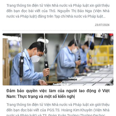
Trang thông tin điện tử Viện Nhà nước và Pháp luật xin giới thiệu
đến bạn đọc bài viết của ThS. Nguyễn Thị Bảo Nga (Viện Nhà
nước và Pháp luật) đăng trên Tạp chí Nhà nước và Pháp luật
…
23/07/2026
Đảm bảo quyền việc làm của người lao động ở Việt
Nam: Thực trạng và một số kiến nghị
Trang thông tin điện tử Viện Nhà nước và Pháp luật xin giới thiệu
đến bạn đọc bài viết của PGS.TS. Hoàng Kim Khuyên (Viện Nhà
nước và Pháp luật) và TS. Đoàn Xuân Trường (Trường Đại học
…