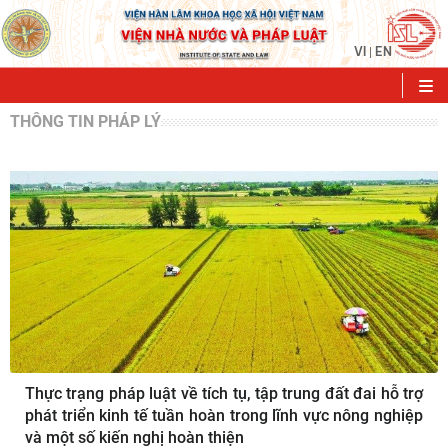
VI
EN
|
THÔNG TIN PHÁP LÝ
Thực trạng pháp luật về tích tụ, tập trung đất đai hỗ trợ
phát triển kinh tế tuần hoàn trong lĩnh vực nông nghiệp
và một số kiến nghị hoàn thiện