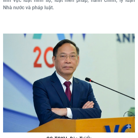
lĩnh vực luật hình sự, luật hiến pháp, hành chính, lý luận
Nhà nước và pháp luật.