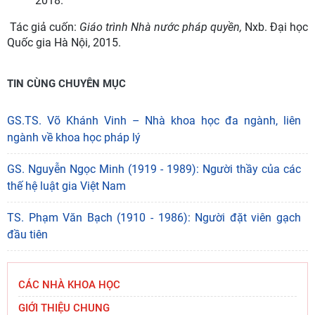
2018.
Tác giả cuốn:
Giáo trình Nhà nước pháp quyền,
Nxb. Đại học
Quốc gia Hà Nội, 2015.
TIN CÙNG CHUYÊN MỤC
GS.TS. Võ Khánh Vinh – Nhà khoa học đa ngành, liên
ngành về khoa học pháp lý
GS. Nguyễn Ngọc Minh (1919 - 1989): Người thầy của các
thế hệ luật gia Việt Nam
TS. Phạm Văn Bạch (1910 - 1986): Người đặt viên gạch
đầu tiên
CÁC NHÀ KHOA HỌC
GIỚI THIỆU CHUNG