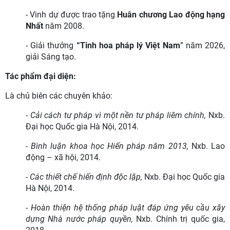
- Vinh dự được trao tặng
Huân chương Lao động hạng
Nhất
năm 2008.
- Giải thưởng
“Tinh hoa pháp lý Việt Nam
” năm 2026,
giải Sáng tạo.
Tác phẩm đại diện:
Là chủ biên các chuyên khảo:
-
Cải cách tư pháp vì một nền tư pháp liêm chính,
Nxb.
Đại học Quốc gia Hà Nội, 2014.
-
Bình luận khoa học Hiến pháp năm 2013,
Nxb. Lao
động – xã hội, 2014.
-
Các thiết chế hiến định độc lập,
Nxb. Đại học Quốc gia
Hà Nội, 2014.
-
Hoàn thiện hệ thống pháp luật đáp ứng yêu cầu xây
dựng Nhà nước pháp quyền,
Nxb. Chính trị quốc gia,