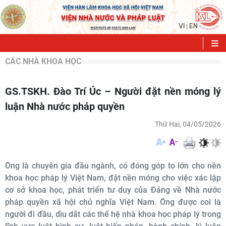
VI
EN
|
CÁC NHÀ KHOA HỌC
GS.TSKH. Đào Trí Úc – Người đặt nền móng lý
luận Nhà nước pháp quyền
Thứ Hai, 04/05/2026
Ông là chuyên gia đầu ngành, có đóng góp to lớn cho nền
khoa học pháp lý Việt Nam, đặt nền móng cho việc xác lập
cơ sở khoa học, phát triển tư duy của Đảng về Nhà nước
pháp quyền xã hội chủ nghĩa Việt Nam. Ông được coi là
người đi đầu, dìu dắt các thế hệ nhà khoa học pháp lý trong