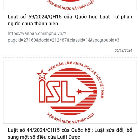
Luật số 59/2024/QH15 của Quốc hội: Luật Tư pháp
người chưa thành niên
https://vanban.chinhphu.vn/?
pageid=27160&docid=212487&classid=1&typegroupid=3
06/12/2024
Luật số 44/2024/QH15 của Quốc hội: Luật sửa đổi, bổ
sung một số điều của Luật Dược