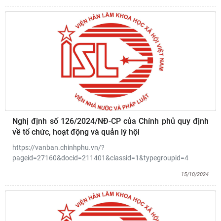
Nghị định số 126/2024/NĐ-CP của Chính phủ quy định
về tổ chức, hoạt động và quản lý hội
https://vanban.chinhphu.vn/?
pageid=27160&docid=211401&classid=1&typegroupid=4
15/10/2024