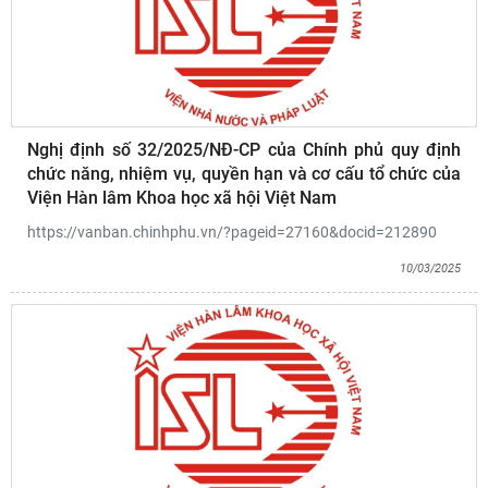
Nghị định số 32/2025/NĐ-CP của Chính phủ quy định
chức năng, nhiệm vụ, quyền hạn và cơ cấu tổ chức của
Viện Hàn lâm Khoa học xã hội Việt Nam
https://vanban.chinhphu.vn/?pageid=27160&docid=212890
10/03/2025