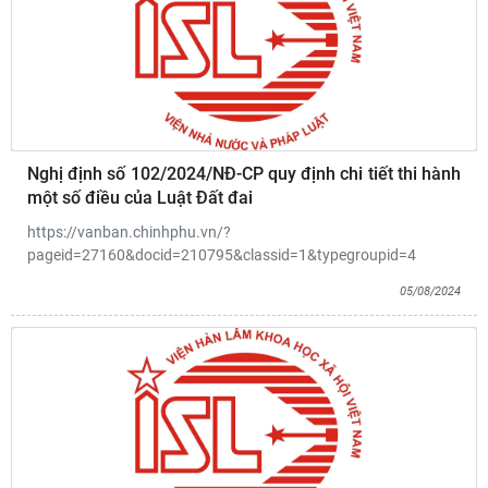
Nghị định số 102/2024/NĐ-CP quy định chi tiết thi hành
một số điều của Luật Đất đai
https://vanban.chinhphu.vn/?
pageid=27160&docid=210795&classid=1&typegroupid=4
05/08/2024