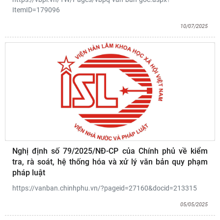
ItemID=179096
10/07/2025
Nghị định số 79/2025/NĐ-CP của Chính phủ về kiểm
tra, rà soát, hệ thống hóa và xử lý văn bản quy phạm
pháp luật
https://vanban.chinhphu.vn/?pageid=27160&docid=213315
05/05/2025