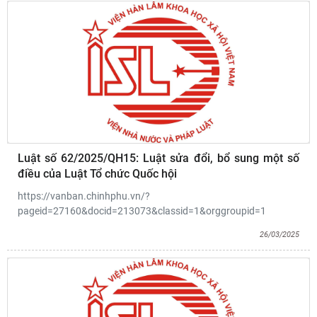
Luật số 62/2025/QH15: Luật sửa đổi, bổ sung một số
điều của Luật Tổ chức Quốc hội
https://vanban.chinhphu.vn/?
pageid=27160&docid=213073&classid=1&orggroupid=1
26/03/2025