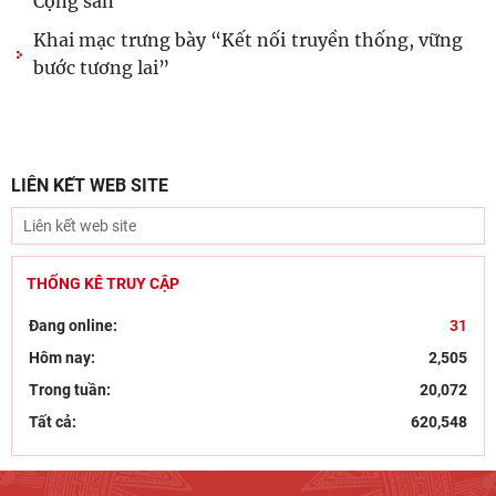
Cộng sản
Khai mạc trưng bày “Kết nối truyền thống, vững
bước tương lai”
LIÊN KẾT WEB SITE
THỐNG KÊ TRUY CẬP
Đang online:
31
Hôm nay:
2,505
Trong tuần:
20,072
Tất cả:
620,548