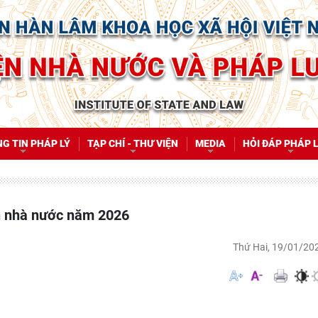
G TIN PHÁP LÝ
TẠP CHÍ - THƯ VIỆN
MEDIA
HỎI ĐÁP PHÁP 
ch nhà nước năm 2026
Thứ Hai, 19/01/20