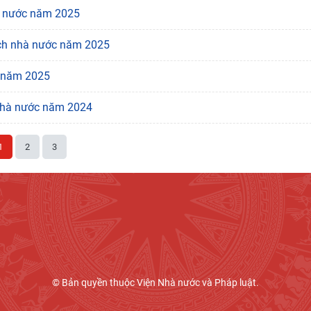
hà nước năm 2025
sách nhà nước năm 2025
c năm 2025
 nhà nước năm 2024
1
2
3
© Bản quyền thuộc Viện Nhà nước và Pháp luật.