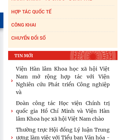
HỢP TÁC QUỐC TẾ
CÔNG KHAI
CHUYỂN ĐỔI SỐ
TIN MỚI
Viện Hàn lâm Khoa học xã hội Việt
Nam mở rộng hợp tác với Viện
Nghiên cứu Phát triển Công nghiệp
và
Đoàn công tác Học viện Chính trị
quốc gia Hồ Chí Minh và Viện Hàn
lâm Khoa học xã hội Việt Nam chào
Thường trực Hội đồng Lý luận Trung
ương làm việc với Tiểu ban Văn hóa -