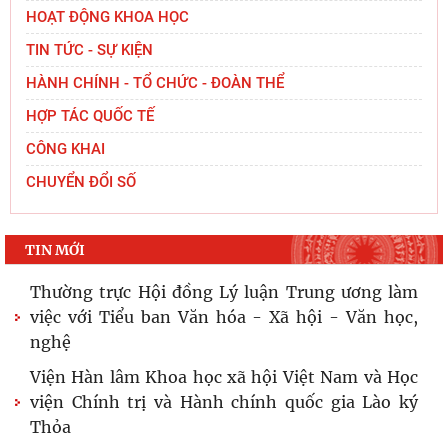
HOẠT ĐỘNG KHOA HỌC
TIN TỨC - SỰ KIỆN
HÀNH CHÍNH - TỔ CHỨC - ĐOÀN THỂ
HỢP TÁC QUỐC TẾ
CÔNG KHAI
CHUYỂN ĐỔI SỐ
TIN MỚI
Thường trực Hội đồng Lý luận Trung ương làm
việc với Tiểu ban Văn hóa - Xã hội - Văn học,
nghệ
Viện Hàn lâm Khoa học xã hội Việt Nam và Học
viện Chính trị và Hành chính quốc gia Lào ký
Thỏa