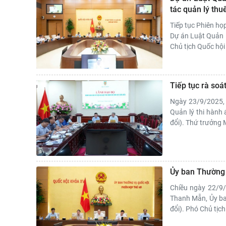
tác quản lý thu
Tiếp tục Phiên họ
Dự án Luật Quản l
Chủ tịch Quốc hội
Tiếp tục rà soá
Ngày 23/9/2025, 
Quản lý thi hành
đổi). Thứ trưởng 
Ủy ban Thường v
Chiều ngày 22/9/2
Thanh Mẫn, Ủy ba
đổi). Phó Chủ tịc