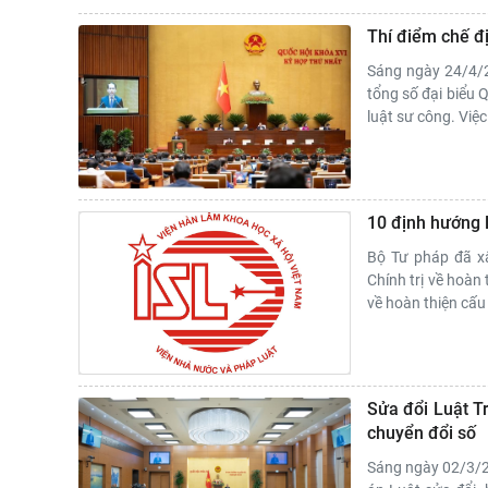
Thí điểm chế đị
Sáng ngày 24/4/20
tổng số đại biểu 
luật sư công. Việc
10 định hướng l
Bộ Tư pháp đã x
Chính trị về hoàn
về hoàn thiện cấu
Sửa đổi Luật Tr
chuyển đổi số
Sáng ngày 02/3/20