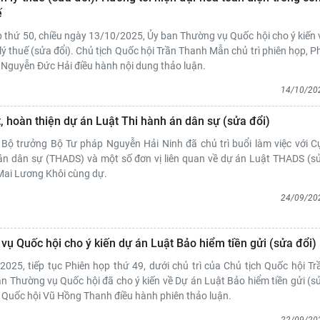
ế
p thứ 50, chiều ngày 13/10/2025, Ủy ban Thường vụ Quốc hội cho ý kiến 
ý thuế (sửa đổi). Chủ tịch Quốc hội Trần Thanh Mẫn chủ trì phiên họp, P
 Nguyễn Đức Hải điều hành nội dung thảo luận.
14/10/20
t, hoàn thiện dự án Luật Thi hành án dân sự (sửa đổi)
Bộ trưởng Bộ Tư pháp Nguyễn Hải Ninh đã chủ trì buổi làm việc với C
 án dân sự (THADS) và một số đơn vị liên quan về dự án Luật THADS (s
Mai Lương Khôi cùng dự.
24/09/20
ụ Quốc hội cho ý kiến dự án Luật Bảo hiểm tiền gửi (sửa đổi)
025, tiếp tục Phiên họp thứ 49, dưới chủ trì của Chủ tịch Quốc hội Tr
n Thường vụ Quốc hội đã cho ý kiến về Dự án Luật Bảo hiểm tiền gửi (s
h Quốc hội Vũ Hồng Thanh điều hành phiên thảo luận.