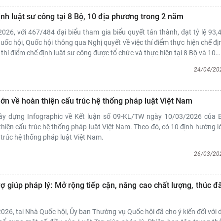
nh luật sư công tại 8 Bộ, 10 địa phương trong 2 năm
26, với 467/484 đại biểu tham gia biểu quyết tán thành, đạt tỷ lệ 93,
Quốc hội, Quốc hội thông qua Nghị quyết về việc thí điểm thực hiện chế đị
 thí điểm chế định luật sư công được tổ chức và thực hiện tại 8 Bộ và 10
…
24/04/20
ớn về hoàn thiện cấu trúc hệ thống pháp luật Việt Nam
ây dựng Infographic về Kết luận số 09-KL/TW ngày 10/03/2026 của 
 thiện cấu trúc hệ thống pháp luật Việt Nam. Theo đó, có 10 định hướng l
 trúc hệ thống pháp luật Việt Nam.
26/03/20
ợ giúp pháp lý: Mở rộng tiếp cận, nâng cao chất lượng, thúc đ
26, tại Nhà Quốc hội, Ủy ban Thường vụ Quốc hội đã cho ý kiến đối với 