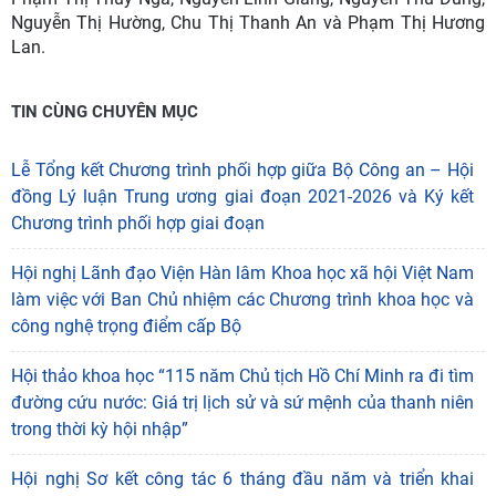
Nguyễn Thị Hường, Chu Thị Thanh An và Phạm Thị Hương
Lan.
TIN CÙNG CHUYÊN MỤC
Lễ Tổng kết Chương trình phối hợp giữa Bộ Công an – Hội
đồng Lý luận Trung ương giai đoạn 2021-2026 và Ký kết
Chương trình phối hợp giai đoạn
Hội nghị Lãnh đạo Viện Hàn lâm Khoa học xã hội Việt Nam
làm việc với Ban Chủ nhiệm các Chương trình khoa học và
công nghệ trọng điểm cấp Bộ
Hội thảo khoa học “115 năm Chủ tịch Hồ Chí Minh ra đi tìm
đường cứu nước: Giá trị lịch sử và sứ mệnh của thanh niên
trong thời kỳ hội nhập”
Hội nghị Sơ kết công tác 6 tháng đầu năm và triển khai