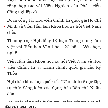
rộng hợp tác với Viện Nghiên cứu Phát triển
Công nghiệp và
Đoàn công tác Học viện Chính trị quốc gia Hồ Chí
Minh và Viện Hàn lâm Khoa học xã hội Việt Nam
chào
Thường trực Hội đồng Lý luận Trung ương làm
việc với Tiểu ban Văn hóa - Xã hội - Văn học,
nghệ
Viện Hàn lâm Khoa học xã hội Việt Nam và Học
viện Chính trị và Hành chính quốc gia Lào ký
Thỏa
Hội thảo khoa học quốc tế: “Nền kinh tế độc lập,
tự chủ: Sáng kiến của Cộng hòa Dân chủ Nhân
dân
Đổi mới công tác kiểm tra, giám sát tại Chi bộ
LIÊN KẾT WEB SITE