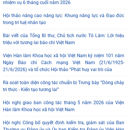
nhiệm vụ 6 tháng cuối năm 2026
Hội thảo nâng cao năng lực: Khung năng lực và Đạo đức
trong trí tuệ nhân tạo
Bài viết của Tổng Bí thư, Chủ tịch nước Tô Lâm: Lời hiệu
triệu với tương lai báo chí Việt Nam
Viện Hàn lâm Khoa học xã hội Việt Nam kỷ niệm 101 năm
Ngày Báo chí Cách mạng Việt Nam (21/6/1925-
21/6/2026) và tổ chức Hội thảo “Phát huy vai trò của
Rà soát toàn diện công tác chuẩn bị Trưng bày “Dòng chảy
tri thức - Kiến tạo tương lai”
Hội nghị giao ban công tác tháng 5 năm 2026 của Viện
Hàn lâm Khoa học xã hội Việt Nam
Hội nghị Công bố quyết định kiểm tra, giám sát của Ban
Thường vụ Đảng ủy và Ủy ban Kiểm tra Đảng ủy Viện Hàn