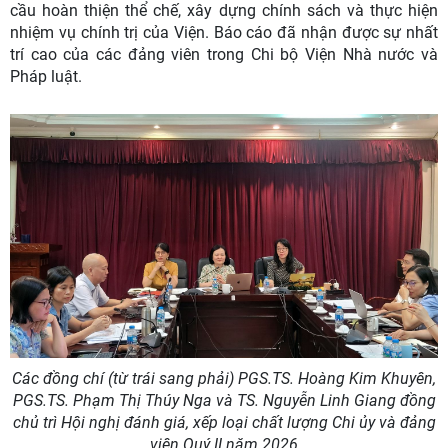
cầu hoàn thiện thể chế, xây dựng chính sách và thực hiện
nhiệm vụ chính trị của Viện.
Báo cáo đã nhận được sự nhất
trí cao của các đảng viên trong
C
hi bộ Viện
Nhà nước và
Pháp luật.
Các đồng chí (từ trái sang phải) PGS.TS. Hoàng Kim Khuyên,
PGS.TS. Phạm Thị Thúy Nga và TS. Nguyễn Linh Giang đồng
chủ trì Hội nghị đánh giá, xếp loại chất lượng Chi ủy và đảng
viên Quý II năm 2026