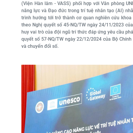
(Viện Hàn lâm - VASS) phối hợp với Văn phòng UN
năng lực và Đạo đức trong trí tuệ nhân tạo (AI) n
trình hướng tới trở thành cơ quan nghiên cứu khoa
theo Nghị quyết số 45-NQ/TW ngày 24/11/2023 của
huy vai trò của đội ngũ trí thức đáp ứng yêu cầu ph
quyết số 57-NQ/TW ngày 22/12/2024 của Bộ Chính tr
và chuyển đổi số.