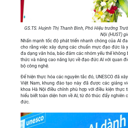
GS.TS. Huỳnh Thị Thanh Bình, Phó Hiệu trưởng Trư
Nội (HUST) gi
Nhấn mạnh tốc độ phát triển nhanh chóng của AI đan
cho rằng việc xây dựng các chuẩn mực đạo đức là y
đa dạng văn hóa, bảo đảm các nhóm yếu thế không bị g
thức và nâng cao năng lực về đạo đức AI với quan đi
bộ công nghệ.
Để hiện thực hóa các nguyên tắc đó, UNESCO đã xây
Việt Nam, khung đào tạo này đã được các giảng vi
khoa Hà Nội điều chỉnh phù hợp với điều kiện thực t
hiểu biết toàn diện hơn về AI, từ đó thúc đẩy nghiên
đức.