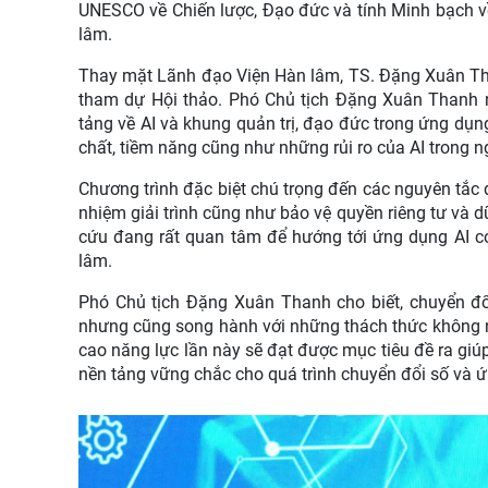
UNESCO về Chiến lược, Đạo đức và tính Minh bạch v
lâm.
Thay mặt Lãnh đạo Viện Hàn lâm, TS. Đặng Xuân Tha
tham dự Hội thảo. Phó Chủ tịch Đặng Xuân Thanh n
tảng về AI và khung quản trị, đạo đức trong ứng dụn
chất, tiềm năng cũng như những rủi ro của AI trong 
Chương trình đặc biệt chú trọng đến các nguyên tắc
nhiệm giải trình cũng như bảo vệ quyền riêng tư và
cứu đang rất quan tâm để hướng tới ứng dụng AI có
lâm.
Phó Chủ tịch Đặng Xuân Thanh cho biết, chuyển đổi
nhưng cũng song hành với những thách thức không n
cao năng lực lần này sẽ đạt được mục tiêu đề ra giú
nền tảng vững chắc cho quá trình chuyển đổi số và ứn