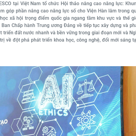
ESCO tại Việt Nam tổ chức Hội thảo nâng cao năng lực: Khu
hằm góp phần nâng cao năng lực số cho Viện Hàn lâm trong q
 học xã hội trọng điểm quốc gia ngang tầm khu vực và thế gi
 Ban Chấp hành Trung ương Đảng về tiếp tục xây dựng và ph
át triển đất nước nhanh và bền vững trong giai đoạn mới và Ng
ị về đột phá phát triển khoa học, công nghệ, đổi mới sáng t