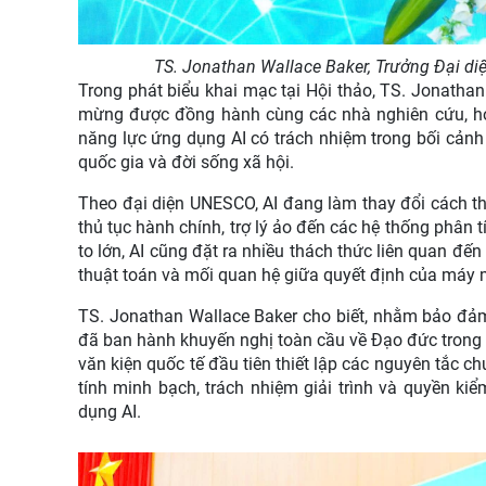
TS. Jonathan Wallace Baker, Trưởng Đại di
Trong phát biểu khai mạc tại Hội thảo, TS. Jonatha
mừng được đồng hành cùng các nhà nghiên cứu, học
năng lực ứng dụng AI có trách nhiệm trong bối cảnh
quốc gia và đời sống xã hội.
Theo đại diện UNESCO, AI đang làm thay đổi cách th
thủ tục hành chính, trợ lý ảo đến các hệ thống phân t
to lớn, AI cũng đặt ra nhiều thách thức liên quan đến 
thuật toán và mối quan hệ giữa quyết định của máy 
TS. Jonathan Wallace Baker cho biết, nhằm bảo đảm
đã ban hành khuyến nghị toàn cầu về Đạo đức trong T
văn kiện quốc tế đầu tiên thiết lập các nguyên tắc
tính minh bạch, trách nhiệm giải trình và quyền kiể
dụng AI.