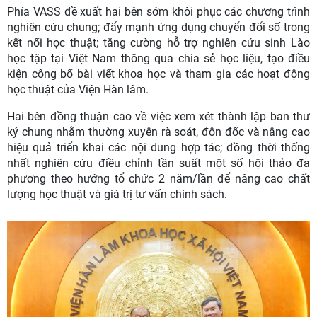
Phía VASS đề xuất hai bên sớm khôi phục các chương trình
nghiên cứu chung; đẩy mạnh ứng dụng chuyển đổi số trong
kết nối học thuật; tăng cường hỗ trợ nghiên cứu sinh Lào
học tập tại Việt Nam thông qua chia sẻ học liệu, tạo điều
kiện công bố bài viết khoa học và tham gia các hoạt động
học thuật của Viện Hàn lâm.
Hai bên đồng thuận cao về việc xem xét thành lập ban thư
ký chung nhằm thường xuyên rà soát, đôn đốc và nâng cao
hiệu quả triển khai các nội dung hợp tác; đồng thời thống
nhất nghiên cứu điều chỉnh tần suất một số hội thảo đa
phương theo hướng tổ chức 2 năm/lần để nâng cao chất
lượng học thuật và giá trị tư vấn chính sách.