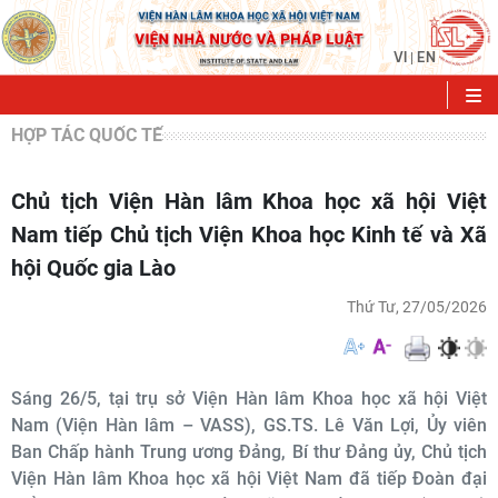
VI
EN
|
HỢP TÁC QUỐC TẾ
Chủ tịch Viện Hàn lâm Khoa học xã hội Việt
Nam tiếp Chủ tịch Viện Khoa học Kinh tế và Xã
hội Quốc gia Lào
Thứ Tư, 27/05/2026
Sáng 26/5, tại trụ sở Viện Hàn lâm Khoa học xã hội Việt
Nam (Viện Hàn lâm – VASS), GS.TS. Lê Văn Lợi, Ủy viên
Ban Chấp hành Trung ương Đảng, Bí thư Đảng ủy, Chủ tịch
Viện Hàn lâm Khoa học xã hội Việt Nam đã tiếp Đoàn đại