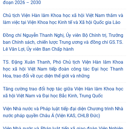
đoạn 2026 – 2030
Chủ tịch Viện Hàn lâm Khoa học xã hội Việt Nam thăm và
làm việc tại Viện Khoa học Kinh tế và Xã hội Quốc gia Lào
Đồng chí Nguyễn Thanh Nghị, Ủy viên Bộ Chính trị, Trưởng
ban Chính sách, chiến lược Trung ương và đồng chí GS.TS.
Lê Văn Lợi, Ủy viên Ban Chấp hành
TS. Đặng Xuân Thanh, Phó Chủ tịch Viện Hàn lâm Khoa
học xã hội Việt Nam tiếp đoàn công tác Đại học Thanh
Hoa, trao đổi về cục diện thế giới và những
Tăng cường trao đổi hợp tác giữa Viện Hàn lâm Khoa học
xã hội Việt Nam và Đại học Bắc Kinh, Trung Quốc
Viện Nhà nước và Pháp luật tiếp đại diện Chương trình Nhà
nước pháp quyền Châu Á (Viện KAS, CHLB Đức)
Viện Nhà nước và Pháp luật tiếp xã giao đoàn Viện Nghiên