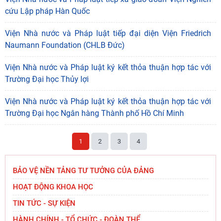
cứu Lập pháp Hàn Quốc
Viện Nhà nước và Pháp luật tiếp đại diện Viện Friedrich
Naumann Foundation (CHLB Đức)
Viện Nhà nước và Pháp luật ký kết thỏa thuận hợp tác với
Trường Đại học Thủy lợi
Viện Nhà nước và Pháp luật ký kết thỏa thuận hợp tác với
Trường Đại học Ngân hàng Thành phố Hồ Chí Minh
1
2
3
4
BẢO VỆ NỀN TẢNG TƯ TƯỞNG CỦA ĐẢNG
HOẠT ĐỘNG KHOA HỌC
TIN TỨC - SỰ KIỆN
HÀNH CHÍNH - TỔ CHỨC - ĐOÀN THỂ