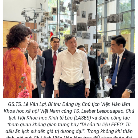
GS.TS. Lê Văn Lợi, Bí thư Đảng ủy, Chủ tịch Viện Hàn lâm
Khoa học xã hội Việt Nam cùng TS. Leeber Leebouapao, Chủ
tịch Hội Khoa học Kinh tế Lào (LASES) và đoàn công tác
tham quan không gian trưng bày “Di sản tư liệu EFEO: Từ
dấu ấn lịch sử đến giá trị đương đại”. Trong không khí thân