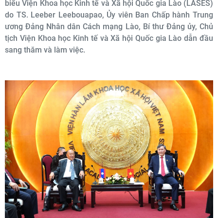
biểu Viện Khoa học Kinh tế và Xã hội Quốc gia Lào (LASES)
do TS. Leeber Leebouapao, Ủy viên Ban Chấp hành Trung
ương Đảng Nhân dân Cách mạng Lào, Bí thư Đảng ủy, Chủ
tịch Viện Khoa học Kinh tế và Xã hội Quốc gia Lào dẫn đầu
sang thăm và làm việc.