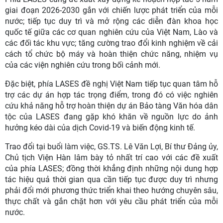
giai đoạn 2026-2030 gắn với chiến lược phát triển của mỗi
nước; tiếp tục duy trì và mở rộng các diễn đàn khoa học
quốc tế giữa các cơ quan nghiên cứu của Việt Nam, Lào và
các đối tác khu vực; tăng cường trao đổi kinh nghiệm về cải
cách tổ chức bộ máy và hoàn thiện chức năng, nhiệm vụ
của các viện nghiên cứu trong bối cảnh mới.
Đặc biệt, phía LASES đề nghị Việt Nam tiếp tục quan tâm hỗ
trợ các dự án hợp tác trọng điểm, trong đó có việc nghiên
cứu khả năng hỗ trợ hoàn thiện dự án Bảo tàng Văn hóa dân
tộc của LASES đang gặp khó khăn về nguồn lực do ảnh
hưởng kéo dài của dịch Covid-19 và biến động kinh tế.
Trao đổi tại buổi làm việc, GS.TS. Lê Văn Lợi, Bí thư Đảng ủy,
Chủ tịch Viện Hàn lâm bày tỏ nhất trí cao với các đề xuất
của phía LASES; đồng thời khẳng định những nội dung hợp
tác hiệu quả thời gian qua cần tiếp tục được duy trì nhưng
phải đổi mới phương thức triển khai theo hướng chuyên sâu,
thực chất và gắn chặt hơn với yêu cầu phát triển của mỗi
nước.