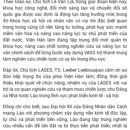
Theo Giáo sư, Chủ tịch Lê Văn Lợi, trong giai đoạn hiện nay,
khoa học công nghệ, đổi mới sáng tạo và chuyển đổi số
quốc gia được xác định là động lực tăng trưởng mới; trong
đó khoa học xã hội và nhân văn có vai trò đặc biệt quan
trọng trong củng cố nền tảng tư tưởng, phát huy sức mạnh
mềm văn hóa và nâng cao năng lực tự chủ phát triển của
đất nước. Viện Hàn lâm đang tập trung đổi mới quản trị
khoa học, nâng cao chất lượng nghiên cứu và năng lực tư
vấn chính sách để từng bước xây dựng VASS trở thành trung
tâm nghiên cứu chiến lược có uy tín trong khu vực.
Đáp lời, Chủ tịch LASES, TS. Leeber Leebouapao cảm ơn sự
đón tiếp trọng thị của phía Viện Hàn lâm; đồng thời giới
thiệu khái quát về chức năng, nhiệm vụ của LASES với vai
trò là cơ quan nghiên cứu và tham mưu chiến lược cho Đảng
và Nhà nước Lào trong lĩnh vực phát triển kinh tế - xã hội.
Đồng chí cho biết, sau Đại hội XII của Đảng Nhân dân Cách
mạng Lào với phương châm xây dựng nền kinh tế độc lập,
tự chủ và phát triển bền vững, Lào đang tập trung nghiên
cứu nhiều vấn đề lớn đặt ra từ thực tiễn phát triển, nhất là