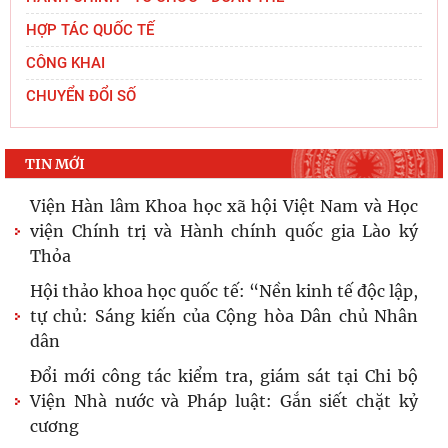
HỢP TÁC QUỐC TẾ
CÔNG KHAI
CHUYỂN ĐỔI SỐ
TIN MỚI
Viện Hàn lâm Khoa học xã hội Việt Nam và Học
viện Chính trị và Hành chính quốc gia Lào ký
Thỏa
Hội thảo khoa học quốc tế: “Nền kinh tế độc lập,
tự chủ: Sáng kiến của Cộng hòa Dân chủ Nhân
dân
Đổi mới công tác kiểm tra, giám sát tại Chi bộ
Viện Nhà nước và Pháp luật: Gắn siết chặt kỷ
cương