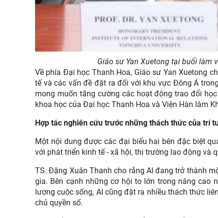
Giáo sư Yan Xuetong tại buổi làm 
Về phía Đại học Thanh Hoa, Giáo sư Yan Xuetong ch
tế và các vấn đề đặt ra đối với khu vực Đông Á tron
mong muốn tăng cường các hoạt động trao đổi học t
khoa học của Đại học Thanh Hoa và Viện Hàn lâm Kh
Hợp tác nghiên cứu trước những thách thức của trí t
Một nội dung được các đại biểu hai bên đặc biệt quan
với phát triển kinh tế - xã hội, thị trường lao động và 
TS. Đặng Xuân Thanh cho rằng AI đang trở thành một
gia. Bên cạnh những cơ hội to lớn trong nâng cao n
lượng cuộc sống, AI cũng đặt ra nhiều thách thức li
chủ quyền số.