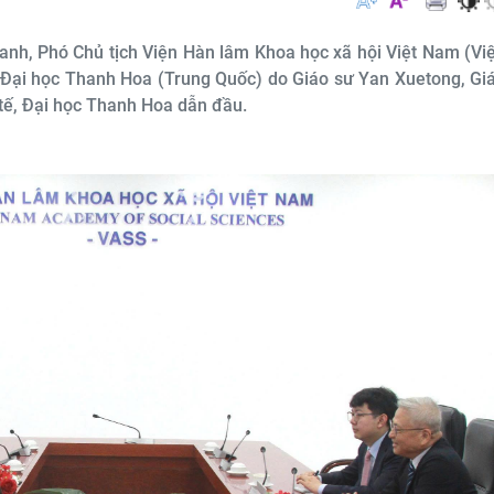
anh, Phó Chủ tịch Viện Hàn lâm Khoa học xã hội Việt Nam (Vi
a Đại học Thanh Hoa (Trung Quốc) do Giáo sư Yan Xuetong, Gi
tế, Đại học Thanh Hoa dẫn đầu.