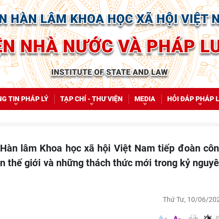
G TIN PHÁP LÝ
TẠP CHÍ - THƯ VIỆN
MEDIA
HỎI ĐÁP PHÁP 
ện thế giới và những thách thức mới trong kỷ nguy
Thứ Tư, 10/06/20