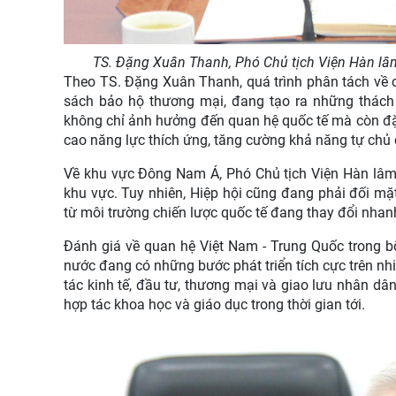
TS. Đặng Xuân Thanh, Phó Chủ tịch Viện Hàn lâm
Theo TS. Đặng Xuân Thanh, quá trình phân tách về cô
sách bảo hộ thương mại, đang tạo ra những thách t
không chỉ ảnh hưởng đến quan hệ quốc tế mà còn đặt 
cao năng lực thích ứng, tăng cường khả năng tự chủ c
Về khu vực Đông Nam Á, Phó Chủ tịch Viện Hàn lâm 
khu vực. Tuy nhiên, Hiệp hội cũng đang phải đối mặ
từ môi trường chiến lược quốc tế đang thay đổi nhan
Đánh giá về quan hệ Việt Nam - Trung Quốc trong b
nước đang có những bước phát triển tích cực trên nhi
tác kinh tế, đầu tư, thương mại và giao lưu nhân dân
hợp tác khoa học và giáo dục trong thời gian tới.