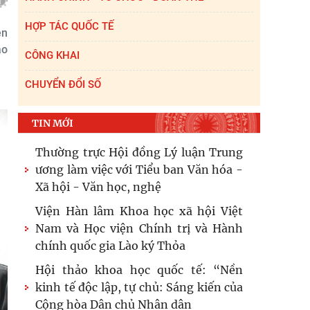
HỢP TÁC QUỐC TẾ
ện
áo
CÔNG KHAI
CHUYỂN ĐỔI SỐ
TIN MỚI
Thường trực Hội đồng Lý luận Trung
ương làm việc với Tiểu ban Văn hóa -
Xã hội - Văn học, nghệ
Viện Hàn lâm Khoa học xã hội Việt
Nam và Học viện Chính trị và Hành
chính quốc gia Lào ký Thỏa
Hội thảo khoa học quốc tế: “Nền
kinh tế độc lập, tự chủ: Sáng kiến của
Cộng hòa Dân chủ Nhân dân