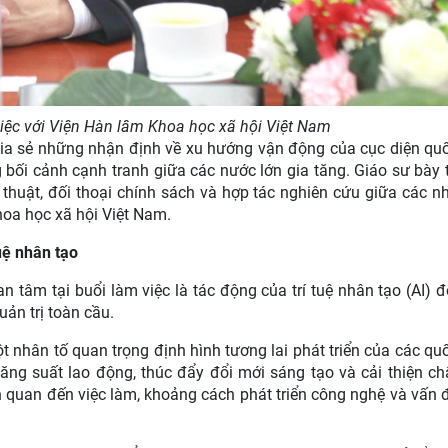
việc với Viện Hàn lâm Khoa học xã hội Việt Nam
ia sẻ những nhận định về xu hướng vận động của cục diện qu
g bối cảnh cạnh tranh giữa các nước lớn gia tăng. Giáo sư bày 
huật, đối thoại chính sách và hợp tác nghiên cứu giữa các n
oa học xã hội Việt Nam.
uệ nhân tạo
 tâm tại buổi làm việc là tác động của trí tuệ nhân tạo (AI) đ
quản trị toàn cầu.
 nhân tố quan trọng định hình tương lai phát triển của các qu
ăng suất lao động, thúc đẩy đổi mới sáng tạo và cải thiện ch
ên quan đến việc làm, khoảng cách phát triển công nghệ và vấn 