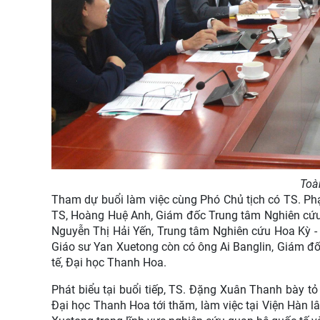
Toà
Tham dự buổi làm việc cùng Phó Chủ tịch có TS. Phạ
TS, Hoàng Huệ Anh, Giám đốc Trung tâm Nghiên cứu
Nguyễn Thị Hải Yến, Trung tâm Nghiên cứu Hoa Kỳ -
Giáo sư Yan Xuetong còn có ông Ai Banglin, Giám đố
tế, Đại học Thanh Hoa.
Phát biểu tại buổi tiếp, TS. Đặng Xuân Thanh bày 
Đại học Thanh Hoa tới thăm, làm việc tại Viện Hàn