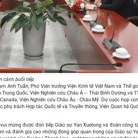
n cảnh buổi tiếp
m Anh Tuấn, Phó Viện trưởng Viện Kinh tế Việt Nam và Thế giớ
 Trung Quốc, Viện Nghiên cứu Châu Á – Thái Bình Dương và T
 Canada, Viện Nghiên cứu Châu Âu - Châu Mỹ. Dự cuộc họp cù
c phụ trách Hợp tác Quốc tế và Truyền thông, Viện Quan hệ Qu
tỏ vui mừng được đón tiếp Giáo sư Yan Xuetong và đoàn công t
 lâm và đánh giá cao những đóng góp quan trọng của Giáo sư Y