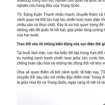
Xuetong trong lĩnh vực nghiên cứu quan hệ quốc tế v
nghiên cứu hàng đầu của Trung Quốc.
TS. Đặng Xuân Thanh nhấn mạnh, chuyến thăm và là
cảnh quan hệ Đối tác hợp tác chiến lược toàn diện Việ
chiều sâu và thực chất. Đây là cơ hội quan trọng để 
những vấn đề quốc tế nổi bật, góp phần tăng cường h
của hai nước.
Trao đổi sâu về những biến động của cục diện thế gi
Tại buổi làm việc, các đại biểu đã tập trung trao đổi 
xu hướng cạnh tranh chiến lược giữa các nước lớn,
chống toàn cầu hóa và những tác động đối với khu v
Chia sẻ quan điểm về bối cảnh quốc tế hiện nay, T
chuyển đổi sâu sắc với nhiều đặc điểm mới. Trong đ
là giữa Hoa Kỳ và Trung Quốc, ngày càng rõ nét và t