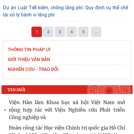
Dự án Luật Tiết kiệm, chống lãng phí: Quy định cụ thể chế
tài xử lý hành vi lãng phí
1
2
3
4
5
...
THÔNG TIN PHÁP LÝ
GIỚI THIỆU VĂN BẢN
NGHIÊN CỨU - TRAO ĐỔI
TIN MỚI
Viện Hàn lâm Khoa học xã hội Việt Nam mở
rộng hợp tác với Viện Nghiên cứu Phát triển
Công nghiệp và
Đoàn công tác Học viện Chính trị quốc gia Hồ Chí