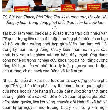
TS. Bùi Văn Thạch, Phó Tổng Thư ký thường trực, Ủy viên Hội
đồng Lý luận Trung ương phát biểu thảo luận tại buổi làm
việc
Tại buổi làm việc, các đại biểu tập trung trao đổi nhiều vấn
đề quan trọng liên quan đến định hướng phát triển khoa học
xã hội và tăng cường phối hợp giữa Viện Hàn lâm với Hội
đồng Lý luận Trung ương. Các ý kiến nhấn mạnh yêu cầu
phát huy vai trò nghiên cứu cơ bản, đẩy mạnh ứng dụng
công nghệ số trong nghiên cứu khoa học xã hội, tăng cường
tổng kết thực tiễn và phát triển lý luận phục vụ hoạch định
chủ trương, chính sách của Đảng và Nhà nước.
Nhiều đại biểu đề xuất tiếp tục đầu tư, xây dựng cơ chế phù
hợp để Viện Hàn lâm phát huy thế mạnh là cơ quan nghiên
cứu khoa học xã hội hàng đầu của đất nước; đồng thời tăng
cường nghiên cứu các vấn đề mới về quản trị quốc gia, phân
cấp, phân quyền, liên kết vùng, chuyển đổi kinh tế - xã hội và
quản trị tài nguyên, môi trường. Các ý kiến cũng kiến nghị