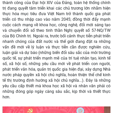
thành công của Đại hội XIV của Đảng, toàn hệ thống chính
trị đang quyết tâm triển khai các chủ trương lớn nhằm hiện
thực hóa mục tiêu đưa Việt Nam trở thành quốc gia phát
triển có thu nhập cao vào năm 2045; đồng thời đẩy mạnh
cuộc cách mạng về khoa học, công nghệ, đổi mới sáng tạo
và chuyển đổi số theo tinh thần Nghị quyết số 57-NQ/TW
của Bộ Chính trị. Ngoài ra, trước bối cảnh thực tiễn phát triển
nhanh chóng của đất nước và thế giới đang đặt ra những
vấn đề mới về lý luận và thực tiễn cần được nghiên cứu,
luận giải và dự báo (những biến đổi sâu sắc của môi trường
quốc tế, sự phát triển mạnh mẽ của trí tuệ nhân tạo, kinh tế
số, xã hội số, những yêu cầu mới về phát triển con người,
phát triển văn hóa, quản trị quốc gia hiện đại, xây dựng Nhà
nước pháp quyền xã hội chủ nghĩa, hoàn thiện thể chế kinh
tế thị trường định hướng xã hội chủ nghĩa...). Đây là những
yêu cầu cấp thiết mà khoa học xã hội và nhân văn phải có
những đóng góp ngày càng sâu sắc, kịp thời và thiết thực
hơn.