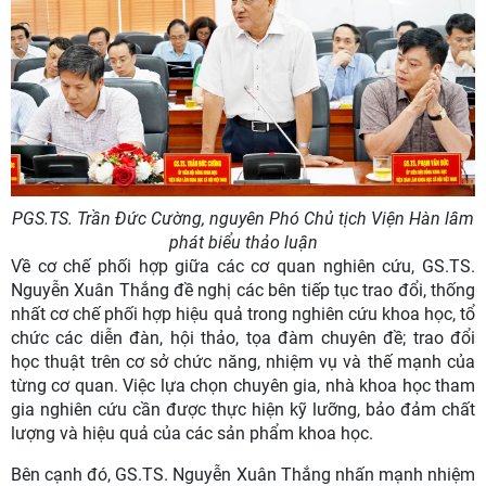
PGS.TS. Trần Đức Cường, nguyên Phó Chủ tịch Viện Hàn lâm
phát biểu thảo luận
Về cơ chế phối hợp giữa các cơ quan nghiên cứu, GS.TS.
Nguyễn Xuân Thắng đề nghị các bên tiếp tục trao đổi, thống
nhất cơ chế phối hợp hiệu quả trong nghiên cứu khoa học, tổ
chức các diễn đàn, hội thảo, tọa đàm chuyên đề; trao đổi
học thuật trên cơ sở chức năng, nhiệm vụ và thế mạnh của
từng cơ quan. Việc lựa chọn chuyên gia, nhà khoa học tham
gia nghiên cứu cần được thực hiện kỹ lưỡng, bảo đảm chất
lượng và hiệu quả của các sản phẩm khoa học.
Bên cạnh đó, GS.TS. Nguyễn Xuân Thắng nhấn mạnh nhiệm