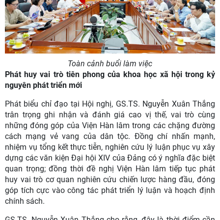
Toàn cảnh buổi làm việc
Phát huy vai trò tiên phong của khoa học xã hội trong kỷ
nguyên phát triển mới
Phát biểu chỉ đạo tại Hội nghị, GS.TS. Nguyễn Xuân Thắng
trân trọng ghi nhận và đánh giá cao vị thế, vai trò cùng
những đóng góp của Viện Hàn lâm trong các chặng đường
cách mạng vẻ vang của dân tộc. Đồng chí nhấn mạnh,
nhiệm vụ tổng kết thực tiễn, nghiên cứu lý luận phục vụ xây
dựng các văn kiện Đại hội XIV của Đảng có ý nghĩa đặc biệt
quan trọng; đồng thời đề nghị Viện Hàn lâm tiếp tục phát
huy vai trò cơ quan nghiên cứu chiến lược hàng đầu, đóng
góp tích cực vào công tác phát triển lý luận và hoạch định
chính sách.
GS.TS. Nguyễn Xuân Thắng cho rằng, đây là thời điểm cần