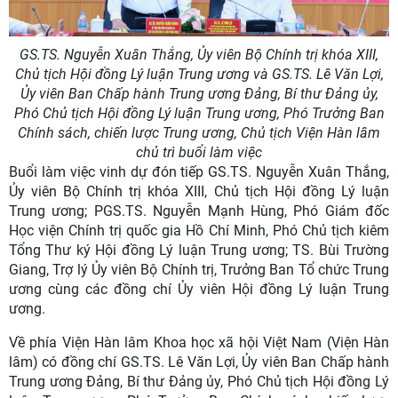
GS.TS. Nguyễn Xuân Thắng, Ủy viên Bộ Chính trị khóa XIII,
Chủ tịch Hội đồng Lý luận Trung ương và GS.TS. Lê Văn Lợi,
Ủy viên Ban Chấp hành Trung ương Đảng, Bí thư Đảng ủy,
Phó Chủ tịch Hội đồng Lý luận Trung ương, Phó Trưởng Ban
Chính sách, chiến lược Trung ương, Chủ tịch Viện Hàn lâm
chủ trì buổi làm việc
Buổi làm việc vinh dự đón tiếp GS.TS. Nguyễn Xuân Thắng,
Ủy viên Bộ Chính trị khóa XIII, Chủ tịch Hội đồng Lý luận
Trung ương; PGS.TS. Nguyễn Mạnh Hùng, Phó Giám đốc
Học viện Chính trị quốc gia Hồ Chí Minh, Phó Chủ tịch kiêm
Tổng Thư ký Hội đồng Lý luận Trung ương; TS. Bùi Trường
Giang, Trợ lý Ủy viên Bộ Chính trị, Trưởng Ban Tổ chức Trung
ương cùng các đồng chí Ủy viên Hội đồng Lý luận Trung
ương.
Về phía Viện Hàn lâm Khoa học xã hội Việt Nam (Viện Hàn
lâm) có đồng chí GS.TS. Lê Văn Lợi, Ủy viên Ban Chấp hành
Trung ương Đảng, Bí thư Đảng ủy, Phó Chủ tịch Hội đồng Lý