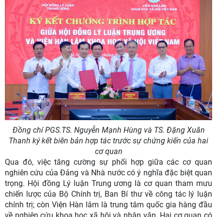
Đồng chí PGS.TS. Nguyễn Mạnh Hùng và TS. Đặng Xuân
Thanh ký kết biên bản hợp tác trước sự chứng kiến của hai
cơ quan
Qua đó, việc tăng cường sự phối hợp giữa các cơ quan
nghiên cứu của Đảng và Nhà nước có ý nghĩa đặc biệt quan
trọng. Hội đồng Lý luận Trung ương là cơ quan tham mưu
chiến lược của Bộ Chính trị, Ban Bí thư về công tác lý luận
chính trị; còn Viện Hàn lâm là trung tâm quốc gia hàng đầu
về nghiên cứu khoa học xã hội và nhân văn. Hai cơ quan có