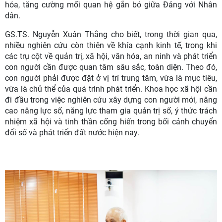
hóa, tăng cường mối quan hệ gắn bó giữa Đảng với Nhân
dân.
GS.TS. Nguyễn Xuân Thắng cho biết, trong thời gian qua,
nhiều nghiên cứu còn thiên về khía cạnh kinh tế, trong khi
các trụ cột về quản trị, xã hội, văn hóa, an ninh và phát triển
con người cần được quan tâm sâu sắc, toàn diện. Theo đó,
con người phải được đặt ở vị trí trung tâm, vừa là mục tiêu,
vừa là chủ thể của quá trình phát triển. Khoa học xã hội cần
đi đầu trong việc nghiên cứu xây dựng con người mới, nâng
cao năng lực số, năng lực tham gia quản trị số, ý thức trách
nhiệm xã hội và tinh thần cống hiến trong bối cảnh chuyển
đổi số và phát triển đất nước hiện nay.