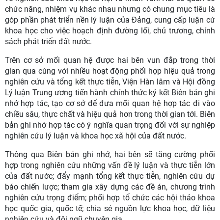
chức năng, nhiệm vụ khác nhau nhưng có chung mục tiêu là
góp phần phát triển nền lý luận của Đảng, cung cấp luận cứ
khoa học cho việc hoạch định đường lối, chủ trương, chính
sách phát triển đất nước.
Trên cơ sở mối quan hệ được hai bên vun đắp trong thời
gian qua cùng với nhiều hoạt động phối hợp hiệu quả trong
nghiên cứu và tổng kết thực tiễn, Viện Hàn lâm và Hội đồng
Lý luận Trung ương tiến hành chính thức ký kết Biên bản ghi
nhớ hợp tác, tạo cơ sở để đưa mối quan hệ hợp tác đi vào
chiều sâu, thực chất và hiệu quả hơn trong thời gian tới. Biên
bản ghi nhớ hợp tác có ý nghĩa quan trọng đối với sự nghiệp
nghiên cứu lý luận và khoa học xã hội của đất nước.
Thông qua Biên bản ghi nhớ, hai bên sẽ tăng cường phối
hợp trong nghiên cứu những vấn đề lý luận và thực tiễn lớn
của đất nước; đẩy mạnh tổng kết thực tiễn, nghiên cứu dự
báo chiến lược; tham gia xây dựng các đề án, chương trình
nghiên cứu trọng điểm; phối hợp tổ chức các hội thảo khoa
học quốc gia, quốc tế; chia sẻ nguồn lực khoa học, dữ liệu
nghiên cứu và đội ngũ chuyên gia.