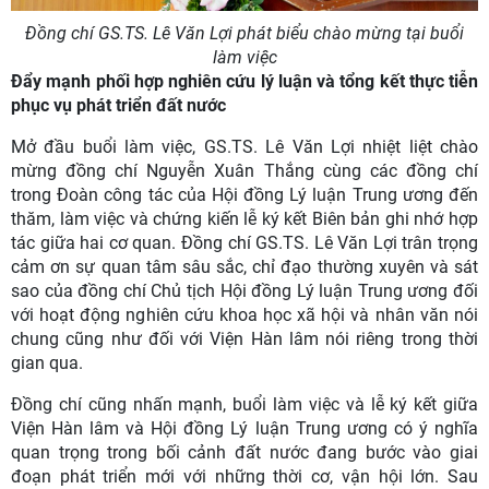
Đồng chí GS.TS. Lê Văn Lợi phát biểu chào mừng tại buổi
làm việc
Đẩy mạnh phối hợp nghiên cứu lý luận và tổng kết thực tiễn
phục vụ phát triển đất nước
Mở đầu buổi làm việc, GS.TS. Lê Văn Lợi nhiệt liệt chào
mừng đồng chí Nguyễn Xuân Thắng cùng các đồng chí
trong Đoàn công tác của Hội đồng Lý luận Trung ương đến
thăm, làm việc và chứng kiến lễ ký kết Biên bản ghi nhớ hợp
tác giữa hai cơ quan. Đồng chí GS.TS. Lê Văn Lợi trân trọng
cảm ơn sự quan tâm sâu sắc, chỉ đạo thường xuyên và sát
sao của đồng chí Chủ tịch Hội đồng Lý luận Trung ương đối
với hoạt động nghiên cứu khoa học xã hội và nhân văn nói
chung cũng như đối với Viện Hàn lâm nói riêng trong thời
gian qua.
Đồng chí cũng nhấn mạnh, buổi làm việc và lễ ký kết giữa
Viện Hàn lâm và Hội đồng Lý luận Trung ương có ý nghĩa
quan trọng trong bối cảnh đất nước đang bước vào giai
đoạn phát triển mới với những thời cơ, vận hội lớn. Sau