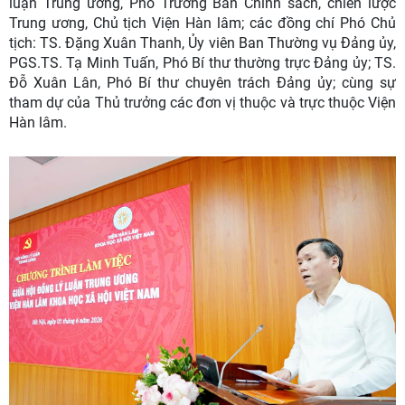
luận Trung ương, Phó Trưởng Ban Chính sách, chiến lược
Trung ương, Chủ tịch Viện Hàn lâm; các đồng chí Phó Chủ
tịch: TS. Đặng Xuân Thanh, Ủy viên Ban Thường vụ Đảng ủy,
PGS.TS. Tạ Minh Tuấn, Phó Bí thư thường trực Đảng ủy; TS.
Đỗ Xuân Lân, Phó Bí thư chuyên trách Đảng ủy; cùng sự
tham dự của Thủ trưởng các đơn vị thuộc và trực thuộc Viện
Hàn lâm.