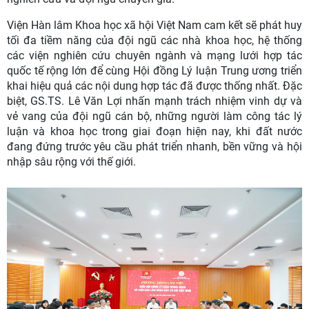
Viện Hàn lâm Khoa học xã hội Việt Nam cam kết sẽ phát huy
tối đa tiềm năng của đội ngũ các nhà khoa học, hệ thống
các viện nghiên cứu chuyên ngành và mạng lưới hợp tác
quốc tế rộng lớn để cùng Hội đồng Lý luận Trung ương triển
khai hiệu quả các nội dung hợp tác đã được thống nhất. Đặc
biệt, GS.TS. Lê Văn Lợi nhấn mạnh trách nhiệm vinh dự và
vẻ vang của đội ngũ cán bộ, những người làm công tác lý
luận và khoa học trong giai đoạn hiện nay, khi đất nước
đang đứng trước yêu cầu phát triển nhanh, bền vững và hội
nhập sâu rộng với thế giới.