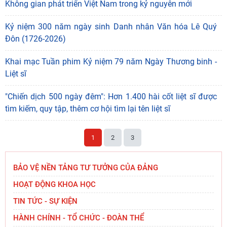
Không gian phát triển Việt Nam trong kỷ nguyên mới
Kỷ niệm 300 năm ngày sinh Danh nhân Văn hóa Lê Quý
Đôn (1726-2026)
Khai mạc Tuần phim Kỷ niệm 79 năm Ngày Thương binh -
Liệt sĩ
"Chiến dịch 500 ngày đêm": Hơn 1.400 hài cốt liệt sĩ được
tìm kiếm, quy tập, thêm cơ hội tìm lại tên liệt sĩ
1
2
3
BẢO VỆ NỀN TẢNG TƯ TƯỞNG CỦA ĐẢNG
HOẠT ĐỘNG KHOA HỌC
TIN TỨC - SỰ KIỆN
HÀNH CHÍNH - TỔ CHỨC - ĐOÀN THỂ