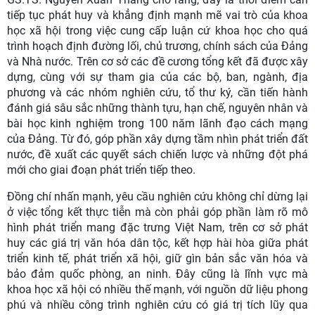
tiếp tục phát huy và khẳng định mạnh mẽ vai trò của khoa
học xã hội trong việc cung cấp luận cứ khoa học cho quá
trình hoạch định đường lối, chủ trương, chính sách của Đảng
và Nhà nước. Trên cơ sở các đề cương tổng kết đã được xây
dựng, cùng với sự tham gia của các bộ, ban, ngành, địa
phương và các nhóm nghiên cứu, tổ thư ký, cần tiến hành
đánh giá sâu sắc những thành tựu, hạn chế, nguyên nhân và
bài học kinh nghiệm trong 100 năm lãnh đạo cách mạng
của Đảng. Từ đó, góp phần xây dựng tầm nhìn phát triển đất
nước, đề xuất các quyết sách chiến lược và những đột phá
mới cho giai đoạn phát triển tiếp theo.
Đồng chí nhấn mạnh, yêu cầu nghiên cứu không chỉ dừng lại
ở việc tổng kết thực tiễn mà còn phải góp phần làm rõ mô
hình phát triển mang đặc trưng Việt Nam, trên cơ sở phát
huy các giá trị văn hóa dân tộc, kết hợp hài hòa giữa phát
triển kinh tế, phát triển xã hội, giữ gìn bản sắc văn hóa và
bảo đảm quốc phòng, an ninh. Đây cũng là lĩnh vực mà
khoa học xã hội có nhiều thế mạnh, với nguồn dữ liệu phong
phú và nhiều công trình nghiên cứu có giá trị tích lũy qua