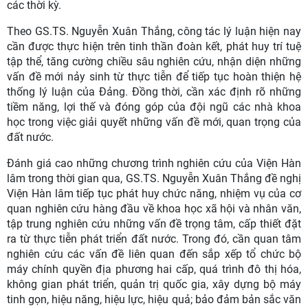
các thời kỳ.
Theo GS.TS. Nguyễn Xuân Thắng, công tác lý luận hiện nay
cần được thực hiện trên tinh thần đoàn kết, phát huy trí tuệ
tập thể, tăng cường chiều sâu nghiên cứu, nhận diện những
vấn đề mới nảy sinh từ thực tiễn để tiếp tục hoàn thiện hệ
thống lý luận của Đảng. Đồng thời, cần xác định rõ những
tiềm năng, lợi thế và đóng góp của đội ngũ các nhà khoa
học trong việc giải quyết những vấn đề mới, quan trọng của
đất nước.
Đánh giá cao những chương trình nghiên cứu của Viện Hàn
lâm trong thời gian qua, GS.TS. Nguyễn Xuân Thắng đề nghị
Viện Hàn lâm tiếp tục phát huy chức năng, nhiệm vụ của cơ
quan nghiên cứu hàng đầu về khoa học xã hội và nhân văn,
tập trung nghiên cứu những vấn đề trọng tâm, cấp thiết đặt
ra từ thực tiễn phát triển đất nước. Trong đó, cần quan tâm
nghiên cứu các vấn đề liên quan đến sắp xếp tổ chức bộ
máy chính quyền địa phương hai cấp, quá trình đô thị hóa,
không gian phát triển, quản trị quốc gia, xây dựng bộ máy
tinh gọn, hiệu năng, hiệu lực, hiệu quả; bảo đảm bản sắc văn