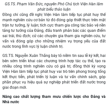
GS.TS. Phạm Văn Đức, nguyên Phó Chủ tịch Viện Hàn lâm
phát biểu thảo luận
Đồng chí cũng đề nghị Viện Hàn lâm tiếp tục phát huy thế
mạnh nghiên cứu cơ bản từ đó đóng góp thiết thực trên mặt
trận tư tưởng, lý luận; tích cực tham gia công tác bảo vệ nền
tảng tư tưởng của Đảng, đấu tranh phản bác các quan điểm
sai trái, thù địch; cử các chuyên gia tham gia nghiên cứu, tư
vấn và đóng góp cho những nhiệm vụ trọng yếu của đất
nước trong lĩnh vực lý luận chính trị.
GS.TS. Nguyễn Xuân Thắng bày tỏ niềm tin sau lễ ký kết, hai
bên sớm triển khai các chương trình hợp tác cụ thể, tạo ra
nhiều công trình nghiên cứu có giá trị; đồng thời kỳ vọng
Viện Hàn lâm tiếp tục phát huy vai trò tiên phong trong tổng
kết thực tiễn, phát triển lý luận và tư vấn chính sách, góp
phần phục vụ hiệu quả sự nghiệp phát triển đất nước trong
giai đoạn mới.
Nâng cao chất lượng tham mưu chiến lược cho Đảng và
Nhà nước