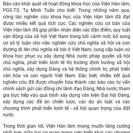
Báo cáo khái quát về hoạt động khoa học của Viện Hàn lâm,
PGS.TS. Tạ Minh Tuấn cho biết: Trong những năm qua,
công tác nghiên cứu khoa học của Viện Hàn lâm đã đạt
được nhiều kết quả tích cực. Các nghiên cứu cơ bản của
Viện Hàn lâm đã góp phần nhận diện các đặc điểm, quy luật
vận động của xã hội Việt Nam trong bối cảnh mới; bổ sung
cơ sở lý luận cho việc nghiên cứu chủ nghĩa xã hội và con
đường đi lên chủ nghĩa xã hội ở Việt Nam; cung cấp luận cứ
khoa học phục vụ xây dựng Nhà nước pháp quyền xã hội
chủ nghĩa, phát triển kinh tế thị trường định hướng xã hội
chủ nghĩa, xây dựng Đảng và hệ thống chính trị, phát triển
văn hóa và con người Việt Nam. Đặc biệt, nhiều kết quả
nghiên cứu đã được chuyển hóa thành các báo cáo tư vấn
chính sách gửi các đồng chí lãnh đạo Đảng, Nhà nước; tham
gia trực tiếp vào quá trình xây dựng văn kiện Đại hội Đảng,
xây dựng các đề án chiến lược, các dự án luật và các
chương trình phát triển kinh tế - xã hội quan trọng của đất
nước.
Trong thời gian tới, Viện Hàn lâm mong muốn tăng cường
phối hợp giữa hai cơ quan trong việc triển khai các chương