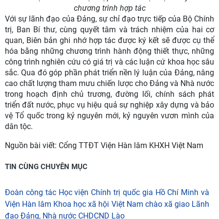
chương trình hợp tác
Với sự lãnh đạo của Đảng, sự chỉ đạo trực tiếp của Bộ Chính
trị, Ban Bí thư, cùng quyết tâm và trách nhiệm của hai cơ
quan, Biên bản ghi nhớ hợp tác được ký kết sẽ được cụ thể
hóa bằng những chương trình hành động thiết thực, những
công trình nghiên cứu có giá trị và các luận cứ khoa học sâu
sắc. Qua đó góp phần phát triển nền lý luận của Đảng, nâng
cao chất lượng tham mưu chiến lược cho Đảng và Nhà nước
trong hoạch định chủ trương, đường lối, chính sách phát
triển đất nước, phục vụ hiệu quả sự nghiệp xây dựng và bảo
vệ Tổ quốc trong kỷ nguyên mới, kỷ nguyên vươn mình của
dân tộc.
Nguồn bài viết:
Cổng TTĐT Viện Hàn lâm KHXH Việt Nam
TIN CÙNG CHUYÊN MỤC
Đoàn công tác Học viện Chính trị quốc gia Hồ Chí Minh và
Viện Hàn lâm Khoa học xã hội Việt Nam chào xã giao Lãnh
đạo Đảng, Nhà nước CHDCND Lào