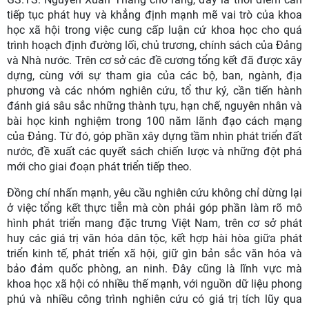
tiếp tục phát huy và khẳng định mạnh mẽ vai trò của khoa
học xã hội trong việc cung cấp luận cứ khoa học cho quá
trình hoạch định đường lối, chủ trương, chính sách của Đảng
và Nhà nước. Trên cơ sở các đề cương tổng kết đã được xây
dựng, cùng với sự tham gia của các bộ, ban, ngành, địa
phương và các nhóm nghiên cứu, tổ thư ký, cần tiến hành
đánh giá sâu sắc những thành tựu, hạn chế, nguyên nhân và
bài học kinh nghiệm trong 100 năm lãnh đạo cách mạng
của Đảng. Từ đó, góp phần xây dựng tầm nhìn phát triển đất
nước, đề xuất các quyết sách chiến lược và những đột phá
mới cho giai đoạn phát triển tiếp theo.
Đồng chí nhấn mạnh, yêu cầu nghiên cứu không chỉ dừng lại
ở việc tổng kết thực tiễn mà còn phải góp phần làm rõ mô
hình phát triển mang đặc trưng Việt Nam, trên cơ sở phát
huy các giá trị văn hóa dân tộc, kết hợp hài hòa giữa phát
triển kinh tế, phát triển xã hội, giữ gìn bản sắc văn hóa và
bảo đảm quốc phòng, an ninh. Đây cũng là lĩnh vực mà
khoa học xã hội có nhiều thế mạnh, với nguồn dữ liệu phong
phú và nhiều công trình nghiên cứu có giá trị tích lũy qua