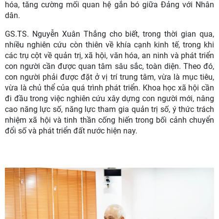
hóa, tăng cường mối quan hệ gắn bó giữa Đảng với Nhân
dân.
GS.TS. Nguyễn Xuân Thắng cho biết, trong thời gian qua,
nhiều nghiên cứu còn thiên về khía cạnh kinh tế, trong khi
các trụ cột về quản trị, xã hội, văn hóa, an ninh và phát triển
con người cần được quan tâm sâu sắc, toàn diện. Theo đó,
con người phải được đặt ở vị trí trung tâm, vừa là mục tiêu,
vừa là chủ thể của quá trình phát triển. Khoa học xã hội cần
đi đầu trong việc nghiên cứu xây dựng con người mới, nâng
cao năng lực số, năng lực tham gia quản trị số, ý thức trách
nhiệm xã hội và tinh thần cống hiến trong bối cảnh chuyển
đổi số và phát triển đất nước hiện nay.