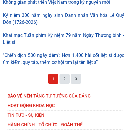
Không gian phát triển Việt Nam trong kỷ nguyên mới
Kỷ niệm 300 năm ngày sinh Danh nhân Văn hóa Lê Quý
Đôn (1726-2026)
Khai mạc Tuần phim Kỷ niệm 79 năm Ngày Thương binh -
Liệt sĩ
"Chiến dịch 500 ngày đêm": Hơn 1.400 hài cốt liệt sĩ được
tìm kiếm, quy tập, thêm cơ hội tìm lại tên liệt sĩ
1
2
3
BẢO VỆ NỀN TẢNG TƯ TƯỞNG CỦA ĐẢNG
HOẠT ĐỘNG KHOA HỌC
TIN TỨC - SỰ KIỆN
HÀNH CHÍNH - TỔ CHỨC - ĐOÀN THỂ