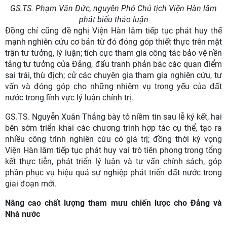
GS.TS. Phạm Văn Đức, nguyên Phó Chủ tịch Viện Hàn lâm
phát biểu thảo luận
Đồng chí cũng đề nghị Viện Hàn lâm tiếp tục phát huy thế
mạnh nghiên cứu cơ bản từ đó đóng góp thiết thực trên mặt
trận tư tưởng, lý luận; tích cực tham gia công tác bảo vệ nền
tảng tư tưởng của Đảng, đấu tranh phản bác các quan điểm
sai trái, thù địch; cử các chuyên gia tham gia nghiên cứu, tư
vấn và đóng góp cho những nhiệm vụ trọng yếu của đất
nước trong lĩnh vực lý luận chính trị.
GS.TS. Nguyễn Xuân Thắng bày tỏ niềm tin sau lễ ký kết, hai
bên sớm triển khai các chương trình hợp tác cụ thể, tạo ra
nhiều công trình nghiên cứu có giá trị; đồng thời kỳ vọng
Viện Hàn lâm tiếp tục phát huy vai trò tiên phong trong tổng
kết thực tiễn, phát triển lý luận và tư vấn chính sách, góp
phần phục vụ hiệu quả sự nghiệp phát triển đất nước trong
giai đoạn mới.
Nâng cao chất lượng tham mưu chiến lược cho Đảng và
Nhà nước