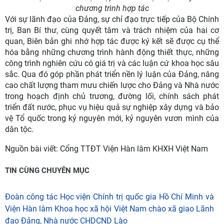
chương trình hợp tác
Với sự lãnh đạo của Đảng, sự chỉ đạo trực tiếp của Bộ Chính
trị, Ban Bí thư, cùng quyết tâm và trách nhiệm của hai cơ
quan, Biên bản ghi nhớ hợp tác được ký kết sẽ được cụ thể
hóa bằng những chương trình hành động thiết thực, những
công trình nghiên cứu có giá trị và các luận cứ khoa học sâu
sắc. Qua đó góp phần phát triển nền lý luận của Đảng, nâng
cao chất lượng tham mưu chiến lược cho Đảng và Nhà nước
trong hoạch định chủ trương, đường lối, chính sách phát
triển đất nước, phục vụ hiệu quả sự nghiệp xây dựng và bảo
vệ Tổ quốc trong kỷ nguyên mới, kỷ nguyên vươn mình của
dân tộc.
Nguồn bài viết:
Cổng TTĐT Viện Hàn lâm KHXH Việt Nam
TIN CÙNG CHUYÊN MỤC
Đoàn công tác Học viện Chính trị quốc gia Hồ Chí Minh và
Viện Hàn lâm Khoa học xã hội Việt Nam chào xã giao Lãnh
đạo Đảng, Nhà nước CHDCND Lào