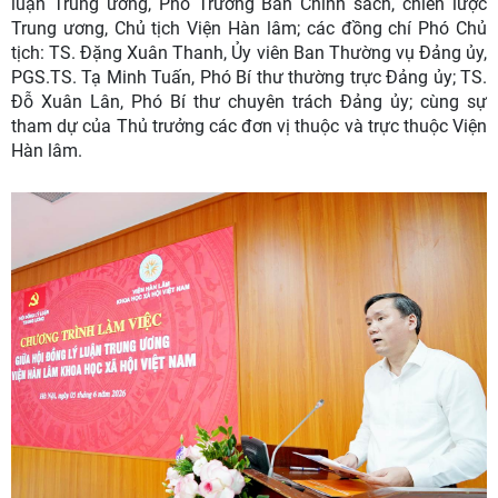
luận Trung ương, Phó Trưởng Ban Chính sách, chiến lược
Trung ương, Chủ tịch Viện Hàn lâm; các đồng chí Phó Chủ
tịch: TS. Đặng Xuân Thanh, Ủy viên Ban Thường vụ Đảng ủy,
PGS.TS. Tạ Minh Tuấn, Phó Bí thư thường trực Đảng ủy; TS.
Đỗ Xuân Lân, Phó Bí thư chuyên trách Đảng ủy; cùng sự
tham dự của Thủ trưởng các đơn vị thuộc và trực thuộc Viện
Hàn lâm.