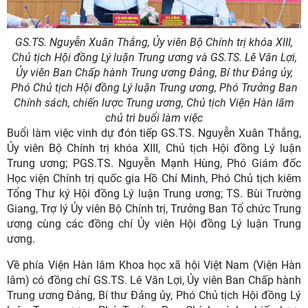
GS.TS. Nguyễn Xuân Thắng, Ủy viên Bộ Chính trị khóa XIII,
Chủ tịch Hội đồng Lý luận Trung ương và GS.TS. Lê Văn Lợi,
Ủy viên Ban Chấp hành Trung ương Đảng, Bí thư Đảng ủy,
Phó Chủ tịch Hội đồng Lý luận Trung ương, Phó Trưởng Ban
Chính sách, chiến lược Trung ương, Chủ tịch Viện Hàn lâm
chủ trì buổi làm việc
Buổi làm việc vinh dự đón tiếp GS.TS. Nguyễn Xuân Thắng,
Ủy viên Bộ Chính trị khóa XIII, Chủ tịch Hội đồng Lý luận
Trung ương; PGS.TS. Nguyễn Mạnh Hùng, Phó Giám đốc
Học viện Chính trị quốc gia Hồ Chí Minh, Phó Chủ tịch kiêm
Tổng Thư ký Hội đồng Lý luận Trung ương; TS. Bùi Trường
Giang, Trợ lý Ủy viên Bộ Chính trị, Trưởng Ban Tổ chức Trung
ương cùng các đồng chí Ủy viên Hội đồng Lý luận Trung
ương.
Về phía Viện Hàn lâm Khoa học xã hội Việt Nam (Viện Hàn
lâm) có đồng chí GS.TS. Lê Văn Lợi, Ủy viên Ban Chấp hành
Trung ương Đảng, Bí thư Đảng ủy, Phó Chủ tịch Hội đồng Lý