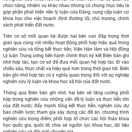
chức năng, nhiệm vụ khác nhau nhưng có chung mục tiêu là
góp phần phát triển nền lý luận của Đảng, cung cấp luận cứ
khoa học cho việc hoạch định đường lối, chủ trương, chính
sách phát triển đất nước.
Trên cơ sở mối quan hệ được hai bên vun đắp trong thời
gian qua cùng với nhiều hoạt động phối hợp hiệu quả trong
nghiên cứu và tổng kết thực tiễn, Viện Hàn lâm và Hội đồng
Lý luận Trung ương tiến hành chính thức ký kết Biên bản ghi
nhớ hợp tác, tạo cơ sở để đưa mối quan hệ hợp tác đi vào
chiều sâu, thực chất và hiệu quả hơn trong thời gian tới. Biên
bản ghi nhớ hợp tác có ý nghĩa quan trọng đối với sự nghiệp
nghiên cứu lý luận và khoa học xã hội của đất nước.
Thông qua Biên bản ghi nhớ, hai bên sẽ tăng cường phối
hợp trong nghiên cứu những vấn đề lý luận và thực tiễn lớn
của đất nước; đẩy mạnh tổng kết thực tiễn, nghiên cứu dự
báo chiến lược; tham gia xây dựng các đề án, chương trình
nghiên cứu trọng điểm; phối hợp tổ chức các hội thảo khoa
học quốc gia, quốc tế; chia sẻ nguồn lực khoa học, dữ liệu
nghiên cứu và đội ngũ chuyên gia.