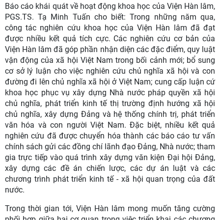
Báo cáo khái quát về hoạt động khoa học của Viện Hàn lâm,
PGS.TS. Tạ Minh Tuấn cho biết: Trong những năm qua,
công tác nghiên cứu khoa học của Viện Hàn lâm đã đạt
được nhiều kết quả tích cực. Các nghiên cứu cơ bản của
Viện Hàn lâm đã góp phần nhận diện các đặc điểm, quy luật
vận động của xã hội Việt Nam trong bối cảnh mới; bổ sung
cơ sở lý luận cho việc nghiên cứu chủ nghĩa xã hội và con
đường đi lên chủ nghĩa xã hội ở Việt Nam; cung cấp luận cứ
khoa học phục vụ xây dựng Nhà nước pháp quyền xã hội
chủ nghĩa, phát triển kinh tế thị trường định hướng xã hội
chủ nghĩa, xây dựng Đảng và hệ thống chính trị, phát triển
văn hóa và con người Việt Nam. Đặc biệt, nhiều kết quả
nghiên cứu đã được chuyển hóa thành các báo cáo tư vấn
chính sách gửi các đồng chí lãnh đạo Đảng, Nhà nước; tham
gia trực tiếp vào quá trình xây dựng văn kiện Đại hội Đảng,
xây dựng các đề án chiến lược, các dự án luật và các
chương trình phát triển kinh tế - xã hội quan trọng của đất
nước.
Trong thời gian tới, Viện Hàn lâm mong muốn tăng cường
phối hợp giữa hai cơ quan trong việc triển khai các chương