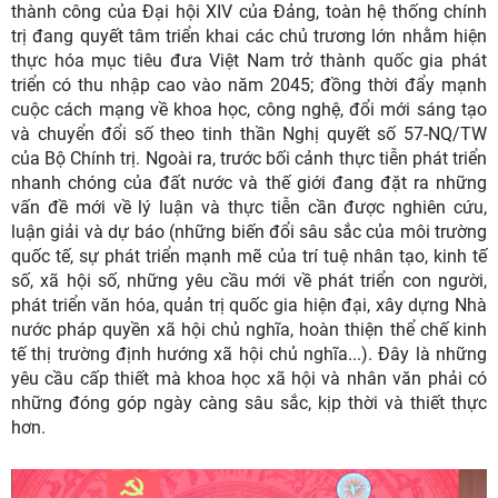
thành công của Đại hội XIV của Đảng, toàn hệ thống chính
trị đang quyết tâm triển khai các chủ trương lớn nhằm hiện
thực hóa mục tiêu đưa Việt Nam trở thành quốc gia phát
triển có thu nhập cao vào năm 2045; đồng thời đẩy mạnh
cuộc cách mạng về khoa học, công nghệ, đổi mới sáng tạo
và chuyển đổi số theo tinh thần Nghị quyết số 57-NQ/TW
của Bộ Chính trị. Ngoài ra, trước bối cảnh thực tiễn phát triển
nhanh chóng của đất nước và thế giới đang đặt ra những
vấn đề mới về lý luận và thực tiễn cần được nghiên cứu,
luận giải và dự báo (những biến đổi sâu sắc của môi trường
quốc tế, sự phát triển mạnh mẽ của trí tuệ nhân tạo, kinh tế
số, xã hội số, những yêu cầu mới về phát triển con người,
phát triển văn hóa, quản trị quốc gia hiện đại, xây dựng Nhà
nước pháp quyền xã hội chủ nghĩa, hoàn thiện thể chế kinh
tế thị trường định hướng xã hội chủ nghĩa...). Đây là những
yêu cầu cấp thiết mà khoa học xã hội và nhân văn phải có
những đóng góp ngày càng sâu sắc, kịp thời và thiết thực
hơn.