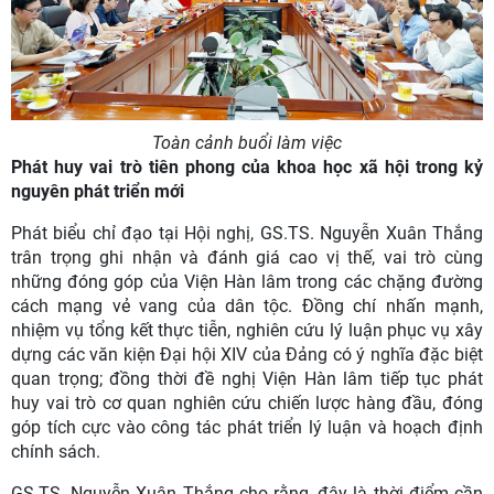
Toàn cảnh buổi làm việc
Phát huy vai trò tiên phong của khoa học xã hội trong kỷ
nguyên phát triển mới
Phát biểu chỉ đạo tại Hội nghị, GS.TS. Nguyễn Xuân Thắng
trân trọng ghi nhận và đánh giá cao vị thế, vai trò cùng
những đóng góp của Viện Hàn lâm trong các chặng đường
cách mạng vẻ vang của dân tộc. Đồng chí nhấn mạnh,
nhiệm vụ tổng kết thực tiễn, nghiên cứu lý luận phục vụ xây
dựng các văn kiện Đại hội XIV của Đảng có ý nghĩa đặc biệt
quan trọng; đồng thời đề nghị Viện Hàn lâm tiếp tục phát
huy vai trò cơ quan nghiên cứu chiến lược hàng đầu, đóng
góp tích cực vào công tác phát triển lý luận và hoạch định
chính sách.
GS.TS. Nguyễn Xuân Thắng cho rằng, đây là thời điểm cần