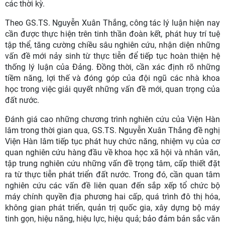
các thời kỳ.
Theo GS.TS. Nguyễn Xuân Thắng, công tác lý luận hiện nay
cần được thực hiện trên tinh thần đoàn kết, phát huy trí tuệ
tập thể, tăng cường chiều sâu nghiên cứu, nhận diện những
vấn đề mới nảy sinh từ thực tiễn để tiếp tục hoàn thiện hệ
thống lý luận của Đảng. Đồng thời, cần xác định rõ những
tiềm năng, lợi thế và đóng góp của đội ngũ các nhà khoa
học trong việc giải quyết những vấn đề mới, quan trọng của
đất nước.
Đánh giá cao những chương trình nghiên cứu của Viện Hàn
lâm trong thời gian qua, GS.TS. Nguyễn Xuân Thắng đề nghị
Viện Hàn lâm tiếp tục phát huy chức năng, nhiệm vụ của cơ
quan nghiên cứu hàng đầu về khoa học xã hội và nhân văn,
tập trung nghiên cứu những vấn đề trọng tâm, cấp thiết đặt
ra từ thực tiễn phát triển đất nước. Trong đó, cần quan tâm
nghiên cứu các vấn đề liên quan đến sắp xếp tổ chức bộ
máy chính quyền địa phương hai cấp, quá trình đô thị hóa,
không gian phát triển, quản trị quốc gia, xây dựng bộ máy
tinh gọn, hiệu năng, hiệu lực, hiệu quả; bảo đảm bản sắc văn