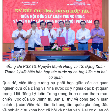
Đồng chí PGS.TS. Nguyễn Mạnh Hùng và TS. Đặng Xuân
Thanh ký kết biên bản hợp tác trước sự chứng kiến của hai
cơ quan
Qua đó, việc tăng cường sự phối hợp giữa các cơ quan
nghiên cứu của Đảng và Nhà nước có ý nghĩa đặc biệt quan
trọng. Hội đồng Lý luận Trung ương là cơ quan tham mưu
chiến lược của Bộ Chính trị, Ban Bí thư về công tác lý luận
chính trị; còn Viện Hàn lâm là trung tâm quốc gia hàng đầu
về nghiên cứu khoa học xã hội và nhân văn. Hai cơ quan có