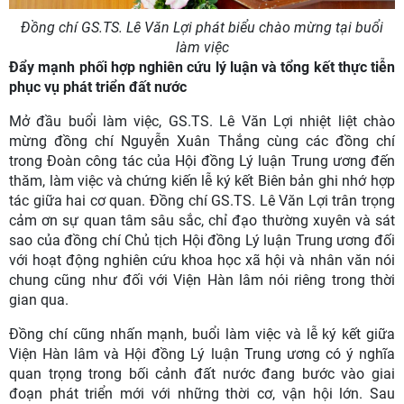
Đồng chí GS.TS. Lê Văn Lợi phát biểu chào mừng tại buổi
làm việc
Đẩy mạnh phối hợp nghiên cứu lý luận và tổng kết thực tiễn
phục vụ phát triển đất nước
Mở đầu buổi làm việc, GS.TS. Lê Văn Lợi nhiệt liệt chào
mừng đồng chí Nguyễn Xuân Thắng cùng các đồng chí
trong Đoàn công tác của Hội đồng Lý luận Trung ương đến
thăm, làm việc và chứng kiến lễ ký kết Biên bản ghi nhớ hợp
tác giữa hai cơ quan. Đồng chí GS.TS. Lê Văn Lợi trân trọng
cảm ơn sự quan tâm sâu sắc, chỉ đạo thường xuyên và sát
sao của đồng chí Chủ tịch Hội đồng Lý luận Trung ương đối
với hoạt động nghiên cứu khoa học xã hội và nhân văn nói
chung cũng như đối với Viện Hàn lâm nói riêng trong thời
gian qua.
Đồng chí cũng nhấn mạnh, buổi làm việc và lễ ký kết giữa
Viện Hàn lâm và Hội đồng Lý luận Trung ương có ý nghĩa
quan trọng trong bối cảnh đất nước đang bước vào giai
đoạn phát triển mới với những thời cơ, vận hội lớn. Sau