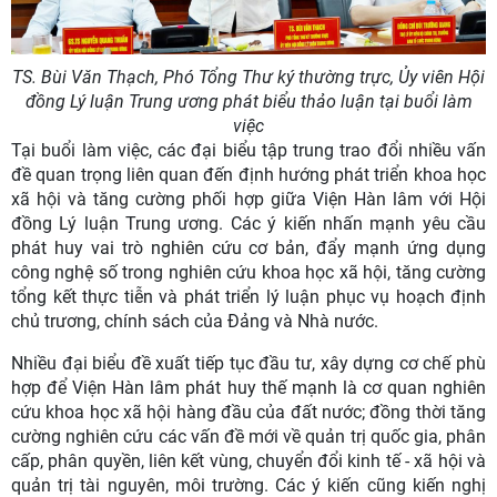
TS. Bùi Văn Thạch, Phó Tổng Thư ký thường trực, Ủy viên Hội
đồng Lý luận Trung ương phát biểu thảo luận tại buổi làm
việc
Tại buổi làm việc, các đại biểu tập trung trao đổi nhiều vấn
đề quan trọng liên quan đến định hướng phát triển khoa học
xã hội và tăng cường phối hợp giữa Viện Hàn lâm với Hội
đồng Lý luận Trung ương. Các ý kiến nhấn mạnh yêu cầu
phát huy vai trò nghiên cứu cơ bản, đẩy mạnh ứng dụng
công nghệ số trong nghiên cứu khoa học xã hội, tăng cường
tổng kết thực tiễn và phát triển lý luận phục vụ hoạch định
chủ trương, chính sách của Đảng và Nhà nước.
Nhiều đại biểu đề xuất tiếp tục đầu tư, xây dựng cơ chế phù
hợp để Viện Hàn lâm phát huy thế mạnh là cơ quan nghiên
cứu khoa học xã hội hàng đầu của đất nước; đồng thời tăng
cường nghiên cứu các vấn đề mới về quản trị quốc gia, phân
cấp, phân quyền, liên kết vùng, chuyển đổi kinh tế - xã hội và
quản trị tài nguyên, môi trường. Các ý kiến cũng kiến nghị