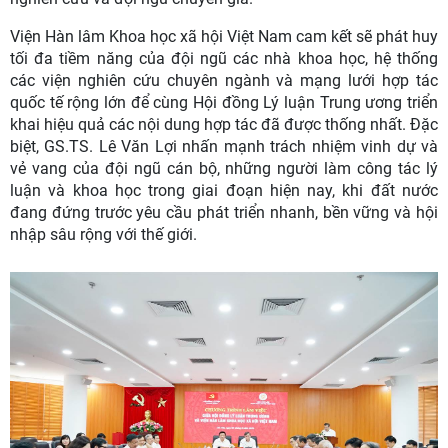
Viện Hàn lâm Khoa học xã hội Việt Nam cam kết sẽ phát huy
tối đa tiềm năng của đội ngũ các nhà khoa học, hệ thống
các viện nghiên cứu chuyên ngành và mạng lưới hợp tác
quốc tế rộng lớn để cùng Hội đồng Lý luận Trung ương triển
khai hiệu quả các nội dung hợp tác đã được thống nhất. Đặc
biệt, GS.TS. Lê Văn Lợi nhấn mạnh trách nhiệm vinh dự và
vẻ vang của đội ngũ cán bộ, những người làm công tác lý
luận và khoa học trong giai đoạn hiện nay, khi đất nước
đang đứng trước yêu cầu phát triển nhanh, bền vững và hội
nhập sâu rộng với thế giới.