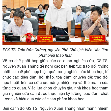
PGS.TS. Trần Đức Cường, nguyên Phó Chủ tịch Viện Hàn lâm
phát biểu thảo luận
Về cơ chế phối hợp giữa các cơ quan nghiên cứu, GS.TS.
Nguyễn Xuân Thắng đề nghị các bên tiếp tục trao đổi, thống
nhất cơ chế phối hợp hiệu quả trong nghiên cứu khoa học, tổ
chức các diễn đàn, hội thảo, tọa đàm chuyên đề; trao đổi
học thuật trên cơ sở chức năng, nhiệm vụ và thế mạnh của
từng cơ quan. Việc lựa chọn chuyên gia, nhà khoa học tham
gia nghiên cứu cần được thực hiện kỹ lưỡng, bảo đảm chất
lượng và hiệu quả của các sản phẩm khoa học.
Bên cạnh đó, GS.TS. Nguyễn Xuân Thắng nhấn mạnh nhiệm