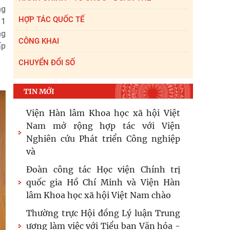
ng
HỢP TÁC QUỐC TẾ
 1
ng
CÔNG KHAI
ấp
CHUYỂN ĐỔI SỐ
TIN MỚI
Viện Hàn lâm Khoa học xã hội Việt
Nam mở rộng hợp tác với Viện
Nghiên cứu Phát triển Công nghiệp
và
Đoàn công tác Học viện Chính trị
quốc gia Hồ Chí Minh và Viện Hàn
lâm Khoa học xã hội Việt Nam chào
Thường trực Hội đồng Lý luận Trung
ương làm việc với Tiểu ban Văn hóa -