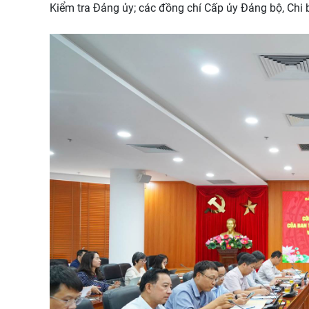
Kiểm tra Đảng ủy; các đồng chí Cấp ủy Đảng bộ, Chi 