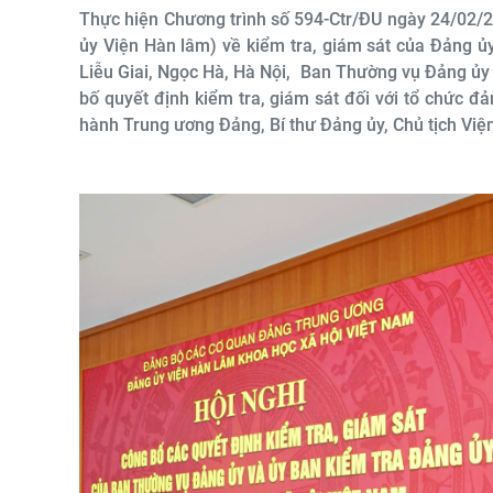
Thực hiện Chương trình số 594-Ctr/ĐU ngày 24/02/
ủy Viện Hàn lâm) về kiểm tra, giám sát của Đảng ủ
Liễu Giai, Ngọc Hà, Hà Nội, Ban Thường vụ Đảng ủy
bố quyết định kiểm tra, giám sát đối với tổ chức đ
hành Trung ương Đảng, Bí thư Đảng ủy, Chủ tịch Viện