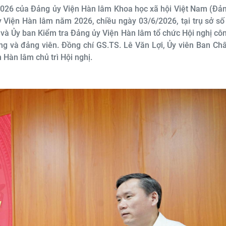
2026 của Đảng ủy Viện Hàn lâm Khoa học xã hội Việt Nam (Đả
y Viện Hàn lâm năm 2026, chiều ngày 03/6/2026, tại trụ sở số
 và Ủy ban Kiểm tra Đảng ủy Viện Hàn lâm tổ chức Hội nghị cô
ảng và đảng viên. Đồng chí GS.TS. Lê Văn Lợi, Ủy viên Ban Ch
 Hàn lâm chủ trì Hội nghị.