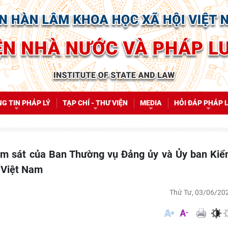
G TIN PHÁP LÝ
TẠP CHÍ - THƯ VIỆN
MEDIA
HỎI ĐÁP PHÁP 
 Việt Nam
Thứ Tư, 03/06/20