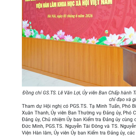
Đồng chí GS.TS. Lê Văn Lợi, Ủy viên Ban Chấp hành T
chỉ đạo và g
Tham dự Hội nghị có PGS.TS. Tạ Minh Tuấn, Phó Bí 
Xuân Thanh, Ủy viên Ban Thường vụ Đảng ủy, Phó Ch
Đảng ủy, Chủ nhiệm Ủy ban Kiểm tra Đảng ủy cùng 
Đức Minh, PGS.TS. Nguyễn Tài Đông và TS. Nguyễn
Viện Hàn lâm, Ủy viên Ủy ban Kiểm tra Đảng ủy, cá