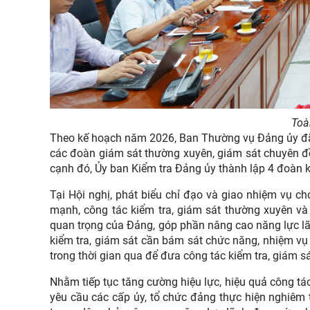
Toà
Theo kế hoạch năm 2026, Ban Thường vụ Đảng ủy đã 
các đoàn giám sát thường xuyên, giám sát chuyên đề
cạnh đó, Ủy ban Kiểm tra Đảng ủy thành lập 4 đoàn k
Tại Hội nghị, phát biểu chỉ đạo và giao nhiệm vụ c
mạnh, công tác kiểm tra, giám sát thường xuyên v
quan trọng của Đảng, góp phần nâng cao năng lực l
kiểm tra, giám sát cần bám sát chức năng, nhiệm vụ
trong thời gian qua để đưa công tác kiểm tra, giám s
Nhằm tiếp tục tăng cường hiệu lực, hiệu quả công tác
yêu cầu các cấp ủy, tổ chức đảng thực hiện nghiêm 