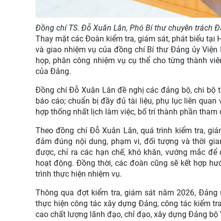
Đồng chí TS. Đỗ Xuân Lân, Phó Bí thư chuyên trách Đ
Thay mặt các Đoàn kiểm tra, giám sát, phát biểu tại 
và giao nhiệm vụ của đồng chí Bí thư Đảng ủy Viện
họp, phân công nhiệm vụ cụ thể cho từng thành viê
của Đảng.
Đồng chí Đỗ Xuân Lân đề nghị các đảng bộ, chi bộ 
báo cáo; chuẩn bị đầy đủ tài liệu, phụ lục liên quan
hợp thống nhất lịch làm việc, bố trí thành phần tham
Theo đồng chí Đỗ Xuân Lân, quá trình kiểm tra, gi
đảm đúng nội dung, phạm vi, đối tượng và thời gia
được, chỉ ra các hạn chế, khó khăn, vướng mắc để 
hoạt động. Đồng thời, các đoàn cũng sẽ kết hợp hư
trình thực hiện nhiệm vụ.
Thông qua đợt kiểm tra, giám sát năm 2026, Đảng 
thực hiện công tác xây dựng Đảng, công tác kiểm tra
cao chất lượng lãnh đạo, chỉ đạo, xây dựng Đảng bộ