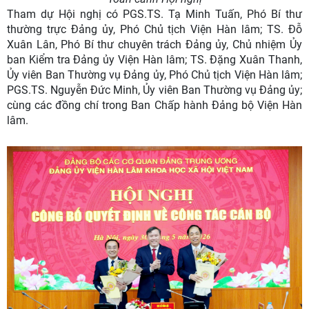
Tham dự Hội nghị có PGS.TS. Tạ Minh Tuấn, Phó Bí thư
thường trực Đảng ủy, Phó Chủ tịch Viện Hàn lâm; TS. Đỗ
Xuân Lân, Phó Bí thư chuyên trách Đảng ủy, Chủ nhiệm Ủy
ban Kiểm tra Đảng ủy Viện Hàn lâm; TS. Đặng Xuân Thanh,
Ủy viên Ban Thường vụ Đảng ủy, Phó Chủ tịch Viện Hàn lâm;
PGS.TS. Nguyễn Đức Minh, Ủy viên Ban Thường vụ Đảng ủy;
cùng các đồng chí trong Ban Chấp hành Đảng bộ Viện Hàn
lâm.