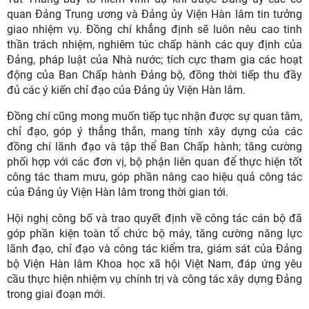
quan Đảng Trung ương và Đảng ủy Viện Hàn lâm tin tưởng
giao nhiệm vụ. Đồng chí khẳng định sẽ luôn nêu cao tinh
thần trách nhiệm, nghiêm túc chấp hành các quy định của
Đảng, pháp luật của Nhà nước; tích cực tham gia các hoạt
động của Ban Chấp hành Đảng bộ, đồng thời tiếp thu đầy
đủ các ý kiến chỉ đạo của Đảng ủy Viện Hàn lâm.
Đồng chí cũng mong muốn tiếp tục nhận được sự quan tâm,
chỉ đạo, góp ý thẳng thắn, mang tính xây dựng của các
đồng chí lãnh đạo và tập thể Ban Chấp hành; tăng cường
phối hợp với các đơn vị, bộ phận liên quan để thực hiện tốt
công tác tham mưu, góp phần nâng cao hiệu quả công tác
của Đảng ủy Viện Hàn lâm trong thời gian tới.
Hội nghị công bố và trao quyết định về công tác cán bộ đã
góp phần kiện toàn tổ chức bộ máy, tăng cường năng lực
lãnh đạo, chỉ đạo và công tác kiểm tra, giám sát của Đảng
bộ Viện Hàn lâm Khoa học xã hội Việt Nam, đáp ứng yêu
cầu thực hiện nhiệm vụ chính trị và công tác xây dựng Đảng
trong giai đoạn mới.