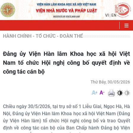
VI
EN
|
HÀNH CHÍNH - TỔ CHỨC - ĐOÀN THỂ
Đảng ủy Viện Hàn lâm Khoa học xã hội Việt
Nam tổ chức Hội nghị công bố quyết định về
công tác cán bộ
Thứ Bảy, 30/05/2026
Chiều ngày 30/5/2026, tại trụ sở số 1 Liễu Giai, Ngọc Hà, Hà
Nội, Đảng ủy Viện Hàn lâm Khoa học xã hội Việt Nam (Đảng
ủy Viện Hàn lâm) tổ chức Hội nghị công bố và trao Quyết
định về công tác cán bộ của Ban Chấp hành Đảng bộ Viện