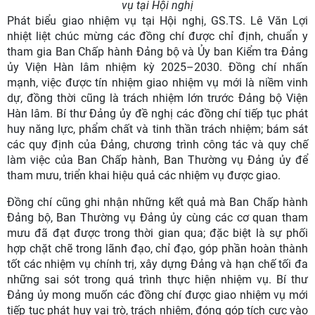
vụ tại Hội nghị
Phát biểu giao nhiệm vụ tại Hội nghị, GS.TS. Lê Văn Lợi
nhiệt liệt chúc mừng các đồng chí được chỉ định, chuẩn y
tham gia Ban Chấp hành Đảng bộ và Ủy ban Kiểm tra Đảng
ủy Viện Hàn lâm nhiệm kỳ 2025–2030. Đồng chí nhấn
mạnh, việc được tín nhiệm giao nhiệm vụ mới là niềm vinh
dự, đồng thời cũng là trách nhiệm lớn trước Đảng bộ Viện
Hàn lâm. Bí thư Đảng ủy đề nghị các đồng chí tiếp tục phát
huy năng lực, phẩm chất và tinh thần trách nhiệm; bám sát
các quy định của Đảng, chương trình công tác và quy chế
làm việc của Ban Chấp hành, Ban Thường vụ Đảng ủy để
tham mưu, triển khai hiệu quả các nhiệm vụ được giao.
Đồng chí cũng ghi nhận những kết quả mà Ban Chấp hành
Đảng bộ, Ban Thường vụ Đảng ủy cùng các cơ quan tham
mưu đã đạt được trong thời gian qua; đặc biệt là sự phối
hợp chặt chẽ trong lãnh đạo, chỉ đạo, góp phần hoàn thành
tốt các nhiệm vụ chính trị, xây dựng Đảng và hạn chế tối đa
những sai sót trong quá trình thực hiện nhiệm vụ. Bí thư
Đảng ủy mong muốn các đồng chí được giao nhiệm vụ mới
tiếp tục phát huy vai trò, trách nhiệm, đóng góp tích cực vào