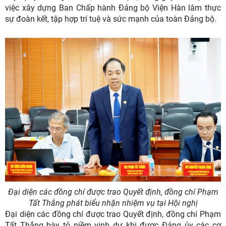
việc xây dựng Ban Chấp hành Đảng bộ Viện Hàn lâm thực
sự đoàn kết, tập hợp trí tuệ và sức mạnh của toàn Đảng bộ.
Đại diện các đồng chí được trao Quyết định, đồng chí Phạm
Tất Thắng phát biểu nhận nhiệm vụ tại Hội nghị
Đại diện các đồng chí được trao Quyết định, đồng chí Phạm
Tất Thắng bày tỏ niềm vinh dự khi được Đảng ủy các cơ