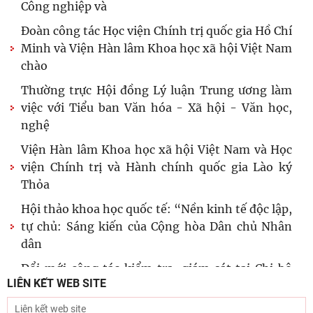
Công nghiệp và
Đoàn công tác Học viện Chính trị quốc gia Hồ Chí
Minh và Viện Hàn lâm Khoa học xã hội Việt Nam
chào
Thường trực Hội đồng Lý luận Trung ương làm
việc với Tiểu ban Văn hóa - Xã hội - Văn học,
nghệ
Viện Hàn lâm Khoa học xã hội Việt Nam và Học
viện Chính trị và Hành chính quốc gia Lào ký
Thỏa
Hội thảo khoa học quốc tế: “Nền kinh tế độc lập,
tự chủ: Sáng kiến của Cộng hòa Dân chủ Nhân
dân
Đổi mới công tác kiểm tra, giám sát tại Chi bộ
LIÊN KẾT WEB SITE
Viện Nhà nước và Pháp luật: Gắn siết chặt kỷ
cương