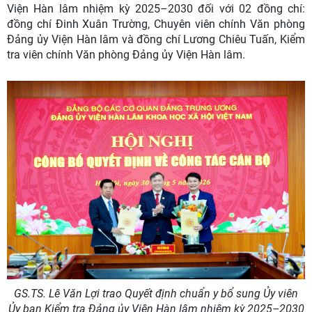
Viện Hàn lâm nhiệm kỳ 2025–2030 đối với 02 đồng chí:
đồng chí Đinh Xuân Trường, Chuyên viên chính Văn phòng
Đảng ủy Viện Hàn lâm và đồng chí Lương Chiêu Tuấn, Kiểm
tra viên chính Văn phòng Đảng ủy Viện Hàn lâm.
GS.TS. Lê Văn Lợi trao Quyết định chuẩn y bổ sung Ủy viên
Ủy ban Kiểm tra Đảng ủy Viện Hàn lâm nhiệm kỳ 2025–2030