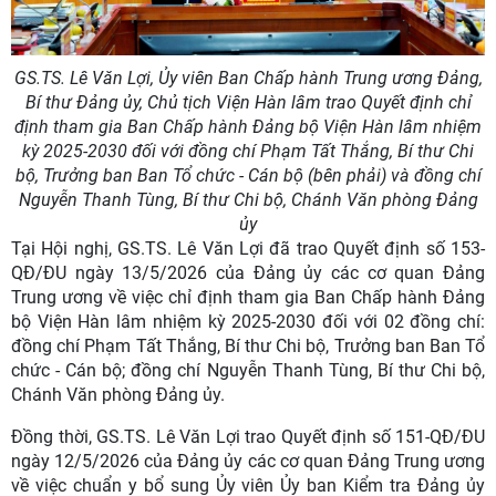
GS.TS. Lê Văn Lợi, Ủy viên Ban Chấp hành Trung ương Đảng,
Bí thư Đảng ủy, Chủ tịch Viện Hàn lâm trao Quyết định chỉ
định tham gia Ban Chấp hành Đảng bộ Viện Hàn lâm nhiệm
kỳ 2025-2030 đối với đồng chí Phạm Tất Thắng, Bí thư Chi
bộ, Trưởng ban Ban Tổ chức - Cán bộ (bên phải) và đồng chí
Nguyễn Thanh Tùng, Bí thư Chi bộ, Chánh Văn phòng Đảng
ủy
Tại Hội nghị, GS.TS. Lê Văn Lợi đã trao Quyết định số 153-
QĐ/ĐU ngày 13/5/2026 của Đảng ủy các cơ quan Đảng
Trung ương về việc chỉ định tham gia Ban Chấp hành Đảng
bộ Viện Hàn lâm nhiệm kỳ 2025-2030 đối với 02 đồng chí:
đồng chí Phạm Tất Thắng, Bí thư Chi bộ, Trưởng ban Ban Tổ
chức - Cán bộ; đồng chí Nguyễn Thanh Tùng, Bí thư Chi bộ,
Chánh Văn phòng Đảng ủy.
Đồng thời, GS.TS. Lê Văn Lợi trao Quyết định số 151-QĐ/ĐU
ngày 12/5/2026 của Đảng ủy các cơ quan Đảng Trung ương
về việc chuẩn y bổ sung Ủy viên Ủy ban Kiểm tra Đảng ủy