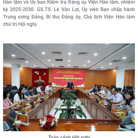
Hàn lâm và Ủy ban Kiểm tra Đảng ủy Viện Hàn lâm, nhiệm
kỳ 2025-2030. GS.TS. Lê Văn Lợi, Ủy viên Ban chấp hành
Trung ương Đảng, Bí thư Đảng ủy, Chủ tịch Viện Hàn lâm
chủ trì Hội nghị.
Toàn cảnh Hội nghị