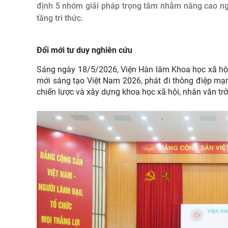
định 5 nhóm giải pháp trọng tâm nhằm nâng cao ngh
tầng tri thức.
Đổi mới tư duy nghiên cứu
Sáng
ngày
18/5
/2026
, Viện Hàn lâm Khoa học xã hộ
mới sáng tạo Việt Nam 2026, phát đi thông điệp mạ
chiến lược và xây dựng khoa học xã hội, nhân văn trở