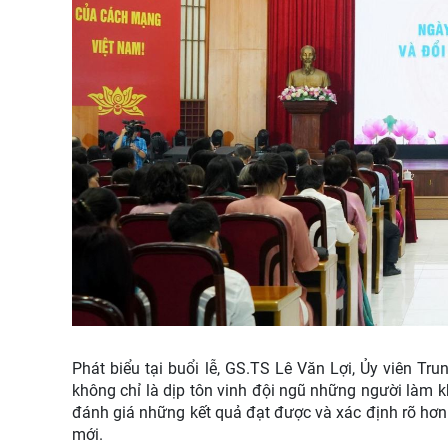
Phát biểu tại buổi lễ, GS.TS Lê Văn Lợi, Ủy viên Tr
không chỉ là dịp tôn vinh đội ngũ những người làm k
đánh giá những kết quả đạt được và xác định rõ hơn 
mới.