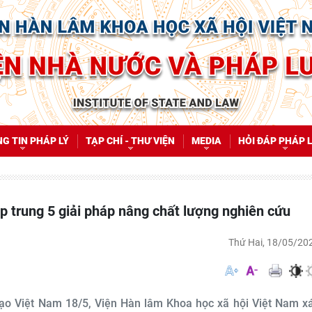
G TIN PHÁP LÝ
TẠP CHÍ - THƯ VIỆN
MEDIA
HỎI ĐÁP PHÁP 
p trung 5 giải pháp nâng chất lượng nghiên cứu
Thứ Hai, 18/05/20
ạo Việt Nam 18/5, Viện Hàn lâm Khoa học xã hội Việt Nam x