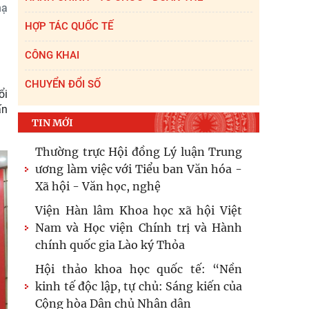
hạ
HỢP TÁC QUỐC TẾ
CÔNG KHAI
CHUYỂN ĐỔI SỐ
ổi
ấn
TIN MỚI
.
Thường trực Hội đồng Lý luận Trung
ương làm việc với Tiểu ban Văn hóa -
Xã hội - Văn học, nghệ
Viện Hàn lâm Khoa học xã hội Việt
Nam và Học viện Chính trị và Hành
chính quốc gia Lào ký Thỏa
Hội thảo khoa học quốc tế: “Nền
kinh tế độc lập, tự chủ: Sáng kiến của
Cộng hòa Dân chủ Nhân dân