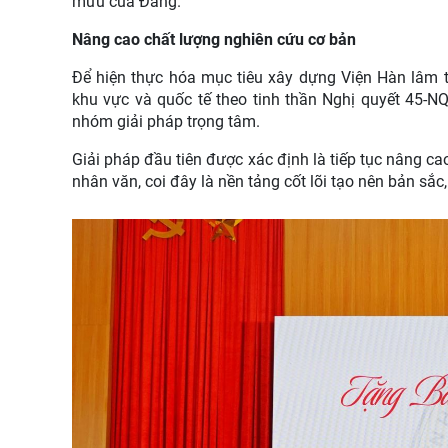
mưu của Đảng.
Nâng cao chất lượng nghiên cứu cơ bản
Để hiện thực hóa mục tiêu xây dựng Viện Hàn lâm t
khu vực và quốc tế theo tinh thần Nghị quyết 45-NQ
nhóm giải pháp trọng tâm.
Giải pháp đầu tiên được xác định là tiếp tục nâng ca
nhân văn, coi đây là nền tảng cốt lõi tạo nên bản sắc