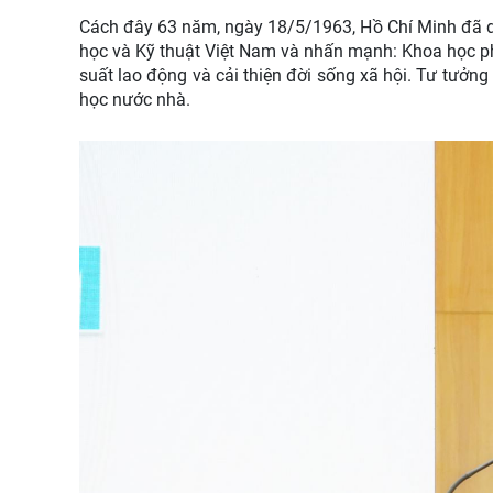
Cách đây 63 năm, ngày 18/5/1963, Hồ Chí Minh đã dự
học và Kỹ thuật Việt Nam và nhấn mạnh: Khoa học p
suất lao động và cải thiện đời sống xã hội. Tư tưởng
học nước nhà.