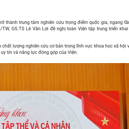
rở thành trung tâm nghiên cứu trọng điểm quốc gia, ngang t
/TW, GS.TS Lê Văn Lợi đề nghị toàn Viện tập trung triển khai
o chất lượng nghiên cứu cơ bản trong lĩnh vực khoa học xã hội 
, uy tín và năng lực đóng góp của Viện.