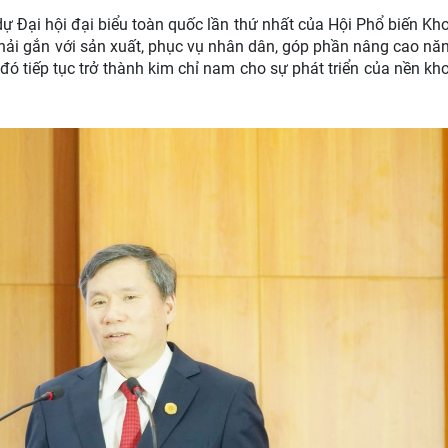
 Đại hội đại biểu toàn quốc lần thứ nhất của Hội Phổ biến Kh
hải gắn với sản xuất, phục vụ nhân dân, góp phần nâng cao nă
 đó tiếp tục trở thành kim chỉ nam cho sự phát triển của nền kh