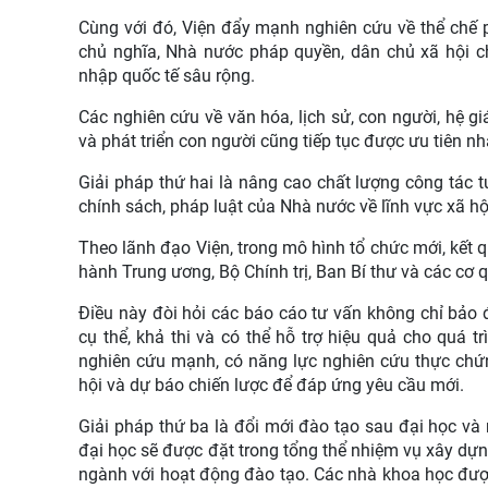
Cùng với đó, Viện đẩy mạnh nghiên cứu về thể chế phá
chủ nghĩa, Nhà nước pháp quyền, dân chủ xã hội ch
nhập quốc tế sâu rộng.
Các nghiên cứu về văn hóa, lịch sử, con người, hệ giá 
và phát triển con người cũng tiếp tục được ưu tiên n
Giải pháp thứ hai là nâng cao chất lượng công tác 
chính sách, pháp luật của Nhà nước về lĩnh vực xã hộ
Theo lãnh đạo Viện, trong mô hình tổ chức mới, kết 
hành Trung ương, Bộ Chính trị, Ban Bí thư và các cơ
Điều này đòi hỏi các báo cáo tư vấn không chỉ bảo đ
cụ thể, khả thi và có thể hỗ trợ hiệu quả cho quá 
nghiên cứu mạnh, có năng lực nghiên cứu thực chứng
hội và dự báo chiến lược để đáp ứng yêu cầu mới.
Giải pháp thứ ba là đổi mới đào tạo sau đại học và
đại học sẽ được đặt trong tổng thể nhiệm vụ xây dựn
ngành với hoạt động đào tạo. Các nhà khoa học đượ