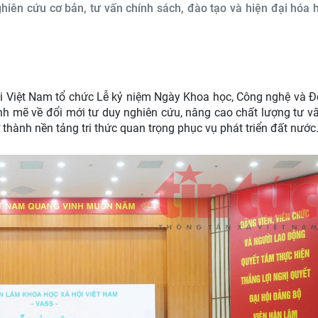
iên cứu cơ bản, tư vấn chính sách, đào tạo và hiện đại hóa 
i Việt Nam tổ chức Lễ kỷ niệm Ngày Khoa học, Công nghệ và Đ
nh mẽ về đổi mới tư duy nghiên cứu, nâng cao chất lượng tư v
 thành nền tảng tri thức quan trọng phục vụ phát triển đất nước