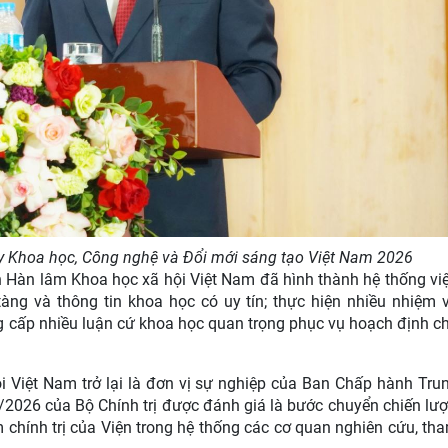
ày Khoa học, Công nghệ và Đổi mới sáng tạo Việt Nam 2026
ện Hàn lâm Khoa học xã hội Việt Nam đã hình thành hệ thống vi
 tàng và thông tin khoa học có uy tín; thực hiện nhiều nhiệm 
cung cấp nhiều luận cứ khoa học quan trọng phục vụ hoạch định c
i Việt Nam trở lại là đơn vị sự nghiệp của Ban Chấp hành Tru
026 của Bộ Chính trị được đánh giá là bước chuyển chiến lượ
m chính trị của Viện trong hệ thống các cơ quan nghiên cứu, th