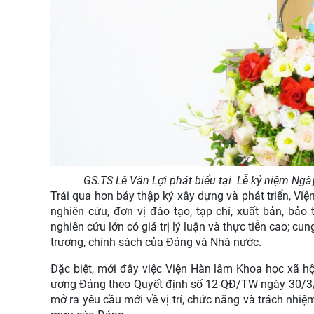
GS.TS Lê Văn Lợi phát biểu tại Lễ kỷ niệm Ng
Trải qua hơn bảy thập kỷ xây dựng và phát triển, Vi
nghiên cứu, đơn vị đào tạo, tạp chí, xuất bản, bảo
nghiên cứu lớn có giá trị lý luận và thực tiễn cao; 
trương, chính sách của Đảng và Nhà nước.
Đặc biệt, mới đây việc Viện Hàn lâm Khoa học xã hộ
ương Đảng theo Quyết định số 12-QĐ/TW ngày 30/3/2
mở ra yêu cầu mới về vị trí, chức năng và trách nhiệ