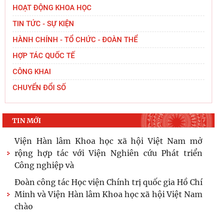
HOẠT ĐỘNG KHOA HỌC
TIN TỨC - SỰ KIỆN
HÀNH CHÍNH - TỔ CHỨC - ĐOÀN THỂ
HỢP TÁC QUỐC TẾ
CÔNG KHAI
CHUYỂN ĐỔI SỐ
TIN MỚI
Viện Hàn lâm Khoa học xã hội Việt Nam mở
rộng hợp tác với Viện Nghiên cứu Phát triển
Công nghiệp và
Đoàn công tác Học viện Chính trị quốc gia Hồ Chí
Minh và Viện Hàn lâm Khoa học xã hội Việt Nam
chào