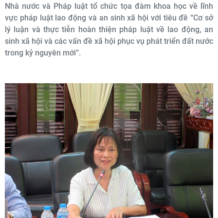
Nhà nước và Pháp luật tổ chức tọa đàm khoa học về lĩnh
vực pháp luật lao động và an sinh xã hội với tiêu đề “Cơ sở
lý luận và thực tiễn hoàn thiện pháp luật về lao động, an
sinh xã hội và các vấn đề xã hội phục vụ phát triển đất nước
trong kỷ nguyên mới”.