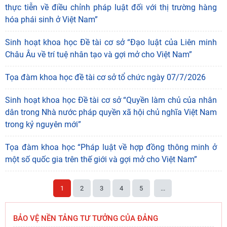
thực tiễn về điều chỉnh pháp luật đối với thị trường hàng
hóa phái sinh ở Việt Nam”
Sinh hoạt khoa học Đề tài cơ sở “Đạo luật của Liên minh
Châu Âu về trí tuệ nhân tạo và gợi mở cho Việt Nam”
Tọa đàm khoa học đề tài cơ sở tổ chức ngày 07/7/2026
Sinh hoạt khoa học Đề tài cơ sở “Quyền làm chủ của nhân
dân trong Nhà nước pháp quyền xã hội chủ nghĩa Việt Nam
trong kỷ nguyên mới”
Tọa đàm khoa học “Pháp luật về hợp đồng thông minh ở
một số quốc gia trên thế giới và gợi mở cho Việt Nam”
1
2
3
4
5
...
BẢO VỆ NỀN TẢNG TƯ TƯỞNG CỦA ĐẢNG