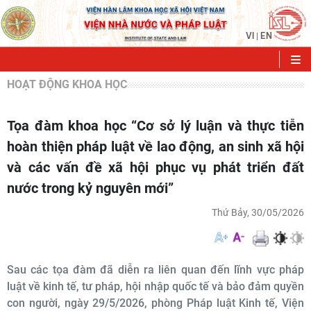
VI
EN
|
HOẠT ĐỘNG KHOA HỌC
Tọa đàm khoa học “Cơ sở lý luận và thực tiễn
hoàn thiện pháp luật về lao động, an sinh xã hội
và các vấn đề xã hội phục vụ phát triển đất
nước trong kỷ nguyên mới”
Thứ Bảy, 30/05/2026
Sau các tọa đàm đã diễn ra liên quan đến lĩnh vực pháp
luật về kinh tế, tư pháp, hội nhập quốc tế và bảo đảm quyền
con người, ngày 29/5/2026, phòng Pháp luật Kinh tế, Viện