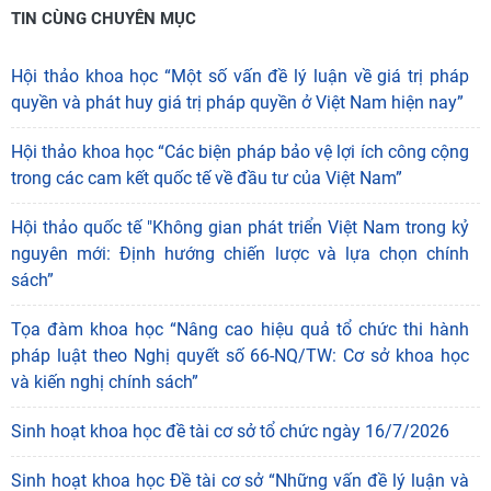
TIN CÙNG CHUYÊN MỤC
Hội thảo khoa học “Một số vấn đề lý luận về giá trị pháp
quyền và phát huy giá trị pháp quyền ở Việt Nam hiện nay”
Hội thảo khoa học “Các biện pháp bảo vệ lợi ích công cộng
trong các cam kết quốc tế về đầu tư của Việt Nam”
Hội thảo quốc tế "Không gian phát triển Việt Nam trong kỷ
nguyên mới: Định hướng chiến lược và lựa chọn chính
sách”
Tọa đàm khoa học “Nâng cao hiệu quả tổ chức thi hành
pháp luật theo Nghị quyết số 66-NQ/TW: Cơ sở khoa học
và kiến nghị chính sách”
Sinh hoạt khoa học đề tài cơ sở tổ chức ngày 16/7/2026
Sinh hoạt khoa học Đề tài cơ sở “Những vấn đề lý luận và