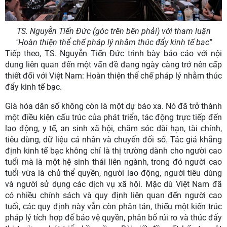
TS. Nguyễn Tiến Đức (góc trên bên phải) với tham luận
"Hoàn thiện thể chế pháp lý nhằm thúc đẩy kinh tế bạc"
Tiếp theo, TS. Nguyễn Tiến Đức trình bày báo cáo với nội
dung liên quan đến một vấn đề đang ngày càng trở nên cấp
thiết đối với Việt Nam: Hoàn thiện thể chế pháp lý nhằm thúc
đẩy kinh tế bạc.
Già hóa dân số không còn là một dự báo xa. Nó đã trở thành
một điều kiện cấu trúc của phát triển, tác động trực tiếp đến
lao động, y tế, an sinh xã hội, chăm sóc dài hạn, tài chính,
tiêu dùng, dữ liệu cá nhân và chuyển đổi số.
Tác giả khẳng
định kinh tế bạc không chỉ là thị trường dành cho người cao
tuổi mà là một hệ sinh thái liên ngành, trong đó người cao
tuổi vừa là chủ thể quyền, người lao động, người tiêu dùng
và người sử dụng các dịch vụ xã hội. Mặc dù Việt Nam đã
có nhiều chính sách và quy định liên quan đến người cao
tuổi, các quy định này vẫn còn phân tán, thiếu một kiến trúc
pháp lý tích hợp để bảo vệ quyền, phân bổ rủi ro và thúc đẩy