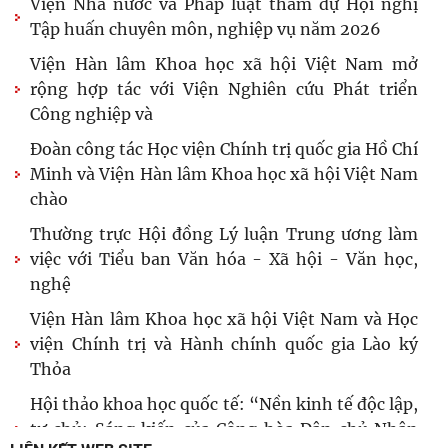
Viện Nhà nước và Pháp luật tham dự Hội nghị
Tập huấn chuyên môn, nghiệp vụ năm 2026
Viện Hàn lâm Khoa học xã hội Việt Nam mở
rộng hợp tác với Viện Nghiên cứu Phát triển
Công nghiệp và
Đoàn công tác Học viện Chính trị quốc gia Hồ Chí
Minh và Viện Hàn lâm Khoa học xã hội Việt Nam
chào
Thường trực Hội đồng Lý luận Trung ương làm
việc với Tiểu ban Văn hóa - Xã hội - Văn học,
nghệ
Viện Hàn lâm Khoa học xã hội Việt Nam và Học
viện Chính trị và Hành chính quốc gia Lào ký
Thỏa
Hội thảo khoa học quốc tế: “Nền kinh tế độc lập,
tự chủ: Sáng kiến của Cộng hòa Dân chủ Nhân