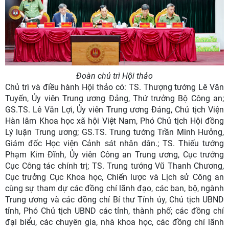
Đoàn chủ trì Hội thảo
Chủ trì và điều hành Hội thảo có: TS. Thượng tướng Lê Văn
Tuyến, Ủy viên Trung ương Đảng, Thứ trưởng Bộ Công an;
GS.TS. Lê Văn Lợi, Ủy viên Trung ương Đảng, Chủ tịch Viện
Hàn lâm Khoa học xã hội Việt Nam, Phó Chủ tịch Hội đồng
Lý luận Trung ương; GS.TS. Trung tướng Trần Minh Hưởng,
Giám đốc Học viện Cảnh sát nhân dân.; TS. Thiếu tướng
Phạm Kim Đĩnh, Ủy viên Công an Trung ương, Cục trưởng
Cục Công tác chính trị; TS. Trung tướng Vũ Thanh Chương,
Cục trưởng Cục Khoa học, Chiến lược và Lịch sử Công an
cùng sự tham dự các đồng chí lãnh đạo, các ban, bộ, ngành
Trung ương và các đồng chí Bí thư Tỉnh ủy, Chủ tịch UBND
tỉnh, Phó Chủ tịch UBND các tỉnh, thành phố; các đồng chí
đại biểu, các chuyên gia, nhà khoa học, các đồng chí lãnh