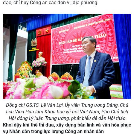
đạo, chỉ huy Công an các đơn vị, địa phương.
Đồng chí GS.TS. Lê Văn Lợi,
Ủy viên Trung ương Đảng, Chủ
tịch Viện Hàn lâm Khoa học xã hội Việt Nam, Phó Chủ tịch
Hội đồng Lý luận Trung ương, phát biểu đề dẫn Hội thảo
Khơi dậy khí thế thi đua, xây dựng bản lĩnh và văn hóa phục
vụ Nhân dân trong lực lượng Công an nhân dân