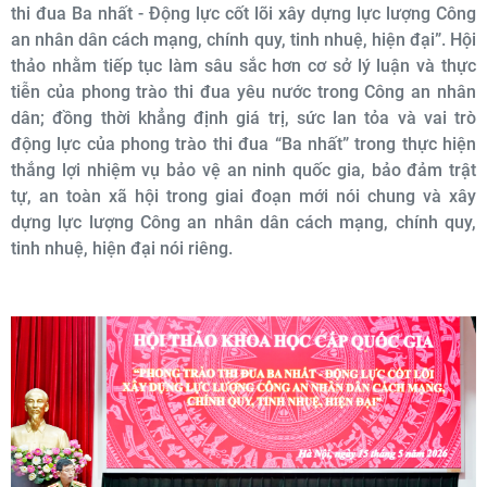
thi đua Ba nhất - Động lực cốt lõi xây dựng lực lượng Công
an nhân dân cách mạng, chính quy, tinh nhuệ, hiện đại”. Hội
thảo nhằm tiếp tục làm sâu sắc hơn cơ sở lý luận và thực
tiễn của phong trào thi đua yêu nước trong Công an nhân
dân; đồng thời khẳng định giá trị, sức lan tỏa và vai trò
động lực của phong trào thi đua “Ba nhất” trong thực hiện
thắng lợi nhiệm vụ bảo vệ an ninh quốc gia, bảo đảm trật
tự, an toàn xã hội trong giai đoạn mới nói chung và xây
dựng lực lượng Công an nhân dân cách mạng, chính quy,
tinh nhuệ, hiện đại nói riêng.