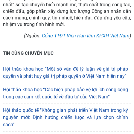
nhất” sẽ tạo chuyển biến mạnh mẽ, thực chất trong công tác,
chiến đấu, góp phần xây dựng lực lượng Công an nhân dân
cách mạng, chính quy, tinh nhuệ, hiện đại, đáp ứng yêu cầu,
nhiệm vụ trong tình hình mới.
(Nguồn:
Cổng TTĐT Viện Hàn lâm KHXH Việt Nam
)
TIN CÙNG CHUYÊN MỤC
Hội thảo khoa học “Một số vấn đề lý luận về giá trị pháp
quyền và phát huy giá trị pháp quyền ở Việt Nam hiện nay”
Hội thảo khoa học “Các biện pháp bảo vệ lợi ích công cộng
trong các cam kết quốc tế về đầu tư của Việt Nam”
Hội thảo quốc tế "Không gian phát triển Việt Nam trong kỷ
nguyên mới: Định hướng chiến lược và lựa chọn chính
sách”