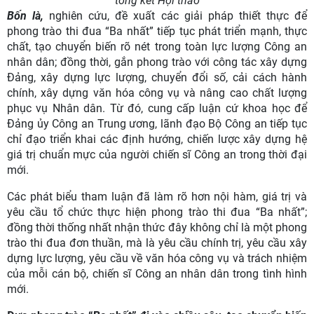
tổng kết Hội thảo
Bốn là,
nghiên cứu, đề xuất các giải pháp thiết thực để
phong trào thi đua “Ba nhất” tiếp tục phát triển mạnh, thực
chất, tạo chuyển biến rõ nét trong toàn lực lượng Công an
nhân dân; đồng thời, gắn phong trào với công tác xây dựng
Đảng, xây dựng lực lượng, chuyển đổi số, cải cách hành
chính, xây dựng văn hóa công vụ và nâng cao chất lượng
phục vụ Nhân dân. Từ đó, cung cấp luận cứ khoa học để
Đảng ủy Công an Trung ương, lãnh đạo Bộ Công an tiếp tục
chỉ đạo triển khai các định hướng, chiến lược xây dựng hệ
giá trị chuẩn mực của người chiến sĩ Công an trong thời đại
mới.
Các phát biểu tham luận đã làm rõ hơn nội hàm, giá trị và
yêu cầu tổ chức thực hiện phong trào thi đua “Ba nhất”;
đồng thời thống nhất nhận thức đây không chỉ là một phong
trào thi đua đơn thuần, mà là yêu cầu chính trị, yêu cầu xây
dựng lực lượng, yêu cầu về văn hóa công vụ và trách nhiệm
của mỗi cán bộ, chiến sĩ Công an nhân dân trong tình hình
mới.