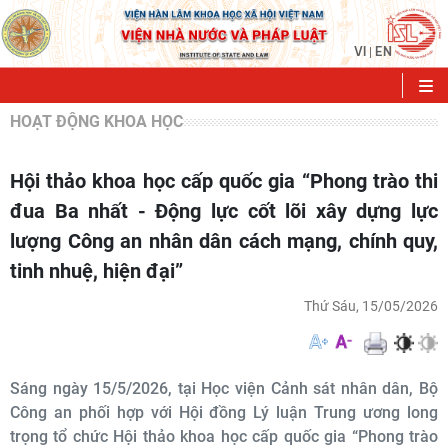
VI
EN
|
HOẠT ĐỘNG KHOA HỌC
Hội thảo khoa học cấp quốc gia “Phong trào thi
đua Ba nhất - Động lực cốt lõi xây dựng lực
lượng Công an nhân dân cách mạng, chính quy,
tinh nhuệ, hiện đại”
Thứ Sáu, 15/05/2026
Sáng ngày 15/5/2026, tại Học viện Cảnh sát nhân dân, Bộ
Công an phối hợp với Hội đồng Lý luận Trung ương long
trọng tổ chức Hội thảo khoa học cấp quốc gia “Phong trào