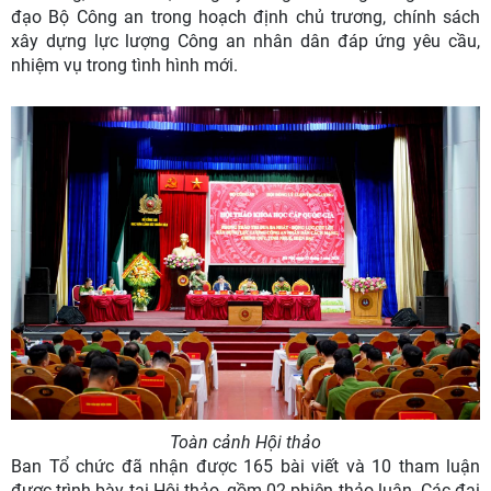
đạo Bộ Công an trong hoạch định chủ trương, chính sách
xây dựng lực lượng Công an nhân dân đáp ứng yêu cầu,
nhiệm vụ trong tình hình mới.
Toàn cảnh Hội thảo
Ban Tổ chức đã nhận được 165 bài viết và 10 tham luận
được trình bày tại Hội thảo, gồm 02 phiên thảo luận. Các đại