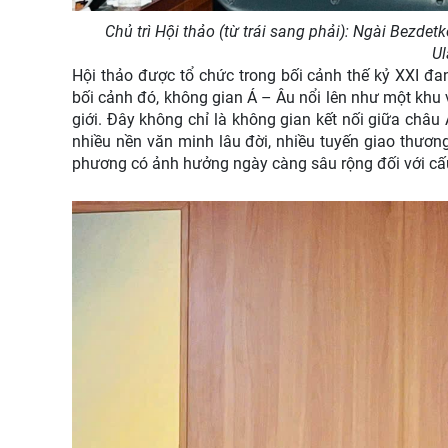
Chủ trì Hội thảo (từ trái sang phải): Ngài Bezd
Ul
Hội thảo được tổ chức trong bối cảnh thế kỷ XXI đa
bối cảnh đó, không gian Á – Âu nổi lên như một khu v
giới. Đây không chỉ là không gian kết nối giữa châu
nhiều nền văn minh lâu đời, nhiều tuyến giao thương
phương có ảnh hưởng ngày càng sâu rộng đối với cấu 