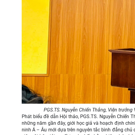
PGS.TS. Nguyễn Chiến Thắng, Viện trưởng 
Phát biểu đề dẫn Hội thảo, PGS.TS. Nguyễn Chiến T
những năm gần đây, giới học giả và hoạch định chín
ninh Á – Âu mới dựa trên nguyên tắc bình đẳng chủ q