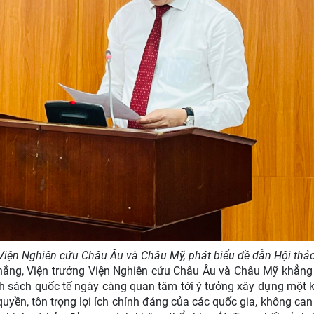
Viện Nghiên cứu Châu Âu và Châu Mỹ, phát biểu đề dẫn Hội thả
hắng, Viện trưởng Viện Nghiên cứu Châu Âu và Châu Mỹ khẳng 
h sách quốc tế ngày càng quan tâm tới ý tưởng xây dựng một k
uyền, tôn trọng lợi ích chính đáng của các quốc gia, không can