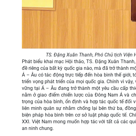
TS. Đặng Xuân Thanh, Phó Chủ tịch Viện H
Phát biểu khai mạc Hội thảo, TS. Đặng Xuân Thanh
đề riêng của bất kỳ quốc gia nào, mà đã trở thành mộ
Á – Âu có tác động trực tiếp đến hòa bình thế giới, 
triển vọng phát triển của mọi quốc gia. Chính vì vậy
vững tại Á – Âu đang trở thành một yêu cầu cấp thi
nằm ở giao điểm chiến lược của Đông Nam Á và ch
trọng của hòa bình, ổn định và hợp tác quốc tế đối 
liên minh quân sự nhằm chống lại bên thứ ba, đồng t
biện pháp hòa bình trên cơ sở luật pháp quốc tế. Chí
XXI. Việt Nam mong muốn hợp tác với tất cả các qu
an ninh chung.