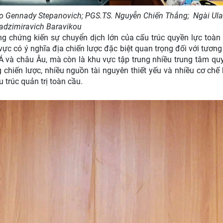
etko Gennady Stepanovich; PGS.TS. Nguyễn Chiến Thắng; Ngài Ula
adzimiravich Baravikou
ng chứng kiến sự chuyển dịch lớn của cấu trúc quyền lực toàn
ực có ý nghĩa địa chiến lược đặc biệt quan trọng đối với tương 
 Á và châu Âu, mà còn là khu vực tập trung nhiều trung tâm quy
 chiến lược, nhiều nguồn tài nguyên thiết yếu và nhiều cơ chế
trúc quản trị toàn cầu.