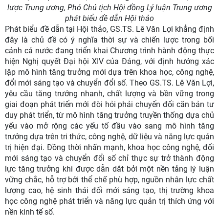
lược Trung ương, Phó Chủ tịch Hội đồng Lý luận Trung ương
phát biểu đề dẫn Hội thảo
Phát biểu đề dẫn tại Hội thảo, GS.TS. Lê Văn Lợi khẳng định
đây là chủ đề có ý nghĩa thời sự và chiến lược trong bối
cảnh cả nước đang triển khai Chương trình hành động thực
hiện Nghị quyết Đại hội XIV của Đảng, với định hướng xác
lập mô hình tăng trưởng mới dựa trên khoa học, công nghệ,
đổi mới sáng tạo và chuyển đổi số. Theo GS.TS. Lê Văn Lợi,
yêu cầu tăng trưởng nhanh, chất lượng và bền vững trong
giai đoạn phát triển mới đòi hỏi phải chuyển đổi căn bản tư
duy phát triển, từ mô hình tăng trưởng truyền thống dựa chủ
yếu vào mở rộng các yếu tố đầu vào sang mô hình tăng
trưởng dựa trên tri thức, công nghệ, dữ liệu và năng lực quản
trị hiện đại. Đồng thời nhấn mạnh, khoa học công nghệ, đổi
mới sáng tạo và chuyển đổi số chỉ thực sự trở thành động
lực tăng trưởng khi được dẫn dắt bởi một nền tảng lý luận
vững chắc, hỗ trợ bởi thể chế phù hợp, nguồn nhân lực chất
lượng cao, hệ sinh thái đổi mới sáng tạo, thị trường khoa
học công nghệ phát triển và năng lực quản trị thích ứng với
nền kinh tế số.