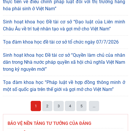
Hội thảo quốc tế "Không gian phát triển Việt Nam trong kỷ
nguyên mới: Định hướng chiến lược và lựa chọn chính
sách”
Tọa đàm khoa học “Nâng cao hiệu quả tổ chức thi hành
pháp luật theo Nghị quyết số 66-NQ/TW: Cơ sở khoa học
và kiến nghị chính sách”
Sinh hoạt khoa học đề tài cơ sở tổ chức ngày 16/7/2026
Sinh hoạt khoa học Đề tài cơ sở “Những vấn đề lý luận và
thực tiễn về điều chỉnh pháp luật đối với thị trường hàng
hóa phái sinh ở Việt Nam”
Sinh hoạt khoa học Đề tài cơ sở “Đạo luật của Liên minh
Châu Âu về trí tuệ nhân tạo và gợi mở cho Việt Nam”
Tọa đàm khoa học đề tài cơ sở tổ chức ngày 07/7/2026