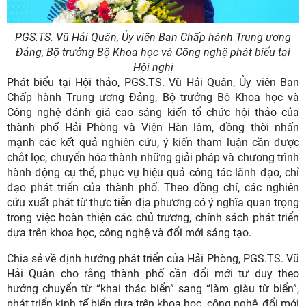
PGS.TS. Vũ Hải Quân, Ủy viên Ban Chấp hành Trung ương
Đảng, Bộ trưởng Bộ Khoa học và Công nghệ phát biểu tại
Hội nghị
Phát biểu tại Hội thảo, PGS.TS. Vũ Hải Quân, Ủy viên Ban
Chấp hành Trung ương Đảng, Bộ trưởng Bộ Khoa học và
Công nghệ đánh giá cao sáng kiến tổ chức hội thảo của
thành phố Hải Phòng và Viện Hàn lâm, đồng thời nhấn
mạnh các kết quả nghiên cứu, ý kiến tham luận cần được
chắt lọc, chuyển hóa thành những giải pháp và chương trình
hành động cụ thể, phục vụ hiệu quả công tác lãnh đạo, chỉ
đạo phát triển của thành phố. Theo đồng chí, các nghiên
cứu xuất phát từ thực tiễn địa phương có ý nghĩa quan trọng
trong việc hoàn thiện các chủ trương, chính sách phát triển
dựa trên khoa học, công nghệ và đổi mới sáng tạo.
Chia sẻ về định hướng phát triển của Hải Phòng, PGS.TS. Vũ
Hải Quân cho rằng thành phố cần đổi mới tư duy theo
hướng chuyển từ “khai thác biển” sang “làm giàu từ biển”,
phát triển kinh tế biển dựa trên khoa học, công nghệ, đổi mới