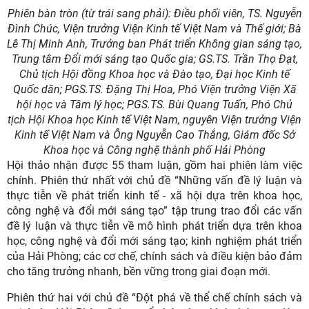
Phiên bàn tròn (từ trái sang phải): Điều phối viên, TS. Nguyễn
Đình Chúc, Viện trưởng Viện Kinh tế Việt Nam và Thế giới; Bà
Lê Thị Minh Anh, Trưởng ban Phát triển Không gian sáng tạo,
Trung tâm Đổi mới sáng tạo Quốc gia; GS.TS. Trần Thọ Đạt,
Chủ tịch Hội đồng Khoa học và Đào tạo, Đại học Kinh tế
Quốc dân; PGS.TS. Đặng Thị Hoa, Phó Viện trưởng Viện Xã
hội học và Tâm lý học; PGS.TS. Bùi Quang Tuấn, Phó Chủ
tịch Hội Khoa học Kinh tế Việt Nam, nguyên Viện trưởng Viện
Kinh tế Việt Nam và Ông Nguyễn Cao Thắng, Giám đốc Sở
Khoa học và Công nghệ thành phố Hải Phòng
Hội thảo nhận được 55 tham luận, gồm hai phiên làm việc
chính. Phiên thứ nhất với chủ đề “Những vấn đề lý luận và
thực tiễn về phát triển kinh tế - xã hội dựa trên khoa học,
công nghệ và đổi mới sáng tạo” tập trung trao đổi các vấn
đề lý luận và thực tiễn về mô hình phát triển dựa trên khoa
học, công nghệ và đổi mới sáng tạo; kinh nghiệm phát triển
của Hải Phòng; các cơ chế, chính sách và điều kiện bảo đảm
cho tăng trưởng nhanh, bền vững trong giai đoạn mới.
Phiên thứ hai với chủ đề “Đột phá về thể chế chính sách và