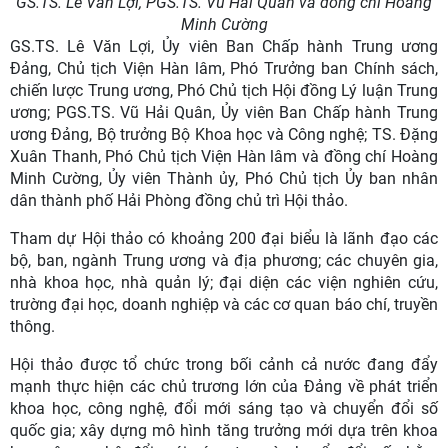
GS.TS. Lê Văn Lợi, PGS.TS. Vũ Hải Quân và đồng chí Hoàng
Minh Cường
GS.TS. Lê Văn Lợi, Ủy viên Ban Chấp hành Trung ương
Đảng, Chủ tịch Viện Hàn lâm, Phó Trưởng ban Chính sách,
chiến lược Trung ương, Phó Chủ tịch Hội đồng Lý luận Trung
ương; PGS.TS. Vũ Hải Quân, Ủy viên Ban Chấp hành Trung
ương Đảng, Bộ trưởng Bộ Khoa học và Công nghệ; TS. Đặng
Xuân Thanh, Phó Chủ tịch Viện Hàn lâm và đồng chí Hoàng
Minh Cường, Ủy viên Thành ủy, Phó Chủ tịch Ủy ban nhân
dân thành phố Hải Phòng đồng chủ trì Hội thảo.
Tham dự Hội thảo có khoảng 200 đại biểu là lãnh đạo các
bộ, ban, ngành Trung ương và địa phương; các chuyên gia,
nhà khoa học, nhà quản lý; đại diện các viện nghiên cứu,
trường đại học, doanh nghiệp và các cơ quan báo chí, truyền
thông.
Hội thảo được tổ chức trong bối cảnh cả nước đang đẩy
mạnh thực hiện các chủ trương lớn của Đảng về phát triển
khoa học, công nghệ, đổi mới sáng tạo và chuyển đổi số
quốc gia; xây dựng mô hình tăng trưởng mới dựa trên khoa