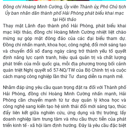
Đồng chí Hoàng Minh Cường, Ủy viên Thành ủy, Phó Chủ tịch
Ủy ban nhân dân thành phố Hải Phòng phát biểu khai mạc
tại Hội thảo
Thay mặt Lãnh đạo thành phố Hải Phòng, phát biểu khai
mạc Hội thảo, đồng chí Hoàng Minh Cường nhiệt liệt chào
mừng sự góp mặt đông đảo của các đại biểu tham dự.
Đồng chí nhấn mạnh, khoa học, công nghệ, đổi mới sáng tạo
và chuyển đổi số đang ngày càng trở thành yếu tố quyết
định năng lực cạnh tranh, hiệu quả quản trị và chất lượng
phát triển của mỗi quốc gia, mỗi địa phương trong bối cảnh
quán triệt Nghị quyết số 57-NQ/TW của Bộ Chính trị và cuộc
cách mạng công nghiệp lần thứ Tư đang diễn ra mạnh mẽ.
Nhằm đáp ứng yêu cầu quan trọng đặt ra đối với Thành phố
Hải Phòng, đồng chí Hoàng Minh Cường nhấn mạnh, Hải
Phòng cần chuyển mạnh từ tư duy quản lý khoa học và
công nghệ sang kiến tạo hệ sinh thái đổi mới sáng tạo, thúc
đẩy liên kết giữa nghiên cứu, ứng dụng và thị trường; lấy
doanh nghiệp làm trung tâm và nhu cầu thực tiễn của phát
triển kinh tế - xã hội làm định hướng. Đây là yêu cầu đặc biệt