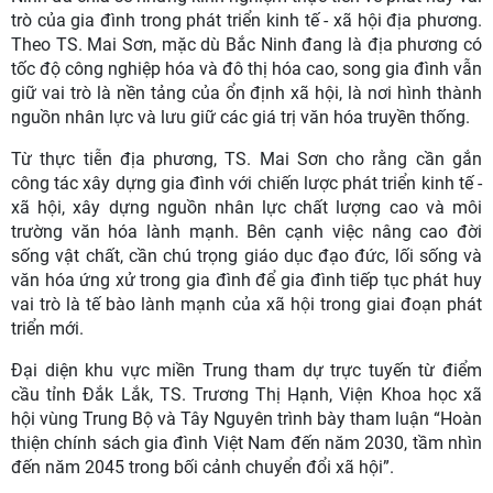
trò của gia đình trong phát triển kinh tế - xã hội địa phương.
Theo TS. Mai Sơn, mặc dù Bắc Ninh đang là địa phương có
tốc độ công nghiệp hóa và đô thị hóa cao, song gia đình vẫn
giữ vai trò là nền tảng của ổn định xã hội, là nơi hình thành
nguồn nhân lực và lưu giữ các giá trị văn hóa truyền thống.
Từ thực tiễn địa phương, TS. Mai Sơn cho rằng cần gắn
công tác xây dựng gia đình với chiến lược phát triển kinh tế -
xã hội, xây dựng nguồn nhân lực chất lượng cao và môi
trường văn hóa lành mạnh. Bên cạnh việc nâng cao đời
sống vật chất, cần chú trọng giáo dục đạo đức, lối sống và
văn hóa ứng xử trong gia đình để gia đình tiếp tục phát huy
vai trò là tế bào lành mạnh của xã hội trong giai đoạn phát
triển mới.
Đại diện khu vực miền Trung tham dự trực tuyến từ điểm
cầu tỉnh Đắk Lắk, TS. Trương Thị Hạnh, Viện Khoa học xã
hội vùng Trung Bộ và Tây Nguyên trình bày tham luận “Hoàn
thiện chính sách gia đình Việt Nam đến năm 2030, tầm nhìn
đến năm 2045 trong bối cảnh chuyển đổi xã hội”.