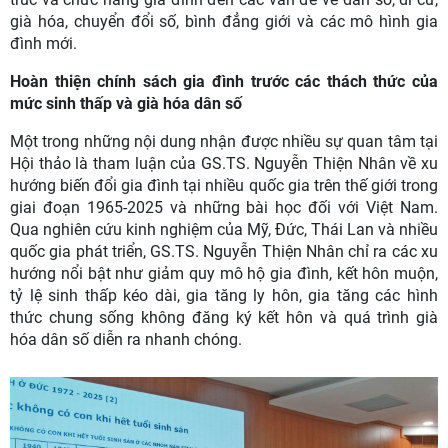
già hóa, chuyển đổi số, bình đẳng giới và các mô hình gia
đình mới.
Hoàn thiện chính sách gia đình trước các thách thức của
mức sinh thấp và già hóa dân số
Một trong những nội dung nhận được nhiều sự quan tâm tại
Hội thảo là tham luận của GS.TS. Nguyễn Thiện Nhân về xu
hướng biến đổi gia đình tại nhiều quốc gia trên thế giới trong
giai đoạn 1965-2025 và những bài học đối với Việt Nam.
Qua nghiên cứu kinh nghiệm của Mỹ, Đức, Thái Lan và nhiều
quốc gia phát triển, GS.TS. Nguyễn Thiện Nhân chỉ ra các xu
hướng nổi bật như giảm quy mô hộ gia đình, kết hôn muộn,
tỷ lệ sinh thấp kéo dài, gia tăng ly hôn, gia tăng các hình
thức chung sống không đăng ký kết hôn và quá trình già
hóa dân số diễn ra nhanh chóng.