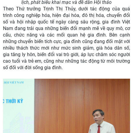
lịch, phát biểu khai mạc và đề dẫn Hội thảo
Theo Thứ trưởng Trịnh Thị Thủy, dưới tác động của quá
trình công nghiệp hóa, hiện đại hóa, đô thị hóa, chuyển đổi
số và hội nhập quốc tế ngày càng sâu rộng, gia đình Việt
Nam đang trải qua những biến đổi mạnh mẽ về quy mô, cơ
cấu, chức năng và các mối quan hệ gia đình. Bên cạnh
những chuyển biến tích cực, gia đình cũng đang đối mặt với
nhiều thách thức mới như mức sinh giảm, già hóa dân số,
gia tăng ly hôn, biến đổi vai trò giới, áp lực chăm sóc người
cao tuổi và trẻ em, cũng như những tác động từ môi trường
số đối với đời sống gia đình.