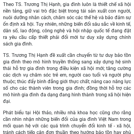
Theo TS. Trương Thị Hạnh, gia đình luôn là thiết chế xã hội
nền tảng, giữ vai trò đặc biệt trong tái sản xuất con người,
nuôi dưỡng nhân cách, chăm sóc các thế hệ và bảo đảm sự
ổn định xã hội. Tuy nhiên, những biến đổi sâu sắc về kinh tế,
dân số, lao động, công nghệ và hội nhập quốc tế đang đặt
ra yêu cầu cấp thiết phải đổi mới tư duy xây dựng chính
sách gia đình.
TS. Trương Thị Hạnh đề xuất cần chuyển từ tư duy bảo tồn
gia đình theo mô hình truyền thống sang xây dựng hệ sinh
thái hỗ trợ gia đình trong điều kiện xã hội mới; tăng cường
các dịch vụ chăm sóc trẻ em, người cao tuổi và người phụ
thuộc; thúc đẩy bình đẳng giới thực chất; nâng cao năng lực
số cho các thành viên trong gia đình; đồng thời hỗ trợ các
mô hình gia đình đa dạng đang hình thành trong xã hội hiện
đại.
Phát biểu tại Hội thảo, nhiều nhà khoa học cũng cho rằng
cần nhìn nhận những biến đổi của gia đình Việt Nam trong
mối quan hệ với các quá trình chuyển đổi kinh tế - xã hội,
tránh cách tiếp cận đơn thuần theo hướng bảo tồn hay phủ