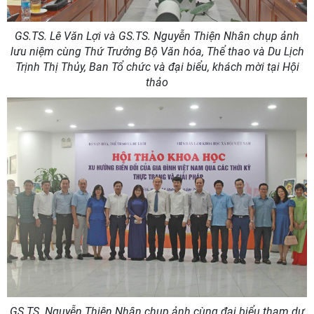
GS.TS. Lê Văn Lợi và GS.TS. Nguyễn Thiện Nhân chụp ảnh
lưu niệm cùng Thứ Trưởng Bộ Văn hóa, Thể thao và Du Lịch
Trịnh Thị Thủy, Ban Tổ chức và đại biểu, khách mời tại Hội
thảo
GS.TS. Nguyễn Thiện Nhân chụp ảnh cùng đại biểu tham dự