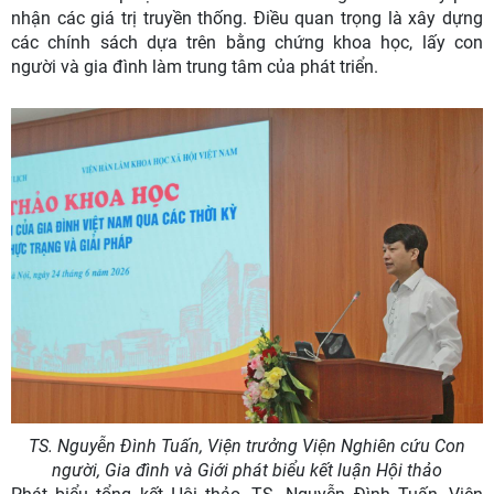
nhận các giá trị truyền thống. Điều quan trọng là xây dựng
các chính sách dựa trên bằng chứng khoa học, lấy con
người và gia đình làm trung tâm của phát triển.
TS. Nguyễn Đình Tuấn, Viện trưởng Viện Nghiên cứu Con
người, Gia đình và Giới phát biểu kết luận Hội thảo