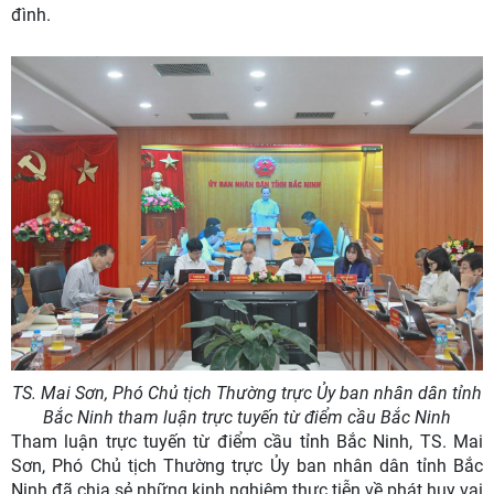
đình.
TS. Mai Sơn, Phó Chủ tịch Thường trực Ủy ban nhân dân tỉnh
Bắc Ninh tham luận trực tuyến từ điểm cầu Bắc Ninh
Tham luận trực tuyến từ điểm cầu tỉnh Bắc Ninh, TS. Mai
Sơn, Phó Chủ tịch Thường trực Ủy ban nhân dân tỉnh Bắc
Ninh đã chia sẻ những kinh nghiệm thực tiễn về phát huy vai