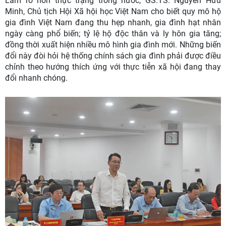
Làm rõ hơn thực trạng trong nước, GS.TS. Nguyễn Hữu
Minh, Chủ tịch Hội Xã hội học Việt Nam cho biết quy mô hộ
gia đình Việt Nam đang thu hẹp nhanh, gia đình hạt nhân
ngày càng phổ biến; tỷ lệ hộ độc thân và ly hôn gia tăng;
đồng thời xuất hiện nhiều mô hình gia đình mới. Những biến
đổi này đòi hỏi hệ thống chính sách gia đình phải được điều
chỉnh theo hướng thích ứng với thực tiễn xã hội đang thay
đổi nhanh chóng.