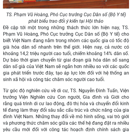
TS. Phạm Vũ Hoàng, Phó Cục trưởng Cục Dân số (Bộ Y tế)
phát biểu trao đổi ý kiến tại Hội thảo
Đề cập tới một trong những thách thức lớn hiện nay, TS.
Phạm Vũ Hoàng, Phó Cục trưởng Cục Dân số (Bộ Y tế) cho
biết Việt Nam đang nằm trong nhóm các quốc gia có tốc độ
già hóa dân số nhanh trên thế giới. Hiện nay, cả nước có
khoảng 14,2 triệu người cao tuổi, chiếm khoảng 14% dân số.
Dự báo thời gian chuyển từ giai đoạn già hóa dân số sang
dân số già của Việt Nam sẽ ngắn hơn nhiều so với các quốc
gia phát triển trước đây, tạo áp lực lớn đối với hệ thống an
sinh xã hội và công tác chăm sóc người cao tuổi.
Từ góc độ nghiên cứu về di cư, TS. Nguyễn Đình Tuấn, Viện
trưởng Viện Nghiên cứu Con người, Gia đình và Giới cho
rằng quá trình di cư lao động, đô thị hóa và chuyển đổi kinh
tế đang làm thay đổi sâu sắc cấu trúc và chức năng của gia
đình Việt Nam. Những thay đổi về mô hình sống, vai trò giới
và phương thức chăm sóc giữa các thế hệ đang đặt ra nhiều
yêu cầu mới đối với công tác hoạch định chính sách gia