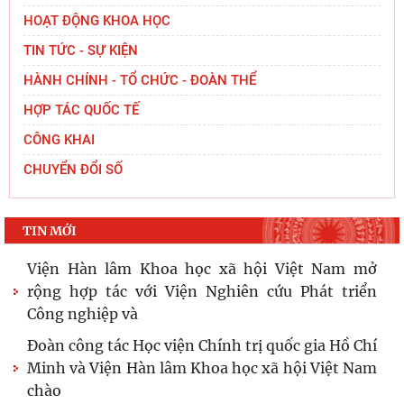
HOẠT ĐỘNG KHOA HỌC
TIN TỨC - SỰ KIỆN
HÀNH CHÍNH - TỔ CHỨC - ĐOÀN THỂ
HỢP TÁC QUỐC TẾ
CÔNG KHAI
CHUYỂN ĐỔI SỐ
TIN MỚI
Viện Hàn lâm Khoa học xã hội Việt Nam mở
rộng hợp tác với Viện Nghiên cứu Phát triển
Công nghiệp và
Đoàn công tác Học viện Chính trị quốc gia Hồ Chí
Minh và Viện Hàn lâm Khoa học xã hội Việt Nam
chào