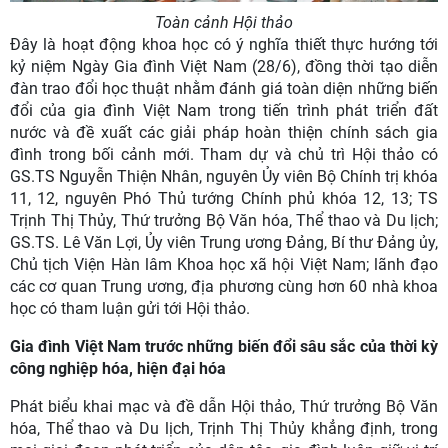
Toàn cảnh Hội thảo
Đây là hoạt động khoa học có ý nghĩa thiết thực hướng tới
kỷ niệm Ngày Gia đình Việt Nam (28/6), đồng thời tạo diễn
đàn trao đổi học thuật nhằm đánh giá toàn diện những biến
đổi của gia đình Việt Nam trong tiến trình phát triển đất
nước và đề xuất các giải pháp hoàn thiện chính sách gia
đình trong bối cảnh mới. Tham dự và chủ trì Hội thảo có
GS.TS Nguyễn Thiện Nhân, nguyên Ủy viên Bộ Chính trị khóa
11, 12, nguyên Phó Thủ tướng Chính phủ khóa 12, 13; TS
Trịnh Thị Thủy, Thứ trưởng Bộ Văn hóa, Thể thao và Du lịch;
GS.TS. Lê Văn Lợi, Ủy viên Trung ương Đảng, Bí thư Đảng ủy,
Chủ tịch Viện Hàn lâm Khoa học xã hội Việt Nam; lãnh đạo
các cơ quan Trung ương, địa phương cùng hơn 60 nhà khoa
học có tham luận gửi tới Hội thảo.
Gia đình Việt Nam trước những biến đổi sâu sắc của thời kỳ
công nghiệp hóa, hiện đại hóa
Phát biểu khai mạc và đề dẫn Hội thảo, Thứ trưởng Bộ Văn
hóa, Thể thao và Du lịch, Trịnh Thị Thủy khẳng định, trong