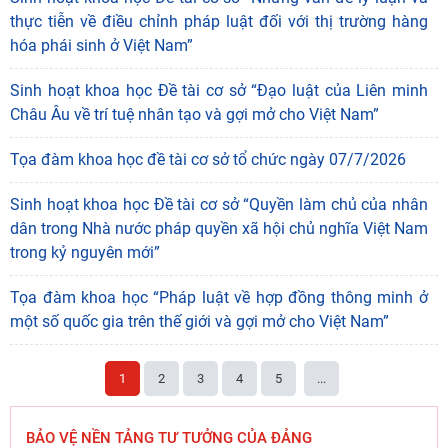
thực tiễn về điều chỉnh pháp luật đối với thị trường hàng
hóa phái sinh ở Việt Nam”
Sinh hoạt khoa học Đề tài cơ sở “Đạo luật của Liên minh
Châu Âu về trí tuệ nhân tạo và gợi mở cho Việt Nam”
Tọa đàm khoa học đề tài cơ sở tổ chức ngày 07/7/2026
Sinh hoạt khoa học Đề tài cơ sở “Quyền làm chủ của nhân
dân trong Nhà nước pháp quyền xã hội chủ nghĩa Việt Nam
trong kỷ nguyên mới”
Tọa đàm khoa học “Pháp luật về hợp đồng thông minh ở
một số quốc gia trên thế giới và gợi mở cho Việt Nam”
1
2
3
4
5
...
BẢO VỆ NỀN TẢNG TƯ TƯỞNG CỦA ĐẢNG