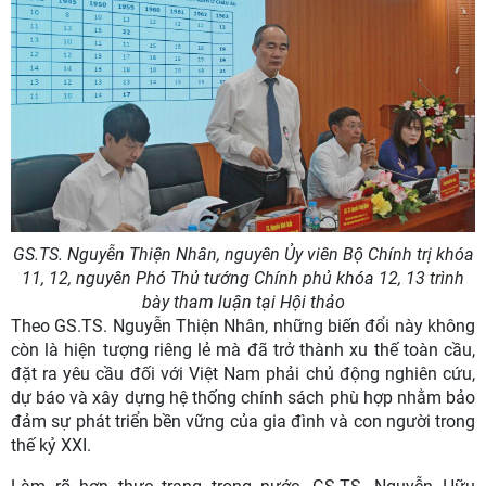
GS.TS. Nguyễn Thiện Nhân, nguyên Ủy viên Bộ Chính trị khóa
11, 12, nguyên Phó Thủ tướng Chính phủ khóa 12, 13 trình
bày tham luận tại Hội thảo
Theo GS.TS. Nguyễn Thiện Nhân, những biến đổi này không
còn là hiện tượng riêng lẻ mà đã trở thành xu thế toàn cầu,
đặt ra yêu cầu đối với Việt Nam phải chủ động nghiên cứu,
dự báo và xây dựng hệ thống chính sách phù hợp nhằm bảo
đảm sự phát triển bền vững của gia đình và con người trong
thế kỷ XXI.