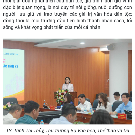
mọi giai đoạn phát triển của dân tộc, gia đình luôn giữ vị trí
đặc biệt quan trọng, là nơi duy trì nòi giống, nuôi dưỡng con
người, lưu giữ và trao truyền các giá trị văn hóa dân tộc;
đồng thời là môi trường đầu tiên hình thành nhân cách, lối
sống và khát vọng phát triển của mỗi cá nhân.
TS. Trịnh Thị Thủy, Thứ trưởng Bộ Văn hóa, Thể thao và Du