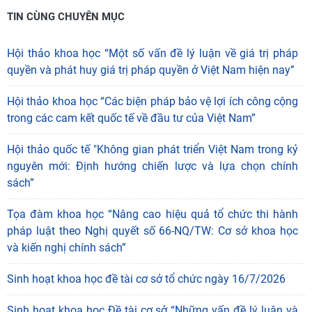
TIN CÙNG CHUYÊN MỤC
Hội thảo khoa học “Một số vấn đề lý luận về giá trị pháp
quyền và phát huy giá trị pháp quyền ở Việt Nam hiện nay”
Hội thảo khoa học “Các biện pháp bảo vệ lợi ích công cộng
trong các cam kết quốc tế về đầu tư của Việt Nam”
Hội thảo quốc tế "Không gian phát triển Việt Nam trong kỷ
nguyên mới: Định hướng chiến lược và lựa chọn chính
sách”
Tọa đàm khoa học “Nâng cao hiệu quả tổ chức thi hành
pháp luật theo Nghị quyết số 66-NQ/TW: Cơ sở khoa học
và kiến nghị chính sách”
Sinh hoạt khoa học đề tài cơ sở tổ chức ngày 16/7/2026
Sinh hoạt khoa học Đề tài cơ sở “Những vấn đề lý luận và