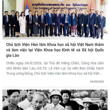
Chủ tịch Viện Hàn lâm Khoa học xã hội Việt Nam thăm
và làm việc tại Viện Khoa học Kinh tế và Xã hội Quốc
gia Lào
Chiều ngày 04/8/2026, tại Thủ đô Viêng Chăn, Cộng hòa Dân
chủ Nhân dân Lào, GS.TS. Lê Văn Lợi, Ủy viên Ban Chấp hành
Trung ương Đảng, Chủ tịch Viện Hàn lâm Khoa học xã hội Việt
…
04/08/2026