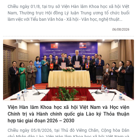
Chiều ngày 01/8, tại trụ sở Viện Hàn lâm Khoa học xã hội Việt
Nam, Thường trực Hội đồng Lý luận Trung ương tổ chức buổi
làm việc với Tiểu ban Văn hóa - Xã hội - Văn học, nghệ thuật
…
06/08/2026
Viện Hàn lâm Khoa học xã hội Việt Nam và Học viện
Chính trị và Hành chính quốc gia Lào ký Thỏa thuận
hợp tác giai đoạn 2026 – 2030
Chiều ngày 05/8/2026, tại Thủ đô Viêng Chăn, Cộng hòa Dân
chủ Nhân dân Lào, Viện Hàn lâm Khoa học xã hội Việt Nam và