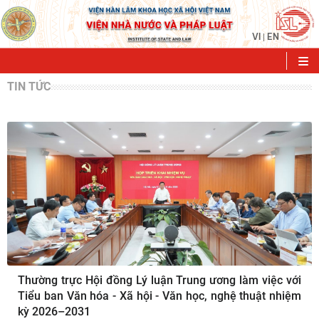
VI
EN
|
TIN TỨC
Thường trực Hội đồng Lý luận Trung ương làm việc với
Tiểu ban Văn hóa - Xã hội - Văn học, nghệ thuật nhiệm
kỳ 2026–2031