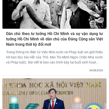
Dân chủ theo tư tưởng Hồ Chí Minh và sự vận dụng tư
tưởng Hồ Chí Minh về dân chủ của Đảng Cộng sản Việt
Nam trong thời kỳ đổi mới
Trang thông tin điện tử Viện Nhà nước và Pháp luật xin giới thiệu
tới bạn đọc bài viết của ThS. Mai Thị Minh Ngọc (Viện Nhà nước
và Pháp luật). Bài viết là báo cáo trình bày tại buổi sinh hoạt
…
04/08/2026