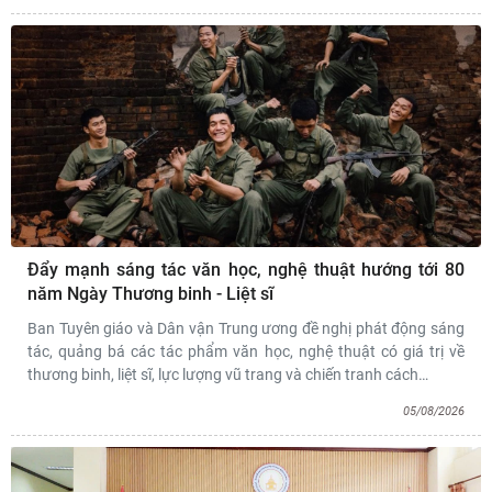
Đẩy mạnh sáng tác văn học, nghệ thuật hướng tới 80
năm Ngày Thương binh - Liệt sĩ
Ban Tuyên giáo và Dân vận Trung ương đề nghị phát động sáng
tác, quảng bá các tác phẩm văn học, nghệ thuật có giá trị về
thương binh, liệt sĩ, lực lượng vũ trang và chiến tranh cách
…
05/08/2026