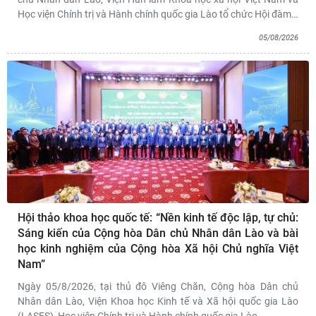
Học viện Chính trị và Hành chính quốc gia Lào tổ chức Hội đàm
…
05/08/2026
Hội thảo khoa học quốc tế: “Nền kinh tế độc lập, tự chủ:
Sáng kiến của Cộng hòa Dân chủ Nhân dân Lào và bài
học kinh nghiệm của Cộng hòa Xã hội Chủ nghĩa Việt
Nam”
Ngày 05/8/2026, tại thủ đô Viêng Chăn, Cộng hòa Dân chủ
Nhân dân Lào, Viện Khoa học Kinh tế và Xã hội quốc gia Lào
(LASES), Học viện Chính trị và Hành chính quốc gia Lào
…