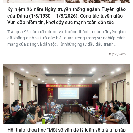
Kỷ niệm 96 năm Ngày truyền thống ngành Tuyên giáo
của Đảng (1/8/1930 – 1/8/2026): Công tác tuyên giáo -
Vun đắp niềm tin, khơi dậy sức mạnh toàn dân tộc
Trải qua 96 năm xây dựng và trưởng thành, ngành Tuyên giáo
đã khẳng định vai trò đặc biệt quan trọng trong sự nghiệp cách
mạng của Đảng và dân tộc. Từ những ngày đầu đấu tranh
…
03/08/2026
Hội thảo khoa học “Một số vấn đề lý luận về giá trị pháp