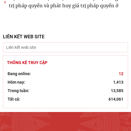
trị pháp quyền và phát huy giá trị pháp quyền ở
LIÊN KẾT WEB SITE
THỐNG KÊ TRUY CẬP
Đang online:
12
Hôm nay:
1,413
Trong tuần:
13,585
Tất cả:
614,061