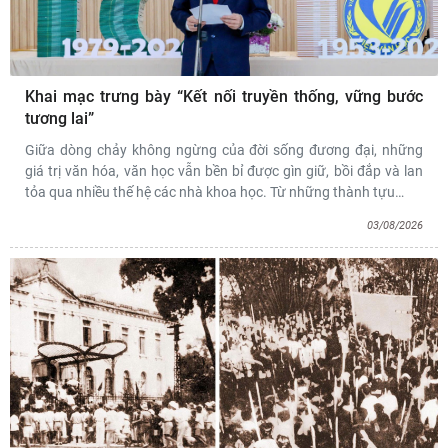
Khai mạc trưng bày “Kết nối truyền thống, vững bước
tương lai”
Giữa dòng chảy không ngừng của đời sống đương đại, những
giá trị văn hóa, văn học vẫn bền bỉ được gìn giữ, bồi đắp và lan
tỏa qua nhiều thế hệ các nhà khoa học. Từ những thành tựu
…
03/08/2026