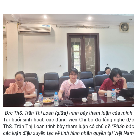
Đ/c ThS. Trần Thị Loan (giữa) trình bày tham luận của mình
Tại buổi sinh hoạt, các đảng viên Chi bộ đã lắng nghe đ/c
ThS. Trần Thị Loan trình bày tham luận có chủ đề
“Phản bác
các luận điệu xuyên tạc về tình hình nhân quyền tại Việt Nam