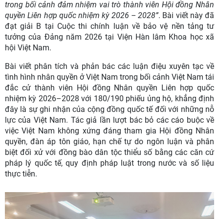
trong bối cảnh đảm nhiệm vai trò thành viên Hội đồng Nhân
quyền Liên hợp quốc nhiệm kỳ 2026 – 2028”
. Bài viết này đã
đạt giải B tại
Cuộc thi chính luận về
b
ảo vệ nền tảng tư
tưởng
của Đảng năm 2026 tại Viện Hàn lâm Khoa học xã
hội Việt Nam.
Bài
viết
phân tích và phản bác các luận điệu xuyên tạc về
tình hình nhân quyền ở Việt Nam trong bối cảnh Việt Nam tái
đắc cử thành viên Hội đồng Nhân quyền Liên hợp quốc
nhiệm kỳ 2026–2028 với 180/190 phiếu ủng hộ, khẳng định
đây là sự ghi nhận của cộng đồng quốc tế đối với những nỗ
lực của Việt Nam. Tác giả lần lượt bác bỏ các cáo buộc về
việc Việt Nam không xứng đáng tham gia Hội đồng Nhân
quyền, đàn áp tôn giáo, hạn chế tự do ngôn luận và phân
biệt đối xử với đồng bào dân tộc thiểu số bằng các căn cứ
pháp lý quốc tế, quy định pháp luật trong nước và số liệu
thực tiễn.