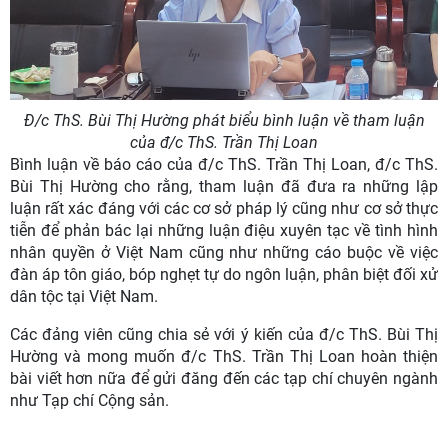
Đ/c ThS. Bùi Thị Hường phát biểu bình luận về tham luận
của đ/c ThS. Trần Thị Loan
Bình luận về báo cáo của đ/c ThS. Trần Thị Loan, đ/c ThS.
Bùi Thị Hường cho rằng, tham luận đã đưa ra những lập
luận rất xác đáng với các cơ sở pháp lý cũng như cơ sở thực
tiễn để phản bác lại những luận điệu xuyên tạc về tình hình
nhân quyền ở Việt Nam cũng như những cáo buộc về việc
đàn áp tôn giáo, bóp nghẹt tự do ngôn luận, phân biệt đối xử
dân tộc tại Việt Nam.
Các đảng viên cũng chia sẻ với ý kiến của đ/c ThS. Bùi Thị
Hường và mong muốn đ/c ThS. Trần Thị Loan hoàn thiện
bài viết hơn nữa để gửi đăng đến các tạp chí chuyên ngành
như Tạp chí Cộng sản.