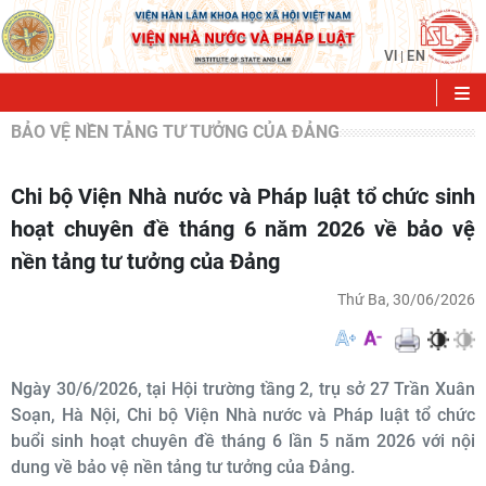
VI
EN
|
BẢO VỆ NỀN TẢNG TƯ TƯỞNG CỦA ĐẢNG
Chi bộ Viện Nhà nước và Pháp luật tổ chức sinh
hoạt chuyên đề tháng 6 năm 2026 về bảo vệ
nền tảng tư tưởng của Đảng
Thứ Ba, 30/06/2026
Ngày 30/6/2026, tại Hội trường tầng 2, trụ sở 27 Trần Xuân
Soạn, Hà Nội, Chi bộ Viện Nhà nước và Pháp luật tổ chức
buổi sinh hoạt chuyên đề tháng 6 lần 5 năm 2026 với nội
dung về bảo vệ nền tảng tư tưởng của Đảng.