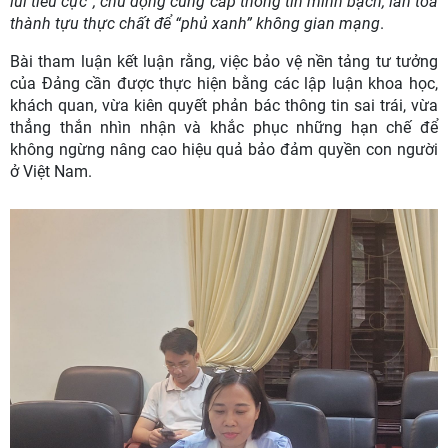
lùi tiêu cực”, chủ động cung cấp thông tin minh bạch, lan tỏa
thành tựu thực chất để “phủ xanh” không gian mạng
.
Bài th
am luận
kết luận rằng
,
việc bảo vệ nền tảng tư tưởng
của Đảng cần được thực hiện bằng các lập luận khoa học,
khách quan, vừa kiên quyết phản bác thông tin sai trái, vừa
thẳng thắn nhìn nhận và khắc phục những hạn chế để
không ngừng nâng cao hiệu quả bảo đảm quyền con người
ở Việt Nam.