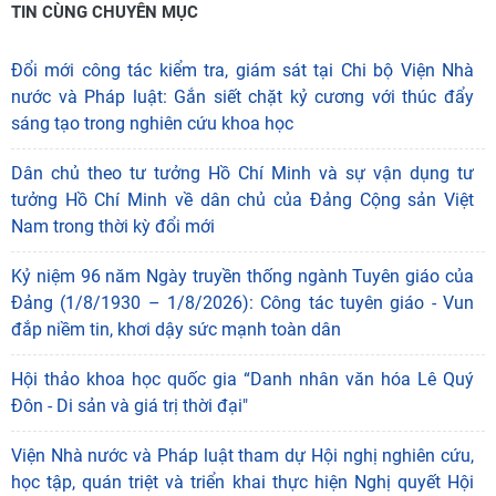
TIN CÙNG CHUYÊN MỤC
Đổi mới công tác kiểm tra, giám sát tại Chi bộ Viện Nhà
nước và Pháp luật: Gắn siết chặt kỷ cương với thúc đẩy
sáng tạo trong nghiên cứu khoa học
Dân chủ theo tư tưởng Hồ Chí Minh và sự vận dụng tư
tưởng Hồ Chí Minh về dân chủ của Đảng Cộng sản Việt
Nam trong thời kỳ đổi mới
Kỷ niệm 96 năm Ngày truyền thống ngành Tuyên giáo của
Đảng (1/8/1930 – 1/8/2026): Công tác tuyên giáo - Vun
đắp niềm tin, khơi dậy sức mạnh toàn dân
Hội thảo khoa học quốc gia “Danh nhân văn hóa Lê Quý
Đôn - Di sản và giá trị thời đại"
Viện Nhà nước và Pháp luật tham dự Hội nghị nghiên cứu,
học tập, quán triệt và triển khai thực hiện Nghị quyết Hội