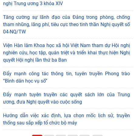
nghị Trung ương 3 khóa XIV
Tăng cường sự lãnh đạo của Đảng trong phòng, chống
tham nhũng, lãng phí, tiêu cực theo tinh thần Nghị quyết số
04-NQ/TW
Viện Hàn lâm Khoa học xã hội Việt Nam tham dự Hội nghị
nghiên cứu, học tập, quán triệt và triển khai thực hiện Nghị
quyết Hội nghị lần thứ ba Ban
Đẩy mạnh công tác thông tin, tuyên truyền Phong trào
“Bình dân học vụ số”
Đẩy mạnh tuyên truyền các quyết sách lớn của Trung
ương, đưa Nghị quyết vào cuộc sống
Hướng dẫn việc xác định, lựa chọn mốc lịch sử, truyền
thống sau sắp xếp tổ chức bộ máy