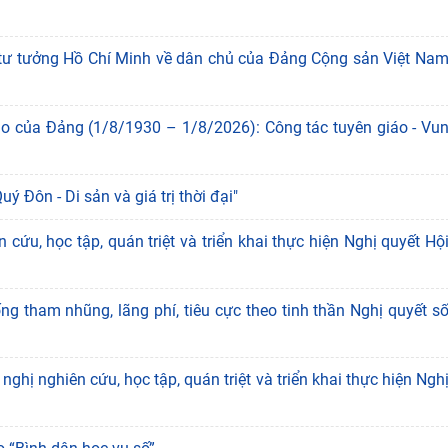
 tư tưởng Hồ Chí Minh về dân chủ của Đảng Cộng sản Việt Na
o của Đảng (1/8/1930 – 1/8/2026): Công tác tuyên giáo - Vu
 Đôn - Di sản và giá trị thời đại"
cứu, học tập, quán triệt và triển khai thực hiện Nghị quyết Hộ
 tham nhũng, lãng phí, tiêu cực theo tinh thần Nghị quyết s
hị nghiên cứu, học tập, quán triệt và triển khai thực hiện Ngh