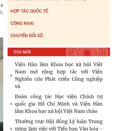
hà
HỢP TÁC QUỐC TẾ
h,
CÔNG KHAI
CHUYỂN ĐỔI SỐ
TIN MỚI
Viện Hàn lâm Khoa học xã hội Việt
Nam mở rộng hợp tác với Viện
Nghiên cứu Phát triển Công nghiệp
và
Đoàn công tác Học viện Chính trị
quốc gia Hồ Chí Minh và Viện Hàn
lâm Khoa học xã hội Việt Nam chào
Thường trực Hội đồng Lý luận Trung
ương làm việc với Tiểu ban Văn hóa -