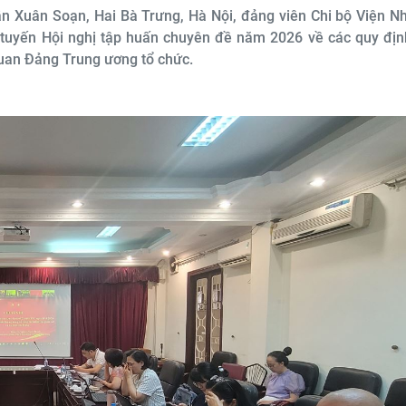
rần Xuân Soạn, Hai Bà Trưng, Hà Nội, đảng viên Chi bộ Viện N
 tuyến Hội nghị tập huấn chuyên đề năm 2026 về các quy địn
quan Đảng Trung ương tổ chức.