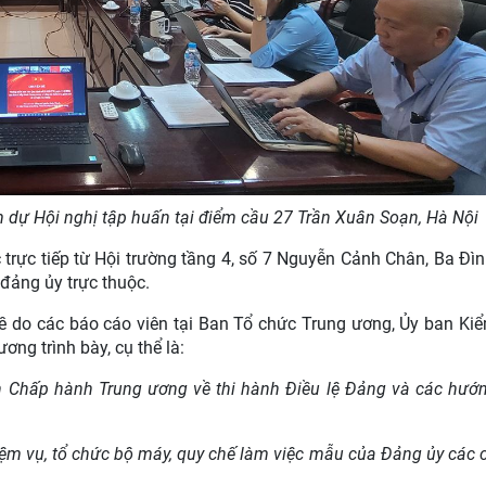
 dự Hội nghị tập huấn tại điểm cầu 27 Trần Xuân Soạn, Hà Nội
 trực tiếp từ Hội trường
tầng 4, số 7 Nguyễn Cảnh Chân, Ba Đìn
 đảng ủy trực thuộc
.
ề do các báo cáo viên tại Ban Tổ chức Trung ương, Ủy ban Ki
ng trình bày, cụ thể là:
 Chấp hành Trung ương về thi hành Điều lệ Đảng và các hướ
iệm vụ, tổ chức bộ máy, quy chế làm việc mẫu của Đảng ủy các 