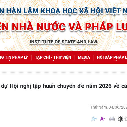
G TIN PHÁP LÝ
TẠP CHÍ - THƯ VIỆN
MEDIA
HỎI ĐÁP PHÁP 
Thứ Năm, 04/06/20