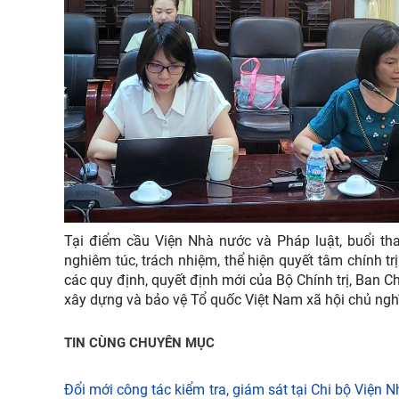
Tại điểm cầu Viện
Nhà nước và Pháp luật
, buổi t
nghiêm túc, trách nhiệm, thể hiện quyết tâm chính t
các quy định, quyết định mới của Bộ Chính trị, Ban 
xây dựng và bảo vệ Tổ quốc Việt Nam xã hội chủ ngh
TIN CÙNG CHUYÊN MỤC
Đổi mới công tác kiểm tra, giám sát tại Chi bộ Viện 