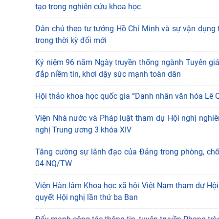
tạo trong nghiên cứu khoa học
Dân chủ theo tư tưởng Hồ Chí Minh và sự vận dụng
trong thời kỳ đổi mới
Kỷ niệm 96 năm Ngày truyền thống ngành Tuyên giá
đắp niềm tin, khơi dậy sức mạnh toàn dân
Hội thảo khoa học quốc gia “Danh nhân văn hóa Lê Quý
Viện Nhà nước và Pháp luật tham dự Hội nghị nghiên 
nghị Trung ương 3 khóa XIV
Tăng cường sự lãnh đạo của Đảng trong phòng, chống
04-NQ/TW
Viện Hàn lâm Khoa học xã hội Việt Nam tham dự Hội ng
quyết Hội nghị lần thứ ba Ban