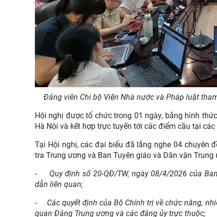
Đảng viên Chi bộ Viện Nhà nước và Pháp luật tham
Hội nghị được tổ chức
trong 01 ngày,
bằng hình thức
Hà Nội v
à kết hợp trực tuyến tới
các
điểm cầu
tại các
Tại Hội nghị, các đại biểu đã lắng nghe
04 chuyên đ
tra Trung ương và Ban Tuyên giáo và Dân vận Trung ươ
-
Quy định số 20-QĐ/TW, ngày 08/4/2026 của Ban
dẫn liên quan;
-
Các quyết định của Bộ Chính trị về chức năn
g
, nh
quan Đảng Trung ương và các đảng ủy trực thuộc;