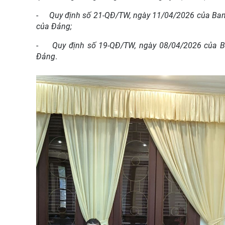
-
Quy định số 21-QĐ/TW, ngày 11/04/2026 của Ban 
của Đảng
;
-
Quy định số
19
-QĐ/TW, ngày
08
/04/2026 của 
Đảng
.