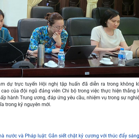
ham dự trực tuyến Hội nghị
tập huấn
đã diễn ra trong không k
rị cao của đội ngũ đảng viên
Chi bộ
trong việc thực hiện thắng l
Chấp hành Trung ương
, đáp ứng yêu cầu, nhiệm vụ trong sự nghi
ĩa trong kỷ nguyên mới.
Nhà nước và Pháp luật: Gắn siết chặt kỷ cương với thúc đẩy sán