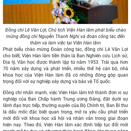
Đồng chí Lê Văn Lợi, Chủ tịch Viện Hàn lâm phát biểu chào
mừng đồng chí Nguyễn Thanh Nghị và đoàn công tác đến
thăm và làm việc tại Viện Hàn lâm
Phát biểu chào mừng Đoàn công tác, đồng chí Lê Văn Lợi
cho biết, Viện Hàn lâm tiền thân là Ban Nghiên cứu Lịch sử,
Địa lý, Văn học được thành lập từ năm 1953. Trải qua hơn
70 năm xây dựng và phát triển, nhiều thế hệ cán bộ, nhà
khoa học của Viện Hàn lâm đã có những đóng góp quan
trọng đối với sự nghiệp xây dựng và bảo vệ Tổ quốc.
Đồng chí nhấn mạnh, việc Viện Hàn lâm trở thành đơn vị sự
nghiệp của Ban Chấp hành Trung ương Đảng, đặt dưới sự
lãnh đạo trực tiếp, thường xuyên của Bộ Chính trị, Ban Bí thư
là dấu mốc đặc biệt quan trọng, mở ra yêu cầu phát triển
mới đối với khoa học xã hội và nhân văn trong giai đoạn
hiện nay. Theo đó, Viện Hàn lâm xác định tiếp tục đổi mới