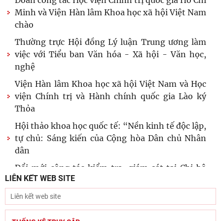
HỢP TÁC QUỐC TẾ
CÔNG KHAI
CHUYỂN ĐỔI SỐ
TIN MỚI
Viện Hàn lâm Khoa học xã hội Việt Nam mở
rộng hợp tác với Viện Nghiên cứu Phát triển
Công nghiệp và
Đoàn công tác Học viện Chính trị quốc gia Hồ Chí
Minh và Viện Hàn lâm Khoa học xã hội Việt Nam
chào
Thường trực Hội đồng Lý luận Trung ương làm
việc với Tiểu ban Văn hóa - Xã hội - Văn học,
nghệ