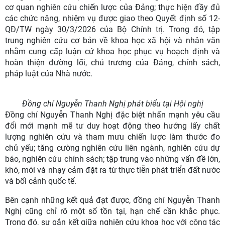
cơ quan nghiên cứu chiến lược của Đảng; thực hiện đầy đủ
các chức năng, nhiệm vụ được giao theo Quyết định số 12-
QĐ/TW ngày 30/3/2026 của Bộ Chính trị. Trong đó, tập
trung nghiên cứu cơ bản về khoa học xã hội và nhân văn
nhằm cung cấp luận cứ khoa học phục vụ hoạch định và
hoàn thiện đường lối, chủ trương của Đảng, chính sách,
pháp luật của Nhà nước.
Đồng chí Nguyễn Thanh Nghị phát biểu tại Hội nghị
Đồng chí Nguyễn Thanh Nghị đặc biệt nhấn mạnh yêu cầu
đổi mới mạnh mẽ tư duy hoạt động theo hướng lấy chất
lượng nghiên cứu và tham mưu chiến lược làm thước đo
chủ yếu; tăng cường nghiên cứu liên ngành, nghiên cứu dự
báo, nghiên cứu chính sách; tập trung vào những vấn đề lớn,
khó, mới và nhạy cảm đặt ra từ thực tiễn phát triển đất nước
và bối cảnh quốc tế.
Bên cạnh những kết quả đạt được, đồng chí Nguyễn Thanh
Nghị cũng chỉ rõ một số tồn tại, hạn chế cần khắc phục.
Trong đó, sự gắn kết giữa nghiên cứu khoa học với công tác