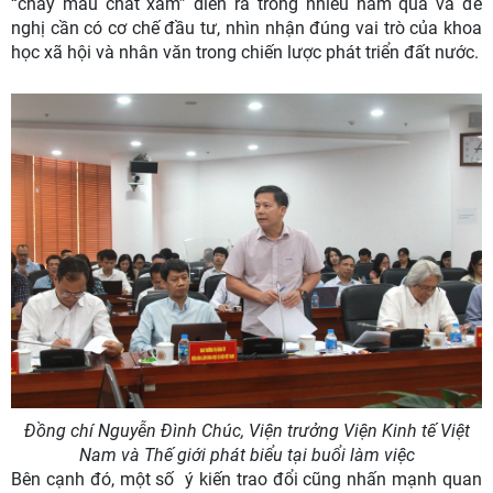
“chảy máu chất xám” diễn ra trong nhiều năm qua và đề
nghị cần có cơ chế đầu tư, nhìn nhận đúng vai trò của khoa
học xã hội và nhân văn trong chiến lược phát triển đất nước.
Đồng chí
Nguyễn Đình Chúc, Viện trưởng Viện Kinh tế Việt
Nam và Thế giới
phát biểu tại buổi làm việc
Bên cạnh đó, một số ý kiến trao đổi cũng nhấn mạnh quan