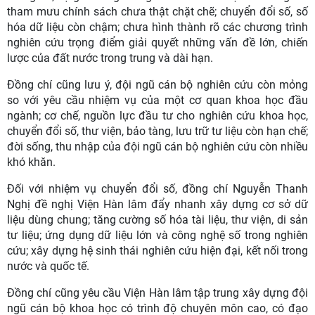
tham mưu chính sách chưa thật chặt chẽ; chuyển đổi số, số
hóa dữ liệu còn chậm; chưa hình thành rõ các chương trình
nghiên cứu trọng điểm giải quyết những vấn đề lớn, chiến
lược của đất nước trong trung và dài hạn.
Đồng chí cũng lưu ý, đội ngũ cán bộ nghiên cứu còn mỏng
so với yêu cầu nhiệm vụ của một cơ quan khoa học đầu
ngành; cơ chế, nguồn lực đầu tư cho nghiên cứu khoa học,
chuyển đổi số, thư viện, bảo tàng, lưu trữ tư liệu còn hạn chế;
đời sống, thu nhập của đội ngũ cán bộ nghiên cứu còn nhiều
khó khăn.
Đối với nhiệm vụ chuyển đổi số, đồng chí Nguyễn Thanh
Nghị đề nghị Viện Hàn lâm đẩy nhanh xây dựng cơ sở dữ
liệu dùng chung; tăng cường số hóa tài liệu, thư viện, di sản
tư liệu; ứng dụng dữ liệu lớn và công nghệ số trong nghiên
cứu; xây dựng hệ sinh thái nghiên cứu hiện đại, kết nối trong
nước và quốc tế.
Đồng chí cũng yêu cầu Viện Hàn lâm tập trung xây dựng đội
ngũ cán bộ khoa học có trình độ chuyên môn cao, có đạo