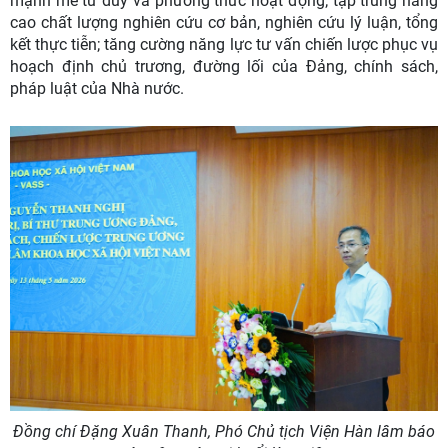
mạnh mẽ tư duy và phương thức hoạt động; tập trung nâng
cao chất lượng nghiên cứu cơ bản, nghiên cứu lý luận, tổng
kết thực tiễn; tăng cường năng lực tư vấn chiến lược phục vụ
hoạch định chủ trương, đường lối của Đảng, chính sách,
pháp luật của Nhà nước.
Đồng chí Đặng Xuân Thanh, Phó Chủ tịch Viện Hàn lâm báo