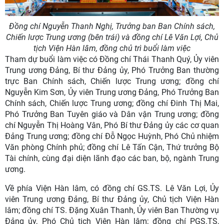
Đồng chí Nguyễn Thanh Nghị, Trưởng ban Ban Chính sách,
Chiến lược Trung ương (bên trái) và đồng chí Lê Văn Lợi, Chủ
tịch Viện Hàn lâm, đồng chủ trì buổi làm việc
Tham dự buổi làm việc có Đồng chí Thái Thanh Quý, Ủy viên
Trung ương Đảng, Bí thư Đảng ủy, Phó Trưởng Ban thường
trực Ban Chính sách, Chiến lược Trung ương; đồng chí
Nguyễn Kim Sơn, Ủy viên Trung ương Đảng, Phó Trưởng Ban
Chính sách, Chiến lược Trung ương; đồng chí Đinh Thị Mai,
Phó Trưởng Ban Tuyên giáo và Dân vận Trung ương; đồng
chí Nguyễn Thị Hoàng Vân, Phó Bí thư Đảng ủy các cơ quan
Đảng Trung ương; đồng chí Đỗ Ngọc Huỳnh, Phó Chủ nhiệm
Văn phòng Chính phủ; đồng chí Lê Tấn Cận, Thứ trưởng Bộ
Tài chính, cùng đại diện lãnh đạo các ban, bộ, ngành Trung
ương.
Về phía Viện Hàn lâm, có đồng chí GS.TS. Lê Văn Lợi, Ủy
viên Trung ương Đảng, Bí thư Đảng ủy, Chủ tịch Viện Hàn
lâm; đồng chí TS. Đặng Xuân Thanh, Ủy viên Ban Thường vụ
Đảng ủy, Phó Chủ tịch Viện Hàn lâm; đồng chí PGS.TS,