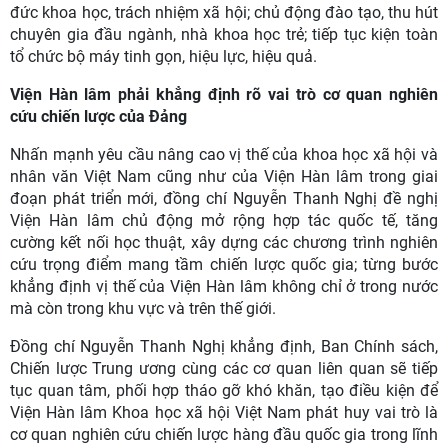
đức khoa học, trách nhiệm xã hội; chủ động đào tạo, thu hút
chuyên gia đầu ngành, nhà khoa học trẻ; tiếp tục kiện toàn
tổ chức bộ máy tinh gọn, hiệu lực, hiệu quả.
Viện Hàn lâm phải khẳng định rõ vai trò cơ quan nghiên
cứu chiến lược của Đảng
Nhấn mạnh yêu cầu nâng cao vị thế của khoa học xã hội và
nhân văn Việt Nam cũng như của Viện Hàn lâm trong giai
đoạn phát triển mới, đồng chí Nguyễn Thanh Nghị đề nghị
Viện Hàn lâm chủ động mở rộng hợp tác quốc tế, tăng
cường kết nối học thuật, xây dựng các chương trình nghiên
cứu trọng điểm mang tầm chiến lược quốc gia; từng bước
khẳng định vị thế của Viện Hàn lâm không chỉ ở trong nước
mà còn trong khu vực và trên thế giới.
Đồng chí Nguyễn Thanh Nghị khẳng định, Ban Chính sách,
Chiến lược Trung ương cùng các cơ quan liên quan sẽ tiếp
tục quan tâm, phối hợp tháo gỡ khó khăn, tạo điều kiện để
Viện Hàn lâm Khoa học xã hội Việt Nam phát huy vai trò là
cơ quan nghiên cứu chiến lược hàng đầu quốc gia trong lĩnh