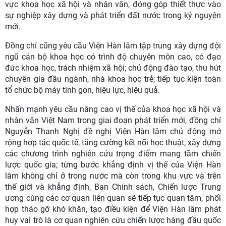
vực khoa học xã hội và nhân văn, đóng góp thiết thực vào
sự nghiệp xây dựng và phát triển đất nước trong kỷ nguyên
mới.
Đồng chí cũng yêu cầu Viện Hàn lâm tập trung xây dựng đội
ngũ cán bộ khoa học có trình độ chuyên môn cao, có đạo
đức khoa học, trách nhiệm xã hội; chủ động đào tạo, thu hút
chuyên gia đầu ngành, nhà khoa học trẻ; tiếp tục kiện toàn
tổ chức bộ máy tinh gọn, hiệu lực, hiệu quả.
Nhấn mạnh yêu cầu nâng cao vị thế của khoa học xã hội và
nhân văn Việt Nam trong giai đoạn phát triển mới, đồng chí
Nguyễn Thanh Nghị đề nghị Viện Hàn lâm chủ động mở
rộng hợp tác quốc tế, tăng cường kết nối học thuật, xây dựng
các chương trình nghiên cứu trọng điểm mang tầm chiến
lược quốc gia; từng bước khẳng định vị thế của Viện Hàn
lâm không chỉ ở trong nước mà còn trong khu vực và trên
thế giới và khẳng định, Ban Chính sách, Chiến lược Trung
ương cùng các cơ quan liên quan sẽ tiếp tục quan tâm, phối
hợp tháo gỡ khó khăn, tạo điều kiện để Viện Hàn lâm phát
huy vai trò là cơ quan nghiên cứu chiến lược hàng đầu quốc