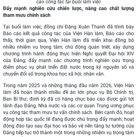
cáo công tác tại buổi làm việc
Đẩy mạnh nghiên cứu chiến lược, nâng cao chất lượng
tham mưu chính sách
Tại buổi làm việc, đồng chí Đặng Xuân Thanh đã trình bày
Báo cáo kết quả công tác của Viện Hàn lâm, Báo cáo cho
thấy, thời gian qua, Viện Hàn lâm đã triển khai đồng bộ
nhiều nhiệm vụ trọng tâm; chủ động quán triệt, xây dựng
chương trình hành động thực hiện Nghị quyết Đại hội XIV
của Đảng; đẩy mạnh các chương trình nghiên cứu trọng
điểm phục vụ phát triển đất nước trong kỷ nguyên số và
chuyển đổi số trong khoa học xã hội, nhân văn.
Trong năm 2025 và những tháng đầu năm 2026, Viện Hàn
lâm đã hoàn thành nhiều đề án lớn phục vụ Bộ Chính trị,
Ban Bí thư; định kỳ đã có hàng chục báo cáo được gửi tới
lãnh đạo Đảng, Nhà nước và các cơ quan Trung ương phục
vụ công tác tham mưu tư vấn chính sách. Bên cạnh đó, hoạt
động hợp tác quốc tế đang được chú trọng đẩy mạnh; hoạt
động đào tạo sau đại học và bảo vệ nền tảng tư tưởng của
Đảng tiếp tục trở thành một trong những nhiệm vụ trọng tâm