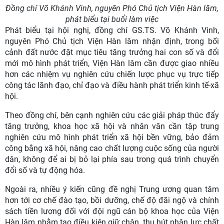
Đồng chí Võ Khánh Vinh, nguyên Phó Chủ tịch Viện Hàn lâm,
phát biểu tại buổi làm việc
Phát biểu tại hội nghị, đồng chí GS.TS. Võ Khánh Vinh,
nguyên Phó Chủ tịch Viện Hàn lâm nhận định, trong bối
cảnh đất nước đặt mục tiêu tăng trưởng hai con số và đổi
mới mô hình phát triển, Viện Hàn lâm cần được giao nhiều
hơn các nhiệm vụ nghiên cứu chiến lược phục vụ trực tiếp
công tác lãnh đạo, chỉ đạo và điều hành phát triển kinh tế-xã
hội.
Theo đồng chí, bên cạnh nghiên cứu các giải pháp thúc đẩy
tăng trưởng, khoa học xã hội và nhân văn cần tập trung
nghiên cứu mô hình phát triển xã hội bền vững, bảo đảm
công bằng xã hội, nâng cao chất lượng cuộc sống của người
dân, không để ai bị bỏ lại phía sau trong quá trình chuyển
đổi số và tự động hóa.
Ngoài ra, nhiều ý kiến cũng đề nghị Trung ương quan tâm
hơn tới cơ chế đào tạo, bồi dưỡng, chế độ đãi ngộ và chính
sách tiền lương đối với đội ngũ cán bộ khoa học của Viện
Hàn lâm nhằm tạo điều kiện giữ chân, thu hút nhân lực chất