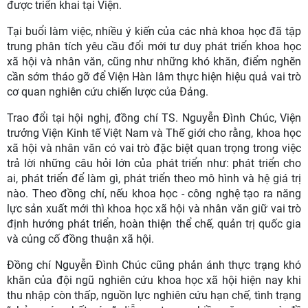
được triển khai tại Viện.
Tại buổi làm việc, nhiều ý kiến của các nhà khoa học đã tập
trung phân tích yêu cầu đổi mới tư duy phát triển khoa học
xã hội và nhân văn, cũng như những khó khăn, điểm nghẽn
cần sớm tháo gỡ để Viện Hàn lâm thực hiện hiệu quả vai trò
cơ quan nghiên cứu chiến lược của Đảng.
Trao đổi tại hội nghị, đồng chí TS. Nguyễn Đình Chúc, Viện
trưởng Viện Kinh tế Việt Nam và Thế giới cho rằng, khoa học
xã hội và nhân văn có vai trò đặc biệt quan trọng trong việc
trả lời những câu hỏi lớn của phát triển như: phát triển cho
ai, phát triển để làm gì, phát triển theo mô hình và hệ giá trị
nào. Theo đồng chí, nếu khoa học - công nghệ tạo ra năng
lực sản xuất mới thì khoa học xã hội và nhân văn giữ vai trò
định hướng phát triển, hoàn thiện thể chế, quản trị quốc gia
và củng cố đồng thuận xã hội.
Đồng chí Nguyễn Đình Chúc cũng phản ánh thực trạng khó
khăn của đội ngũ nghiên cứu khoa học xã hội hiện nay khi
thu nhập còn thấp, nguồn lực nghiên cứu hạn chế, tình trạng