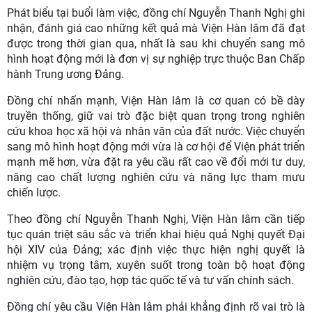
Phát biểu tại buổi làm việc, đồng chí Nguyễn Thanh Nghị ghi
nhận, đánh giá cao những kết quả mà Viện Hàn lâm đã đạt
được trong thời gian qua, nhất là sau khi chuyển sang mô
hình hoạt động mới là đơn vị sự nghiệp trực thuộc Ban Chấp
hành Trung ương Đảng.
Đồng chí nhấn mạnh, Viện Hàn lâm là cơ quan có bề dày
truyền thống, giữ vai trò đặc biệt quan trọng trong nghiên
cứu khoa học xã hội và nhân văn của đất nước. Việc chuyển
sang mô hình hoạt động mới vừa là cơ hội để Viện phát triển
mạnh mẽ hơn, vừa đặt ra yêu cầu rất cao về đổi mới tư duy,
nâng cao chất lượng nghiên cứu và năng lực tham mưu
chiến lược.
Theo đồng chí Nguyễn Thanh Nghị, Viện Hàn lâm cần tiếp
tục quán triệt sâu sắc và triển khai hiệu quả Nghị quyết Đại
hội XIV của Đảng; xác định việc thực hiện nghị quyết là
nhiệm vụ trọng tâm, xuyên suốt trong toàn bộ hoạt động
nghiên cứu, đào tạo, hợp tác quốc tế và tư vấn chính sách.
Đồng chí yêu cầu Viện Hàn lâm phải khẳng định rõ vai trò là