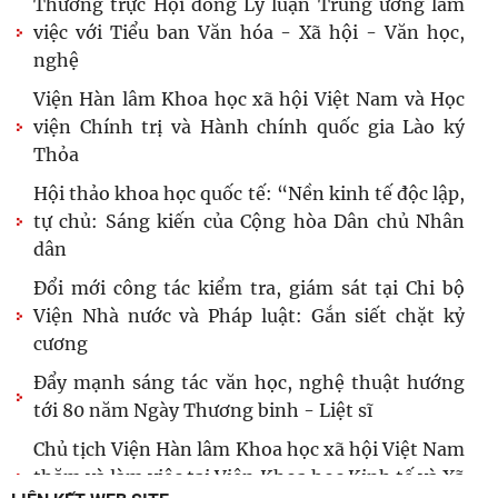
Thường trực Hội đồng Lý luận Trung ương làm
việc với Tiểu ban Văn hóa - Xã hội - Văn học,
nghệ
Viện Hàn lâm Khoa học xã hội Việt Nam và Học
viện Chính trị và Hành chính quốc gia Lào ký
Thỏa
Hội thảo khoa học quốc tế: “Nền kinh tế độc lập,
tự chủ: Sáng kiến của Cộng hòa Dân chủ Nhân
dân
Đổi mới công tác kiểm tra, giám sát tại Chi bộ
Viện Nhà nước và Pháp luật: Gắn siết chặt kỷ
cương
Đẩy mạnh sáng tác văn học, nghệ thuật hướng
tới 80 năm Ngày Thương binh - Liệt sĩ
Chủ tịch Viện Hàn lâm Khoa học xã hội Việt Nam
thăm và làm việc tại Viện Khoa học Kinh tế và Xã