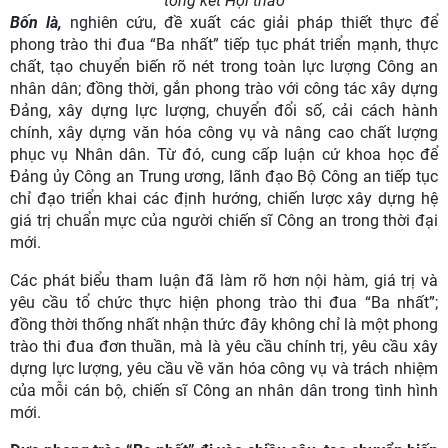
tổng kết Hội thảo
Bốn là,
nghiên cứu, đề xuất các giải pháp thiết thực để
phong trào thi đua “Ba nhất” tiếp tục phát triển mạnh, thực
chất, tạo chuyển biến rõ nét trong toàn lực lượng Công an
nhân dân; đồng thời, gắn phong trào với công tác xây dựng
Đảng, xây dựng lực lượng, chuyển đổi số, cải cách hành
chính, xây dựng văn hóa công vụ và nâng cao chất lượng
phục vụ Nhân dân. Từ đó, cung cấp luận cứ khoa học để
Đảng ủy Công an Trung ương, lãnh đạo Bộ Công an tiếp tục
chỉ đạo triển khai các định hướng, chiến lược xây dựng hệ
giá trị chuẩn mực của người chiến sĩ Công an trong thời đại
mới.
Các phát biểu tham luận đã làm rõ hơn nội hàm, giá trị và
yêu cầu tổ chức thực hiện phong trào thi đua “Ba nhất”;
đồng thời thống nhất nhận thức đây không chỉ là một phong
trào thi đua đơn thuần, mà là yêu cầu chính trị, yêu cầu xây
dựng lực lượng, yêu cầu về văn hóa công vụ và trách nhiệm
của mỗi cán bộ, chiến sĩ Công an nhân dân trong tình hình
mới.