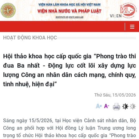
VI
EN
|
HOẠT ĐỘNG KHOA HỌC
Hội thảo khoa học cấp quốc gia “Phong trào thi
đua Ba nhất - Động lực cốt lõi xây dựng lực
lượng Công an nhân dân cách mạng, chính quy,
tinh nhuệ, hiện đại”
Thứ Sáu, 15/05/2026
Sáng ngày 15/5/2026, tại Học viện Cảnh sát nhân dân, Bộ
Công an phối hợp với Hội đồng Lý luận Trung ương long
trọng tổ chức Hội thảo khoa học cấp quốc gia “Phong trào