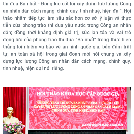
thi đua Ba nhất - Động lực cốt lõi xây dựng lực lượng Công
an nhân dân cách mạng, chính quy, tinh nhuệ, hiện đại”. Hội
thảo nhằm tiếp tục làm sâu sắc hơn cơ sở lý luận và thực
tiễn của phong trào thi đua yêu nước trong Công an nhân
dân; đồng thời khẳng định giá trị, sức lan tỏa và vai trò
động lực của phong trào thi đua “Ba nhất” trong thực hiện
thắng lợi nhiệm vụ bảo vệ an ninh quốc gia, bảo đảm trật
tự, an toàn xã hội trong giai đoạn mới nói chung và xây
dựng lực lượng Công an nhân dân cách mạng, chính quy,
tinh nhuệ, hiện đại nói riêng.