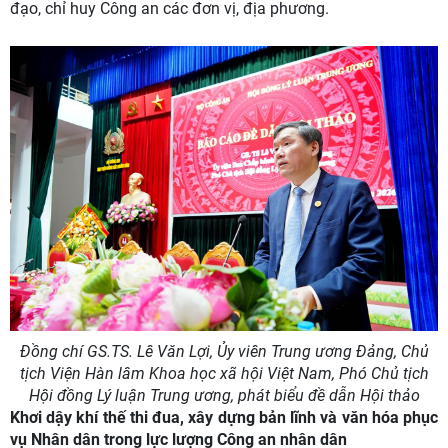
đạo, chỉ huy Công an các đơn vị, địa phương.
Đồng chí GS.TS. Lê Văn Lợi,
Ủy viên Trung ương Đảng, Chủ
tịch Viện Hàn lâm Khoa học xã hội Việt Nam, Phó Chủ tịch
Hội đồng Lý luận Trung ương, phát biểu đề dẫn Hội thảo
Khơi dậy khí thế thi đua, xây dựng bản lĩnh và văn hóa phục
vụ Nhân dân trong lực lượng Công an nhân dân