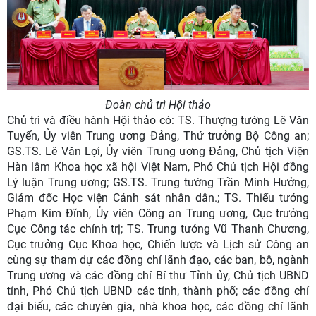
Đoàn chủ trì Hội thảo
Chủ trì và điều hành Hội thảo có: TS. Thượng tướng Lê Văn
Tuyến, Ủy viên Trung ương Đảng, Thứ trưởng Bộ Công an;
GS.TS. Lê Văn Lợi, Ủy viên Trung ương Đảng, Chủ tịch Viện
Hàn lâm Khoa học xã hội Việt Nam, Phó Chủ tịch Hội đồng
Lý luận Trung ương; GS.TS. Trung tướng Trần Minh Hưởng,
Giám đốc Học viện Cảnh sát nhân dân.; TS. Thiếu tướng
Phạm Kim Đĩnh, Ủy viên Công an Trung ương, Cục trưởng
Cục Công tác chính trị; TS. Trung tướng Vũ Thanh Chương,
Cục trưởng Cục Khoa học, Chiến lược và Lịch sử Công an
cùng sự tham dự các đồng chí lãnh đạo, các ban, bộ, ngành
Trung ương và các đồng chí Bí thư Tỉnh ủy, Chủ tịch UBND
tỉnh, Phó Chủ tịch UBND các tỉnh, thành phố; các đồng chí
đại biểu, các chuyên gia, nhà khoa học, các đồng chí lãnh