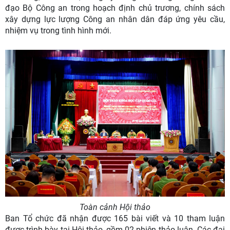
đạo Bộ Công an trong hoạch định chủ trương, chính sách
xây dựng lực lượng Công an nhân dân đáp ứng yêu cầu,
nhiệm vụ trong tình hình mới.
Toàn cảnh Hội thảo
Ban Tổ chức đã nhận được 165 bài viết và 10 tham luận
được trình bày tại Hội thảo, gồm 02 phiên thảo luận. Các đại