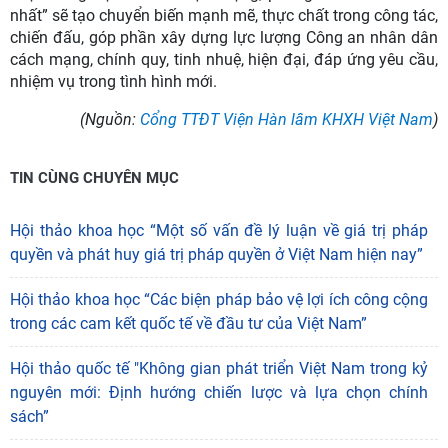
nhất” sẽ tạo chuyển biến mạnh mẽ, thực chất trong công tác,
chiến đấu, góp phần xây dựng lực lượng Công an nhân dân
cách mạng, chính quy, tinh nhuệ, hiện đại, đáp ứng yêu cầu,
nhiệm vụ trong tình hình mới.
(Nguồn:
Cổng TTĐT Viện Hàn lâm KHXH Việt Nam
)
TIN CÙNG CHUYÊN MỤC
Hội thảo khoa học “Một số vấn đề lý luận về giá trị pháp
quyền và phát huy giá trị pháp quyền ở Việt Nam hiện nay”
Hội thảo khoa học “Các biện pháp bảo vệ lợi ích công cộng
trong các cam kết quốc tế về đầu tư của Việt Nam”
Hội thảo quốc tế "Không gian phát triển Việt Nam trong kỷ
nguyên mới: Định hướng chiến lược và lựa chọn chính
sách”