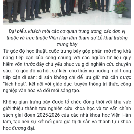
Đại biểu, khách mời các cơ quan trung ương, các đơn vị
thuộc và trực thuộc Viện Hàn lâm tham dự Lễ khai trương
trưng bày
Từ góc độ học thuật, cuộc trưng bày góp phần mở rộng khả
năng tiếp cận của công chúng với các nguồn tư liệu quý
hiếm vốn trước đây chủ yếu phục vụ giới nghiên cứu chuyên
sâu. Từ góc độ xã hội, sự kiện cho thấy xu hướng mới trong
tiếp cận di sản: di sản không chỉ để lưu giữ mà cần được
“kích hoạt”, kết nối với giáo dục, truyền thông tri thức, công
nghiệp văn hóa và đổi mới sáng tạo.
Không gian trưng bày được tổ chức đồng thời với khu vực
giới thiệu thành tựu nghiên cứu khoa học và tư vấn chính
sách giai đoạn 2025-2026 của các nhà khoa học Viện Hàn
lâm, tạo nên sự kết nối giữa giá trị di sản và thành tựu khoa
học đương đại.