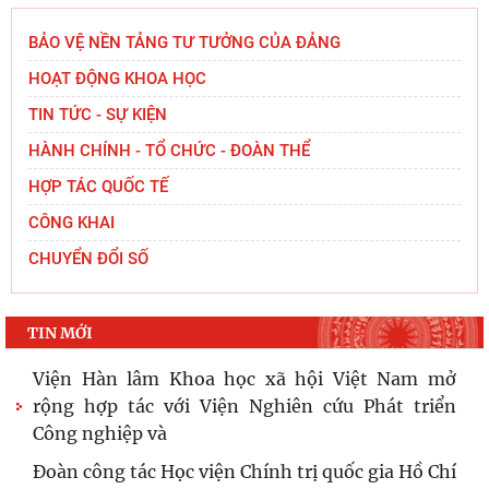
BẢO VỆ NỀN TẢNG TƯ TƯỞNG CỦA ĐẢNG
HOẠT ĐỘNG KHOA HỌC
TIN TỨC - SỰ KIỆN
HÀNH CHÍNH - TỔ CHỨC - ĐOÀN THỂ
HỢP TÁC QUỐC TẾ
CÔNG KHAI
CHUYỂN ĐỔI SỐ
TIN MỚI
Viện Hàn lâm Khoa học xã hội Việt Nam mở
rộng hợp tác với Viện Nghiên cứu Phát triển
Công nghiệp và
Đoàn công tác Học viện Chính trị quốc gia Hồ Chí