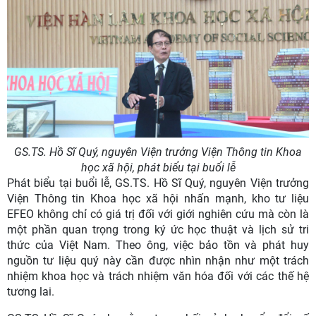
GS.TS. Hồ Sĩ Quý, nguyên Viện trưởng Viện Thông tin Khoa
học xã hội, phát biểu tại buổi lễ
Phát biểu tại buổi lễ, GS.TS. Hồ Sĩ Quý, nguyên Viện trưởng
Viện Thông tin Khoa học xã hội nhấn mạnh, kho tư liệu
EFEO không chỉ có giá trị đối với giới nghiên cứu mà còn là
một phần quan trọng trong ký ức học thuật và lịch sử tri
thức của Việt Nam. Theo ông, việc bảo tồn và phát huy
nguồn tư liệu quý này cần được nhìn nhận như một trách
nhiệm khoa học và trách nhiệm văn hóa đối với các thế hệ
tương lai.