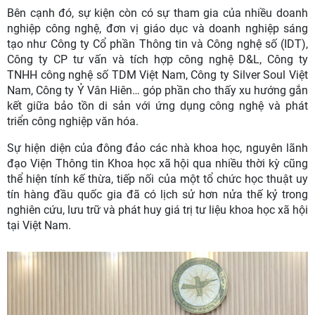
Bên cạnh đó, sự kiện còn có sự tham gia của nhiều doanh
nghiệp công nghệ, đơn vị giáo dục và doanh nghiệp sáng
tạo như Công ty Cổ phần Thông tin và Công nghệ số (IDT),
Công ty CP tư vấn và tích hợp công nghệ D&L, Công ty
TNHH công nghệ số TDM Việt Nam, Công ty Silver Soul Việt
Nam, Công ty Ỷ Vân Hiên… góp phần cho thấy xu hướng gắn
kết giữa bảo tồn di sản với ứng dụng công nghệ và phát
triển công nghiệp văn hóa.
Sự hiện diện của đông đảo các nhà khoa học, nguyên lãnh
đạo Viện Thông tin Khoa học xã hội qua nhiều thời kỳ cũng
thể hiện tính kế thừa, tiếp nối của một tổ chức học thuật uy
tín hàng đầu quốc gia đã có lịch sử hơn nửa thế kỷ trong
nghiên cứu, lưu trữ và phát huy giá trị tư liệu khoa học xã hội
tại Việt Nam.