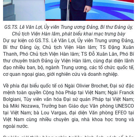
GS.TS. Lê Văn Lợi, Ủy viên Trung ương Đảng, Bí thư Đảng ủy,
Chủ tịch Viện Hàn lâm, phát biểu khai mạc trưng bày
Dự sự kiện có GS.TS. Lê Văn Lợi, Ủy viên Trung ương Đảng,
Bí thư Đảng ủy, Chủ tịch Viện Hàn lâm; TS Đặng Xuân
Thanh, Phó Chủ tịch Viện Hàn lâm; TS Đỗ Xuân Lân, Phó Bí
thư chuyên trách Đảng ủy Viện Hàn lâm, cùng đại diện lãnh
đạo nhiều ban, bộ, ngành Trung ương, các tổ chức quốc tế,
cơ quan ngoại giao, giới nghiên cứu và doanh nghiệp.
Về phía đại biểu quốc tế có Ngài Olivier Brochet, Đại sứ đặc
mệnh toàn quyền Cộng hòa Pháp tại Việt Nam; Ngài Franck
Bolgiani, Tùy viên văn hóa Đại sứ quán Pháp tại Việt Nam;
bà Miki Nozawa, Trưởng ban Giáo dục Văn phòng UNESCO
tại Việt Nam; bà Lou Vargas, đại diện Văn phòng EFEO tại
Việt Nam cùng nhiều chuyên gia, nhà khoa học trong và
ngoài nước.