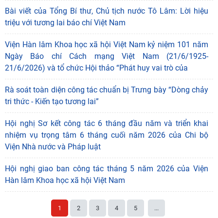
Bài viết của Tổng Bí thư, Chủ tịch nước Tô Lâm: Lời hiệu
triệu với tương lai báo chí Việt Nam
Viện Hàn lâm Khoa học xã hội Việt Nam kỷ niệm 101 năm
Ngày Báo chí Cách mạng Việt Nam (21/6/1925-
21/6/2026) và tổ chức Hội thảo “Phát huy vai trò của
Rà soát toàn diện công tác chuẩn bị Trưng bày “Dòng chảy
tri thức - Kiến tạo tương lai”
Hội nghị Sơ kết công tác 6 tháng đầu năm và triển khai
nhiệm vụ trọng tâm 6 tháng cuối năm 2026 của Chi bộ
Viện Nhà nước và Pháp luật
Hội nghị giao ban công tác tháng 5 năm 2026 của Viện
Hàn lâm Khoa học xã hội Việt Nam
1
2
3
4
5
...