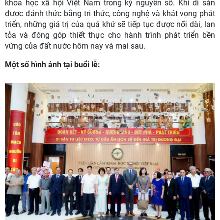
khoa học xã hội Việt Nam trong kỷ nguyên số. Khi di sản
được đánh thức bằng tri thức, công nghệ và khát vọng phát
triển, những giá trị của quá khứ sẽ tiếp tục được nối dài, lan
tỏa và đóng góp thiết thực cho hành trình phát triển bền
vững của đất nước hôm nay và mai sau.
Một số hình ảnh tại buổi lễ: