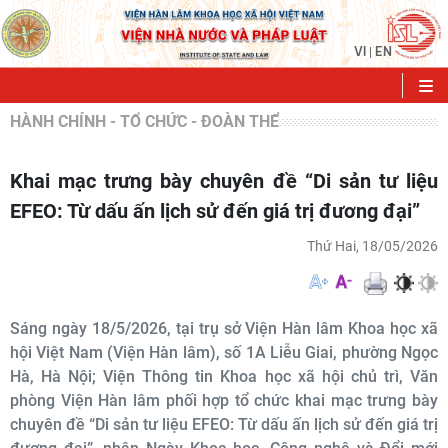
VI
EN
|
HÀNH CHÍNH - TỔ CHỨC - ĐOÀN THỂ
Khai mạc trưng bày chuyên đề “Di sản tư liệu
EFEO: Từ dấu ấn lịch sử đến giá trị đương đại”
Thứ Hai, 18/05/2026
Sáng ngày 18/5/2026, tại trụ sở Viện Hàn lâm Khoa học xã
hội Việt Nam (Viện Hàn lâm), số 1A Liễu Giai, phường Ngọc
Hà, Hà Nội; Viện Thông tin Khoa học xã hội chủ trì, Văn
phòng Viện Hàn lâm phối hợp tổ chức khai mạc trưng bày
chuyên đề “Di sản tư liệu EFEO: Từ dấu ấn lịch sử đến giá trị