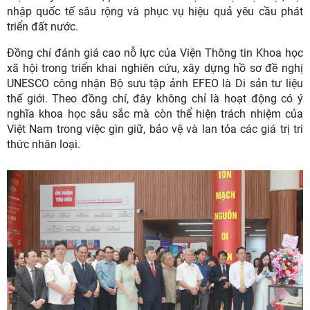
nhập quốc tế sâu rộng và phục vụ hiệu quả yêu cầu phát
triển đất nước.
Đồng chí đánh giá cao nỗ lực của Viện Thông tin Khoa học
xã hội trong triển khai nghiên cứu, xây dựng hồ sơ đề nghị
UNESCO công nhận Bộ sưu tập ảnh EFEO là Di sản tư liệu
thế giới. Theo đồng chí, đây không chỉ là hoạt động có ý
nghĩa khoa học sâu sắc mà còn thể hiện trách nhiệm của
Việt Nam trong việc gìn giữ, bảo vệ và lan tỏa các giá trị tri
thức nhân loại.