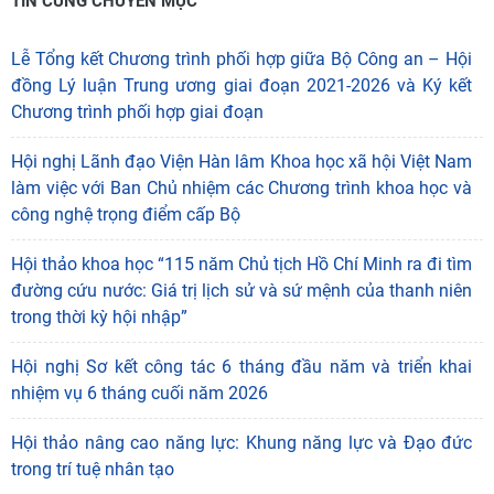
TIN CÙNG CHUYÊN MỤC
Lễ Tổng kết Chương trình phối hợp giữa Bộ Công an – Hội
đồng Lý luận Trung ương giai đoạn 2021-2026 và Ký kết
Chương trình phối hợp giai đoạn
Hội nghị Lãnh đạo Viện Hàn lâm Khoa học xã hội Việt Nam
làm việc với Ban Chủ nhiệm các Chương trình khoa học và
công nghệ trọng điểm cấp Bộ
Hội thảo khoa học “115 năm Chủ tịch Hồ Chí Minh ra đi tìm
đường cứu nước: Giá trị lịch sử và sứ mệnh của thanh niên
trong thời kỳ hội nhập”
Hội nghị Sơ kết công tác 6 tháng đầu năm và triển khai
nhiệm vụ 6 tháng cuối năm 2026
Hội thảo nâng cao năng lực: Khung năng lực và Đạo đức
trong trí tuệ nhân tạo