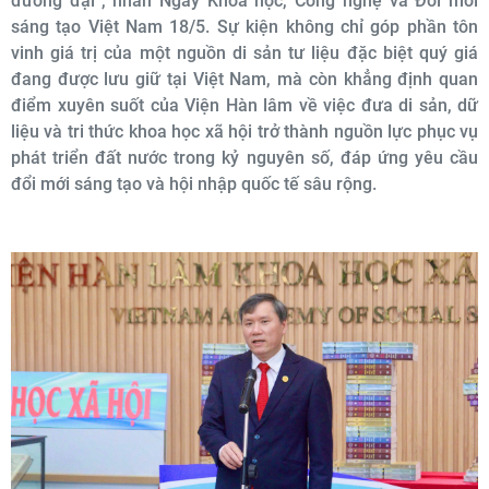
đương đại”, nhân Ngày Khoa học, Công nghệ và Đổi mới
sáng tạo Việt Nam 18/5. Sự kiện không chỉ góp phần tôn
vinh giá trị của một nguồn di sản tư liệu đặc biệt quý giá
đang được lưu giữ tại Việt Nam, mà còn khẳng định quan
điểm xuyên suốt của Viện Hàn lâm về việc đưa di sản, dữ
liệu và tri thức khoa học xã hội trở thành nguồn lực phục vụ
phát triển đất nước trong kỷ nguyên số, đáp ứng yêu cầu
đổi mới sáng tạo và hội nhập quốc tế sâu rộng.