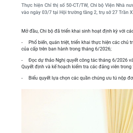
Thực hiện Chỉ thị số 50-CT/TW, Chi bộ Viện Nhà nư
vào ngày 03/7 tại Hội trường tầng 2, trụ sở 27 Trần 
Mở đầu, Chi bộ đã triển khai sinh hoạt định kỳ với cá
-
Phổ biến, quán triệt, triển khai thực hiện các chủ
của cấp trên ban hành trong tháng 6/2026;
-
Đọc dự thảo Nghị quyết công tác tháng 6/2026 v
Quyết định và kế hoạch kiểm tra các đảng viên trong
-
Biểu quyết lựa chọn các quần chúng ưu tú nộp đơ