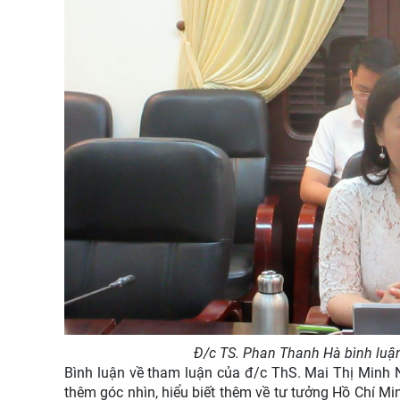
Đ/c TS. Phan Thanh Hà bình luậ
Bình luận về tham luận của đ/c ThS. Mai Thị Minh 
thêm góc nhìn, hiểu biết thêm về tư tưởng Hồ Chí M