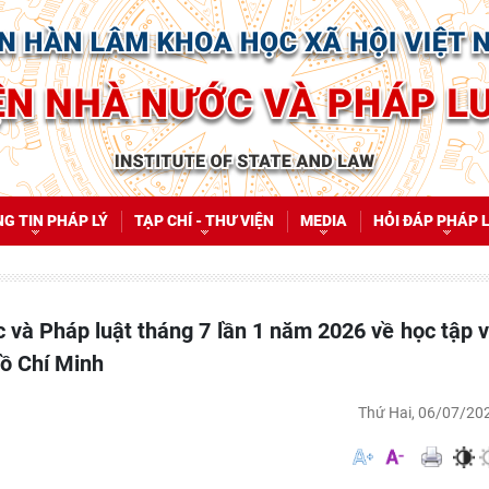
G TIN PHÁP LÝ
TẠP CHÍ - THƯ VIỆN
MEDIA
HỎI ĐÁP PHÁP 
Hồ Chí Minh
Thứ Hai, 06/07/20