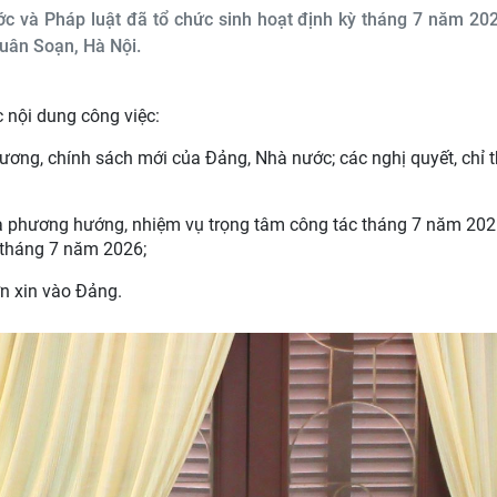
ớc và Pháp luật đã tổ chức sinh hoạt định kỳ tháng 7 năm 20
Xuân Soạn, Hà Nội.
c nội dung công việc:
 trương, chính sách mới của Đảng, Nhà nước; các nghị quyết, chỉ t
à phương hướng, nhiệm vụ trọng tâm công tác tháng 7 năm 202
 tháng 7 năm 2026;
n xin vào Đảng.