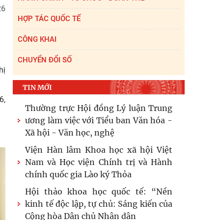
26
HỢP TÁC QUỐC TẾ
CÔNG KHAI
CHUYỂN ĐỔI SỐ
hị
TIN MỚI
6,
Thường trực Hội đồng Lý luận Trung
ương làm việc với Tiểu ban Văn hóa -
Xã hội - Văn học, nghệ
Viện Hàn lâm Khoa học xã hội Việt
Nam và Học viện Chính trị và Hành
chính quốc gia Lào ký Thỏa
Hội thảo khoa học quốc tế: “Nền
kinh tế độc lập, tự chủ: Sáng kiến của
Cộng hòa Dân chủ Nhân dân