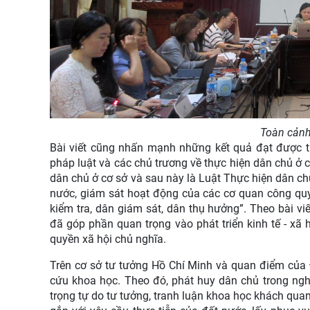
Toàn cảnh
Bài viết cũng nhấn mạnh những kết quả đạt được t
pháp luật và các chủ trương về thực hiện dân chủ ở
dân chủ ở cơ sở và sau này là Luật Thực hiện dân ch
nước, giám sát hoạt động của các cơ quan công q
kiểm tra, dân giám sát, dân thụ hưởng
”
. Theo bài vi
đã góp phần quan trọng vào phát triển kinh tế - x
quyền xã hội chủ nghĩa.
Trên cơ sở tư tưởng Hồ Chí Minh và quan điểm của 
cứu khoa học. Theo đó, phát huy dân chủ trong ngh
trọng tự do tư tưởng, tranh luận khoa học khách qua